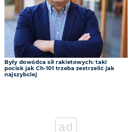
Były dowódca sił rakietowych: taki
pocisk jak Ch-101 trzeba zestrzelić jak
najszybciej
ad