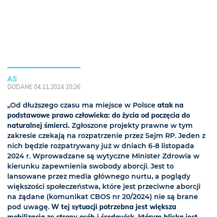
AS
DODANE 04.11.2024 20:26
„Od dłuższego czasu ma miejsce w Polsce
atak na
podstawowe prawo człowieka: do życia od poczęcia do
naturalnej śmierci.
Zgłoszone projekty prawne w tym
zakresie czekają na rozpatrzenie przez Sejm RP. Jeden z
nich będzie rozpatrywany już w dniach 6-8 listopada
2024 r. Wprowadzane są wytyczne Minister Zdrowia w
kierunku zapewnienia swobody aborcji. Jest to
lansowane przez media głównego nurtu, a poglądy
większości społeczeństwa, które jest przeciwne aborcji
na żądane (komunikat CBOS nr 20/2024) nie są brane
pod uwagę.
W tej sytuacji potrzebna jest większa