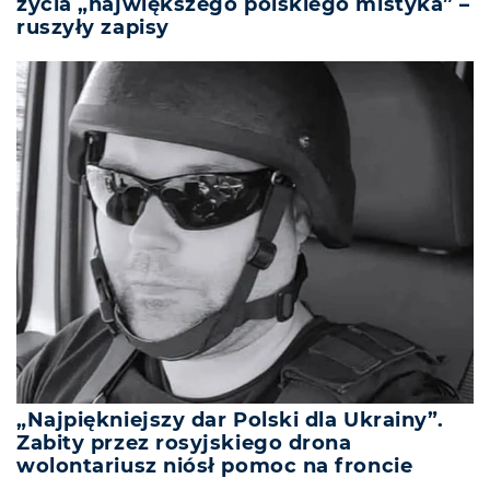
życia „największego polskiego mistyka” –
ruszyły zapisy
„Najpiękniejszy dar Polski dla Ukrainy”.
Zabity przez rosyjskiego drona
wolontariusz niósł pomoc na froncie