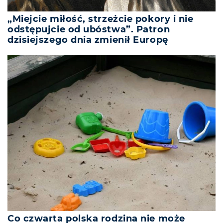
„Miejcie miłość, strzeżcie pokory i nie
odstępujcie od ubóstwa”. Patron
dzisiejszego dnia zmienił Europę
Co czwarta polska rodzina nie może