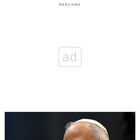
REKLAMA
ad