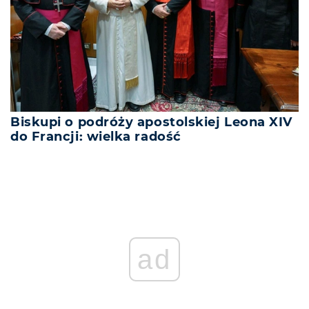
Biskupi o podróży apostolskiej Leona XIV
do Francji: wielka radość
ad