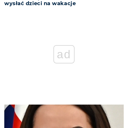
wysłać dzieci na wakacje
ad