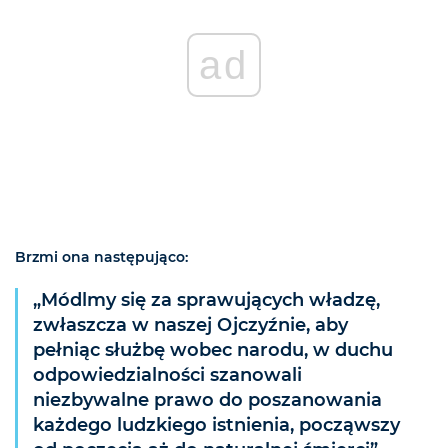
ad
Brzmi ona następująco:
„Módlmy się za sprawujących władzę,
zwłaszcza w naszej Ojczyźnie, aby
pełniąc służbę wobec narodu, w duchu
odpowiedzialności szanowali
niezbywalne prawo do poszanowania
każdego ludzkiego istnienia, począwszy