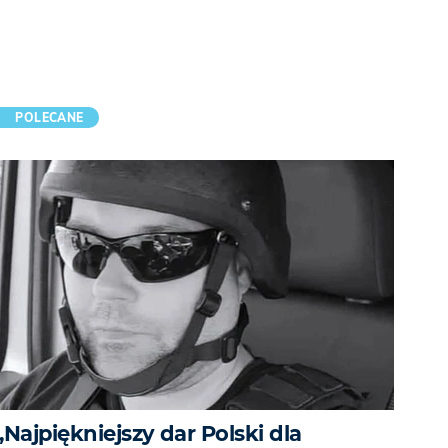
POLECANE
„Najpiękniejszy dar Polski dla