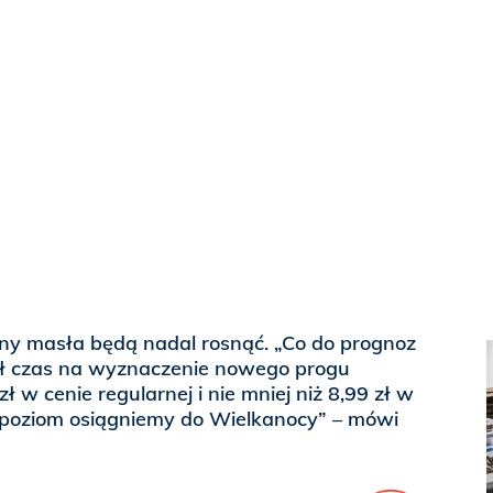
y masła będą nadal rosnąć. „Co do prognoz
dł czas na wyznaczenie nowego progu
ł w cenie regularnej i nie mniej niż 8,99 zł w
n poziom osiągniemy do Wielkanocy” – mówi