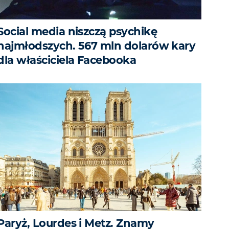
Social media niszczą psychikę
najmłodszych. 567 mln dolarów kary
dla właściciela Facebooka
Paryż, Lourdes i Metz. Znamy