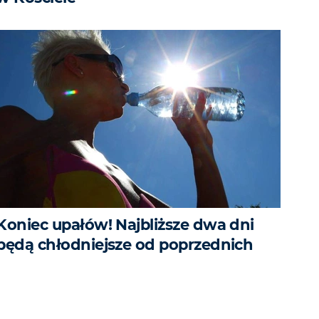
Koniec upałów! Najbliższe dwa dni
będą chłodniejsze od poprzednich