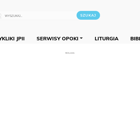
KLIKI JPII
SERWISY OPOKI
LITURGIA
BIB
REKLAMA