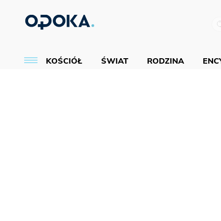
KOŚCIÓŁ
ŚWIAT
RODZINA
ENCY