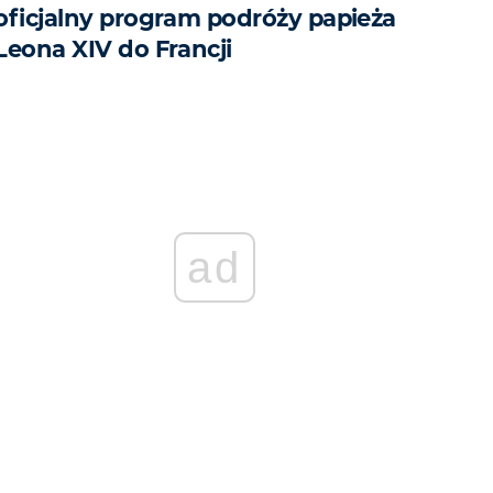
oficjalny program podróży papieża
Leona XIV do Francji
ad