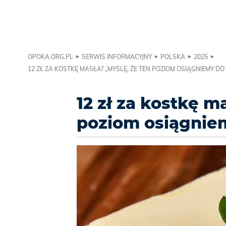
OPOKA.ORG.PL
SERWIS INFORMACYJNY
POLSKA
2025
12 ZŁ ZA KOSTKĘ MASŁA? „MYŚLĘ, ŻE TEN POZIOM OSIĄGNIEMY D
12 zł za kostkę m
poziom osiągnie