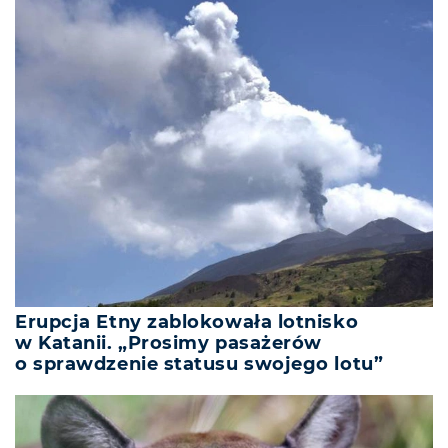
Erupcja Etny zablokowała lotnisko
w Katanii. „Prosimy pasażerów
o sprawdzenie statusu swojego lotu”