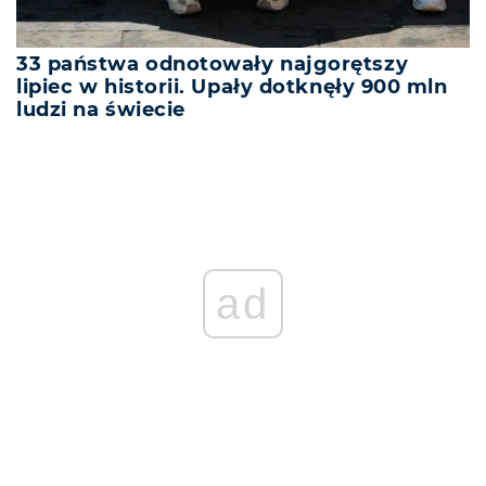
33 państwa odnotowały najgorętszy
lipiec w historii. Upały dotknęły 900 mln
ludzi na świecie
ad