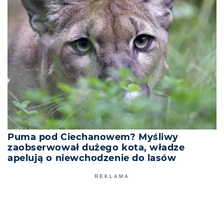
Puma pod Ciechanowem? Myśliwy
zaobserwował dużego kota, władze
apelują o niewchodzenie do lasów
REKLAMA