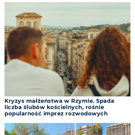
Kryzys małżeństwa w Rzymie. Spada
liczba ślubów kościelnych, rośnie
popularność imprez rozwodowych