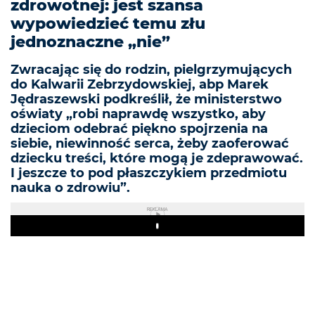
zdrowotnej: jest szansa
wypowiedzieć temu złu
jednoznaczne „nie”
Zwracając się do rodzin, pielgrzymujących
do Kalwarii Zebrzydowskiej, abp Marek
Jędraszewski podkreślił, że ministerstwo
oświaty „robi naprawdę wszystko, aby
dzieciom odebrać piękno spojrzenia na
siebie, niewinność serca, żeby zaoferować
dziecku treści, które mogą je zdeprawować.
I jeszcze to pod płaszczykiem przedmiotu
nauka o zdrowiu”.
REKLAMA
Play