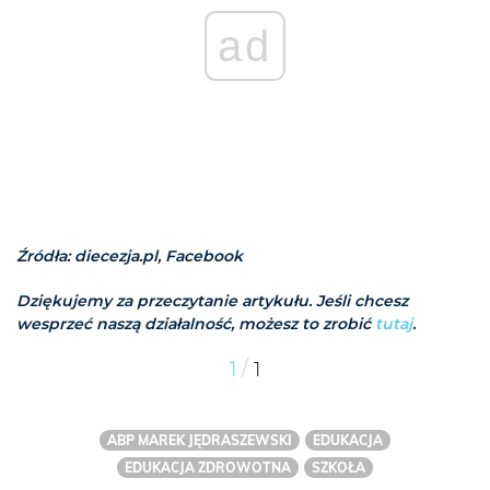
ad
Źródła: diecezja.pl, Facebook
Dziękujemy za przeczytanie artykułu. Jeśli chcesz
wesprzeć naszą działalność, możesz to zrobić
tutaj
.
/
1
1
ABP MAREK JĘDRASZEWSKI
EDUKACJA
EDUKACJA ZDROWOTNA
SZKOŁA