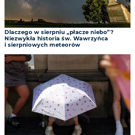
Dlaczego w sierpniu „płacze niebo”?
Niezwykła historia św. Wawrzyńca
i sierpniowych meteorów