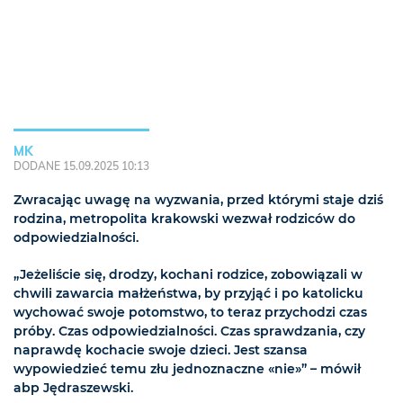
MK
DODANE 15.09.2025 10:13
Zwracając uwagę na wyzwania, przed którymi staje dziś
rodzina, metropolita krakowski wezwał rodziców do
odpowiedzialności.
„Jeżeliście się, drodzy, kochani rodzice, zobowiązali w
chwili zawarcia małżeństwa, by przyjąć i po katolicku
wychować swoje potomstwo, to teraz przychodzi czas
próby. Czas odpowiedzialności. Czas sprawdzania, czy
naprawdę kochacie swoje dzieci. Jest szansa
wypowiedzieć temu złu jednoznaczne «nie»” – mówił
abp Jędraszewski.