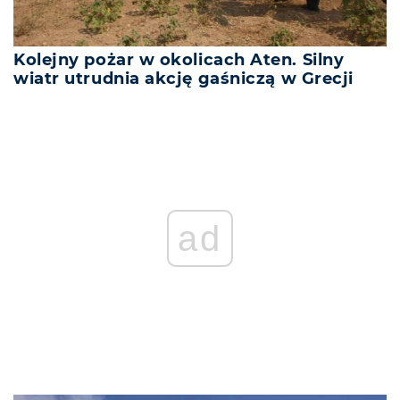
Kolejny pożar w okolicach Aten. Silny
wiatr utrudnia akcję gaśniczą w Grecji
ad