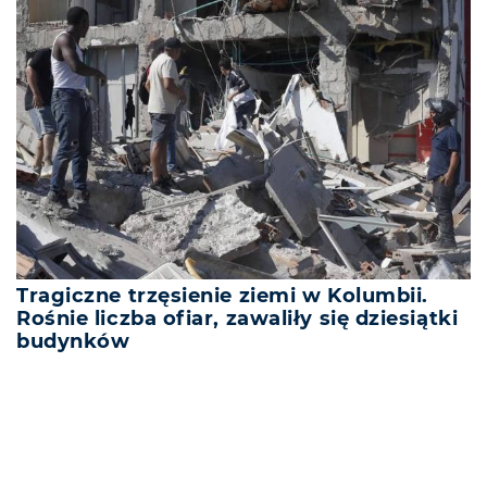
Tragiczne trzęsienie ziemi w Kolumbii.
Rośnie liczba ofiar, zawaliły się dziesiątki
budynków