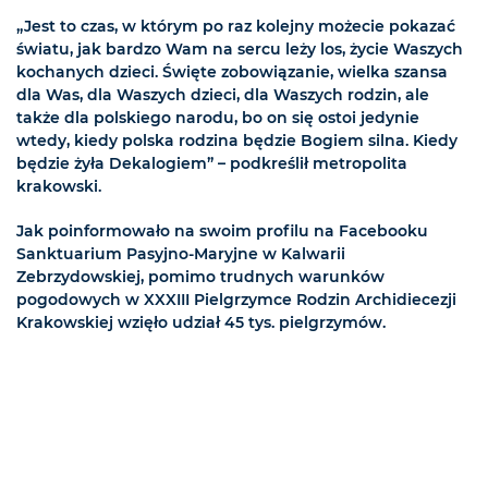
„Jest to czas, w którym po raz kolejny możecie pokazać
światu, jak bardzo Wam na sercu leży los, życie Waszych
kochanych dzieci. Święte zobowiązanie, wielka szansa
dla Was, dla Waszych dzieci, dla Waszych rodzin, ale
także dla polskiego narodu, bo on się ostoi jedynie
wtedy, kiedy polska rodzina będzie Bogiem silna. Kiedy
będzie żyła Dekalogiem” – podkreślił metropolita
krakowski.
Jak poinformowało na swoim profilu na Facebooku
Sanktuarium Pasyjno-Maryjne w Kalwarii
Zebrzydowskiej, pomimo trudnych warunków
pogodowych w XXXIII Pielgrzymce Rodzin Archidiecezji
Krakowskiej wzięło udział 45 tys. pielgrzymów.