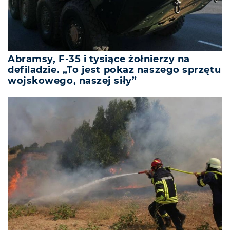
Abramsy, F-35 i tysiące żołnierzy na
defiladzie. „To jest pokaz naszego sprzętu
wojskowego, naszej siły”