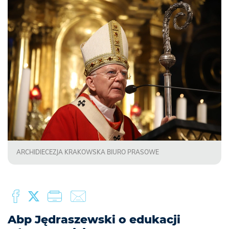
ARCHIDIECEZJA KRAKOWSKA BIURO PRASOWE
Abp Jędraszewski o edukacji