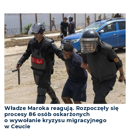
Władze Maroka reagują. Rozpoczęły się
procesy 86 osób oskarżonych
o wywołanie kryzysu migracyjnego
w Ceucie