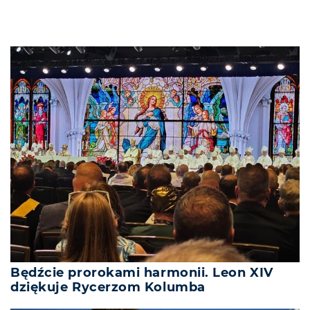
Będźcie prorokami harmonii. Leon XIV
dziękuje Rycerzom Kolumba