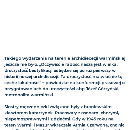
Takiego wydarzenia na terenie archidiecezji warmińskiej
jeszcze nie było. „Oczywiście radość nasza jest wielka.
Uroczystość beatyfikacji odbędzie się po raz pierwszy w
historii naszej archidiecezji.
Ta uroczystość ma właśnie tę
cechę lokalności” – powiedział na konferencji prasowej o
przygotowaniach do uroczystości abp Józef Górzyński,
metropolita warmiński.
Siostry męczenniczki związane były z braniewskim
klasztorem katarzynek. Pracowały z osobami chorymi,
niepełnosprawnymi i z dziećmi. Gdy w 1945 roku na
teren Warmii i Mazur wkraczała Armia Czerwona,
one nie