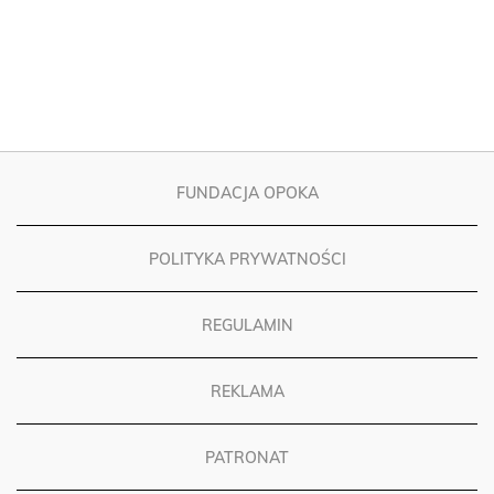
FUNDACJA OPOKA
POLITYKA PRYWATNOŚCI
REGULAMIN
REKLAMA
PATRONAT