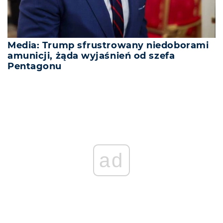
Media: Trump sfrustrowany niedoborami
amunicji, żąda wyjaśnień od szefa
Pentagonu
ad