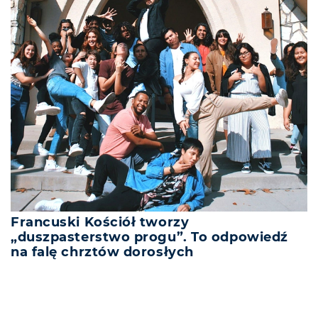
Francuski Kościół tworzy
„duszpasterstwo progu”. To odpowiedź
na falę chrztów dorosłych