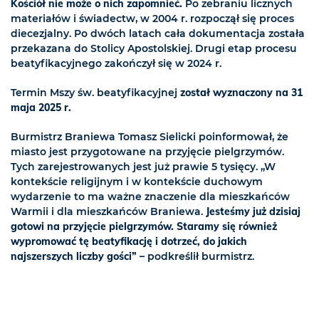
Kościół nie może o nich zapomnieć.
Po zebraniu licznych
materiałów i świadectw, w 2004 r. rozpoczął się proces
diecezjalny. Po dwóch latach cała dokumentacja została
przekazana do Stolicy Apostolskiej. Drugi etap procesu
beatyfikacyjnego zakończył się w 2024 r.
Termin Mszy św. beatyfikacyjnej
został wyznaczony na 31
maja 2025 r.
Burmistrz Braniewa Tomasz Sielicki poinformował, że
miasto jest przygotowane na przyjęcie pielgrzymów.
Tych zarejestrowanych jest już prawie 5 tysięcy. „W
kontekście religijnym i w kontekście duchowym
wydarzenie to ma ważne znaczenie dla mieszkańców
Warmii i dla mieszkańców Braniewa.
Jesteśmy już dzisiaj
gotowi na przyjęcie pielgrzymów. Staramy się również
wypromować tę beatyfikację i dotrzeć, do jakich
najszerszych liczby gości”
– podkreślił burmistrz.