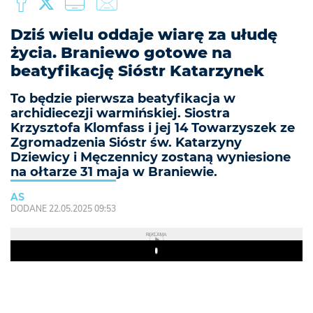
Dziś wielu oddaje wiarę za ułudę
życia. Braniewo gotowe na
beatyfikację Sióstr Katarzynek
To będzie pierwsza beatyfikacja w
archidiecezji warmińskiej. Siostra
Krzysztofa Klomfass i jej 14 Towarzyszek ze
Zgromadzenia Sióstr św. Katarzyny
Dziewicy i Męczennicy zostaną wyniesione
na ołtarze 31 maja w Braniewie.
AS
DODANE 22.05.2025 09:53
REKLAMA
Play