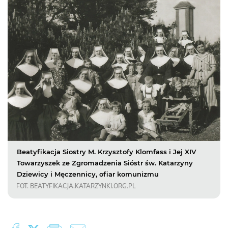
Beatyfikacja Siostry M. Krzysztofy Klomfass i Jej XIV
Towarzyszek ze Zgromadzenia Sióstr św. Katarzyny
Dziewicy i Męczennicy, ofiar komunizmu
FOT. BEATYFIKACJA.KATARZYNKI.ORG.PL