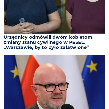
Urzędnicy odmówili dwóm kobietom
zmiany stanu cywilnego w PESEL.
„Warszawie, by to było załatwione”