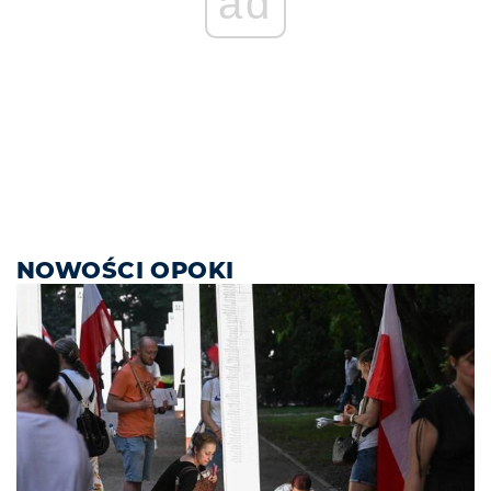
ad
NOWOŚCI OPOKI