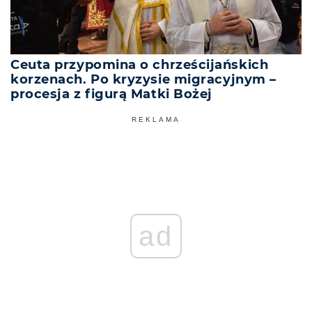
Ceuta przypomina o chrześcijańskich
korzenach. Po kryzysie migracyjnym –
procesja z figurą Matki Bożej
REKLAMA
ad