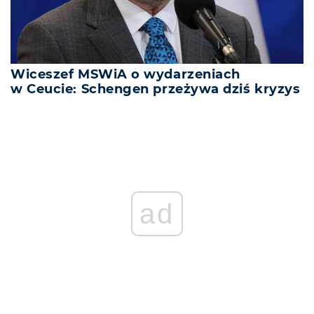
Wiceszef MSWiA o wydarzeniach
w Ceucie: Schengen przeżywa dziś kryzys
ad