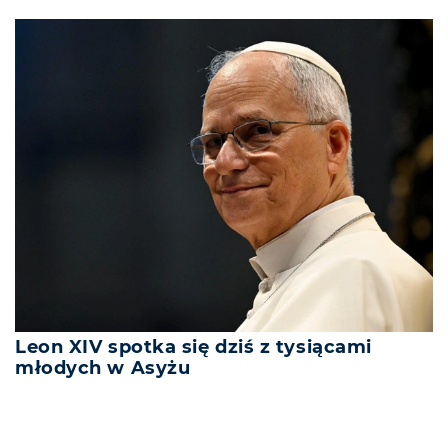
Leon XIV spotka się dziś z tysiącami
młodych w Asyżu