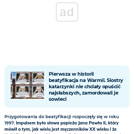
ad
Pierwsza w historii
beatyfikacja na Warmii. Siostry
katarzynki nie chciały opuścić
najsłabszych, zamordowali je
sowieci
Przygotowania do beatyfikacji rozpoczęły się w roku
1997.
Impulsem było słowa papieża Jana Pawła II, który
mówił o tym, jak wielu jest męczenników XX wieku i że