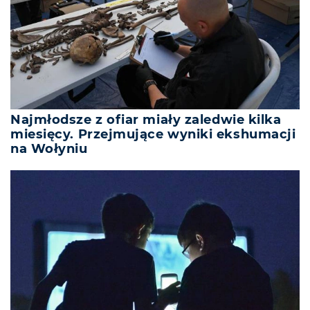
Najmłodsze z ofiar miały zaledwie kilka
miesięcy. Przejmujące wyniki ekshumacji
na Wołyniu