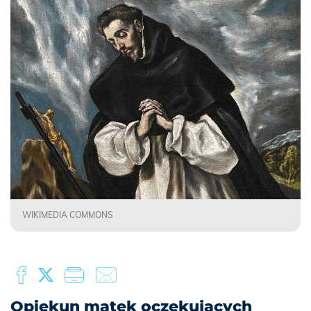
WIKIMEDIA COMMONS
Opiekun matek oczekujących