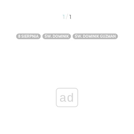
/
1
1
8 SIERPNIA
ŚW. DOMINIK
ŚW. DOMINIK GUZMAN
ad