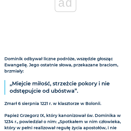
ad
Dominik odbywał liczne podróże, wszędzie głosząc
Ewangelię. Jego ostatnie słowa, przekazane braciom,
brzmiały:
„Miejcie miłość, strzeżcie pokory i nie
odstępujcie od ubóstwa”.
Zmarł 6 sierpnia 1221 r. w klasztorze w Bolonii.
Papież Grzegorz IX, który kanonizował św. Dominika w
1234 r., powiedział o nim: „Spotkałem w nim człowieka,
który w pełni realizował regułę życia apostołów, i nie