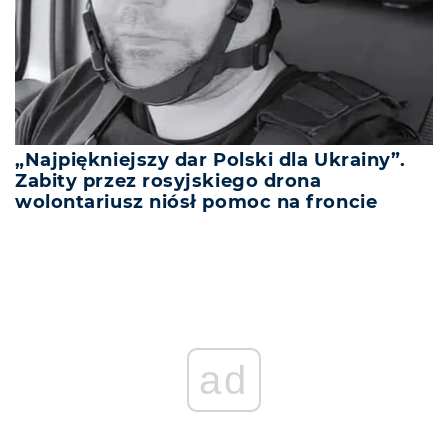
„Najpiękniejszy dar Polski dla Ukrainy”.
Zabity przez rosyjskiego drona
wolontariusz niósł pomoc na froncie
ad