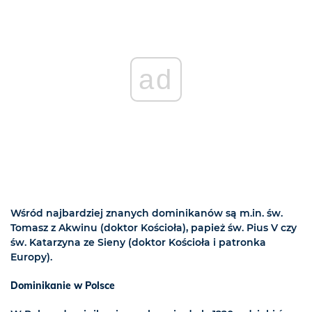
ad
Wśród najbardziej znanych dominikanów są m.in. św.
Tomasz z Akwinu (doktor Kościoła), papież św. Pius V czy
św. Katarzyna ze Sieny (doktor Kościoła i patronka
Europy).
Dominikanie w Polsce