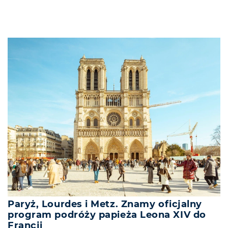
Paryż, Lourdes i Metz. Znamy oficjalny
program podróży papieża Leona XIV do
Francji