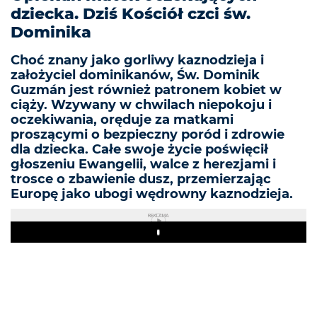
dziecka. Dziś Kościół czci św.
Dominika
Choć znany jako gorliwy kaznodzieja i
założyciel dominikanów, Św. Dominik
Guzmán jest również patronem kobiet w
ciąży. Wzywany w chwilach niepokoju i
oczekiwania, oręduje za matkami
proszącymi o bezpieczny poród i zdrowie
dla dziecka. Całe swoje życie poświęcił
głoszeniu Ewangelii, walce z herezjami i
trosce o zbawienie dusz, przemierzając
Europę jako ubogi wędrowny kaznodzieja.
REKLAMA
Play