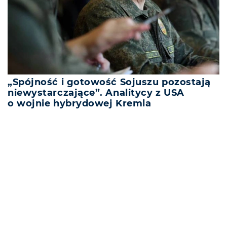
„Spójność i gotowość Sojuszu pozostają
niewystarczające”. Analitycy z USA
o wojnie hybrydowej Kremla
REKLAMA