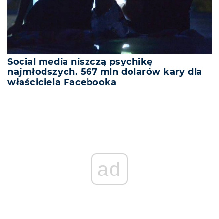
Social media niszczą psychikę
najmłodszych. 567 mln dolarów kary dla
właściciela Facebooka
ad