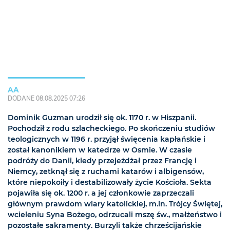
AA
DODANE 08.08.2025 07:26
Dominik Guzman urodził się ok. 1170 r. w Hiszpanii.
Pochodził z rodu szlacheckiego. Po skończeniu studiów
teologicznych w 1196 r. przyjął święcenia kapłańskie i
został kanonikiem w katedrze w Osmie. W czasie
podróży do Danii, kiedy przejeżdżał przez Francję i
Niemcy, zetknął się z ruchami katarów i albigensów,
które niepokoiły i destabilizowały życie Kościoła. Sekta
pojawiła się ok. 1200 r. a jej członkowie zaprzeczali
głównym prawdom wiary katolickiej, m.in. Trójcy Świętej,
wcieleniu Syna Bożego, odrzucali mszę św., małżeństwo i
pozostałe sakramenty. Burzyli także chrześcijańskie