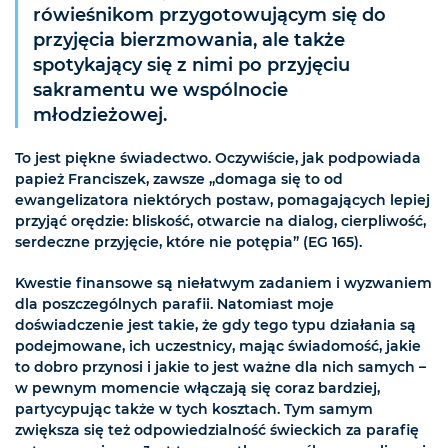
rówieśnikom przygotowującym się do
przyjęcia bierzmowania, ale także
spotykający się z nimi po przyjęciu
sakramentu we wspólnocie
młodzieżowej.
To jest piękne świadectwo. Oczywiście, jak podpowiada
papież Franciszek, zawsze „domaga się to od
ewangelizatora niektórych postaw, pomagających lepiej
przyjąć orędzie: bliskość, otwarcie na dialog, cierpliwość,
serdeczne przyjęcie, które nie potępia” (EG 165).
Kwestie finansowe są niełatwym zadaniem i wyzwaniem
dla poszczególnych parafii. Natomiast moje
doświadczenie jest takie, że gdy tego typu działania są
podejmowane, ich uczestnicy, mając świadomość, jakie
to dobro przynosi i jakie to jest ważne dla nich samych –
w pewnym momencie włączają się coraz bardziej,
partycypując także w tych kosztach. Tym samym
zwiększa się też odpowiedzialność świeckich za parafię