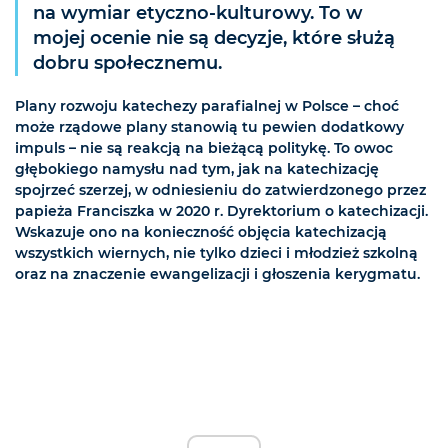
na wymiar etyczno-kulturowy. To w
mojej ocenie nie są decyzje, które służą
dobru społecznemu.
Plany rozwoju katechezy parafialnej w Polsce – choć
może rządowe plany stanowią tu pewien dodatkowy
impuls – nie są reakcją na bieżącą politykę. To owoc
głębokiego namysłu nad tym, jak na katechizację
spojrzeć szerzej, w odniesieniu do zatwierdzonego przez
papieża Franciszka w 2020 r. Dyrektorium o katechizacji.
Wskazuje ono na konieczność objęcia katechizacją
wszystkich wiernych, nie tylko dzieci i młodzież szkolną
oraz na znaczenie ewangelizacji i głoszenia kerygmatu.