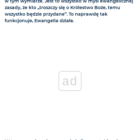
w tym wymiarze. Jest to wszystko w myśl ewangelicznej
zasady, że kto „troszczy się o Królestwo Boże, temu
wszystko będzie przydane”. To naprawdę tak
funkcjonuje, Ewangelia działa.
ad