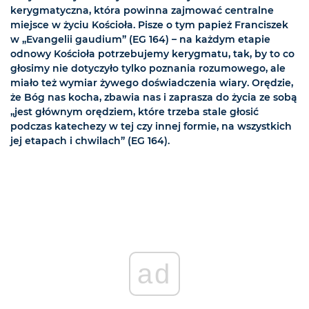
kerygmatyczna, która powinna zajmować centralne
miejsce w życiu Kościoła. Pisze o tym papież Franciszek
w „Evangelii gaudium” (EG 164) – na każdym etapie
odnowy Kościoła potrzebujemy kerygmatu, tak, by to co
głosimy nie dotyczyło tylko poznania rozumowego, ale
miało też wymiar żywego doświadczenia wiary. Orędzie,
że Bóg nas kocha, zbawia nas i zaprasza do życia ze sobą
„jest głównym orędziem, które trzeba stale głosić
podczas katechezy w tej czy innej formie, na wszystkich
jej etapach i chwilach” (EG 164).
ad