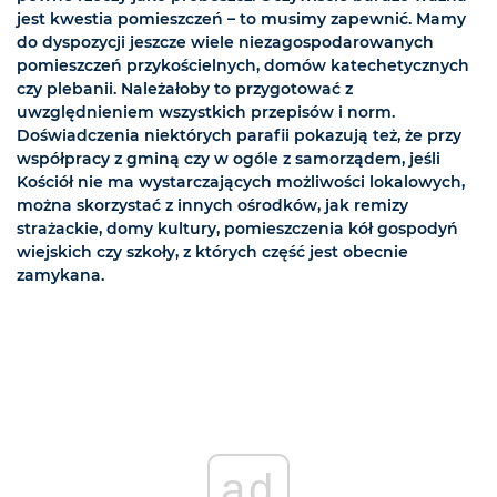
jest kwestia pomieszczeń – to musimy zapewnić. Mamy
do dyspozycji jeszcze wiele niezagospodarowanych
pomieszczeń przykościelnych, domów katechetycznych
czy plebanii. Należałoby to przygotować z
uwzględnieniem wszystkich przepisów i norm.
Doświadczenia niektórych parafii pokazują też, że przy
współpracy z gminą czy w ogóle z samorządem, jeśli
Kościół nie ma wystarczających możliwości lokalowych,
można skorzystać z innych ośrodków, jak remizy
strażackie, domy kultury, pomieszczenia kół gospodyń
wiejskich czy szkoły, z których część jest obecnie
zamykana.
ad