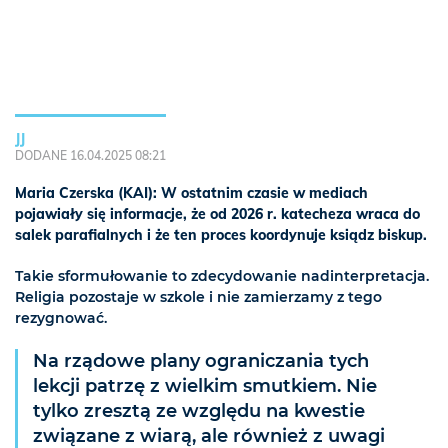
JJ
DODANE 16.04.2025 08:21
Maria Czerska (KAI): W ostatnim czasie w mediach
pojawiały się informacje, że od 2026 r. katecheza wraca do
salek parafialnych i że ten proces koordynuje ksiądz biskup.
Takie sformułowanie to zdecydowanie nadinterpretacja.
Religia pozostaje w szkole i nie zamierzamy z tego
rezygnować.
Na rządowe plany ograniczania tych
lekcji patrzę z wielkim smutkiem. Nie
tylko zresztą ze względu na kwestie
związane z wiarą, ale również z uwagi