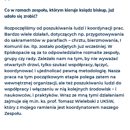
Co w ramach zespołu, którym kieruje ksiądz biskup, już
udało się zrobić?
Rozpoczęliśmy od poszukiwania ludzi i koordynacji prac.
Bardzo wiele działań, dotyczących np. przygotowywania
do sakramentów w parafiach – chrztu, bierzmowania, I
Komunii św. itp. zostało podjętych już wcześniej. W
Episkopacie są za to odpowiedzialne rozmaite zespoły,
grupy czy rady. Zależało nam na tym, by nie wyważać
otwartych drzwi, tylko szukać współpracy, łączyć,
koordynować i ujednolicać pewną metodologię. Nasza
praca na tym początkowym etapie polega zatem na
wewnętrznej organizacji, ale też poszukiwaniu ludzi do
współpracy i włączaniu w nią kolejnych środowisk – i
naukowców, i praktyków. Wraz ze mną tymi działaniami
zajmuje się m.in. ks. prof. Tomasz Wielebski z UKSW,
który z mojego ramienia jest koordynatorem naszego
Zespołu.