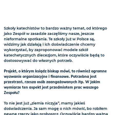
Szkoły katechistów to bardzo ważny temat, od którego
jako Zespół w zasadzie zaczęliśmy nasze, jeszcze
nieformalne spotkania. Te szkoły już w Polsce są,
widzimy jak działają i ich doświadczenie chcemy
wykorzystać, by zaproponować modele szkół
katechetycznych diecezjom, które oczywiście będą to
dostosowywać do własnych potrzeb.
Projekt, o którym ksiądz biskup mówi, to również ogromne
wyzwanie organizacyjne i finansowe. Potrzebna jest
przestrzeń, rzesza osób zaangażowanych itp. W jakim
wymiarze ten aspekt jest przedmiotem prac waszego
Zespołu?
To nie jest już „ziemia niczyja”, mamy jakieś
doświadczenia. Ja sam mogę o nich mówić, bo robiłem
pewne rzeczy jako proboszcz. Oczywiście bardzo ważna