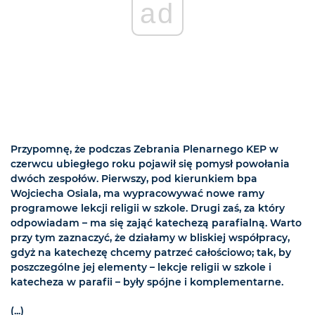
ad
Przypomnę, że podczas Zebrania Plenarnego KEP w
czerwcu ubiegłego roku pojawił się pomysł powołania
dwóch zespołów. Pierwszy, pod kierunkiem bpa
Wojciecha Osiala, ma wypracowywać nowe ramy
programowe lekcji religii w szkole. Drugi zaś, za który
odpowiadam – ma się zająć katechezą parafialną. Warto
przy tym zaznaczyć, że działamy w bliskiej współpracy,
gdyż na katechezę chcemy patrzeć całościowo; tak, by
poszczególne jej elementy – lekcje religii w szkole i
katecheza w parafii – były spójne i komplementarne.
(...)