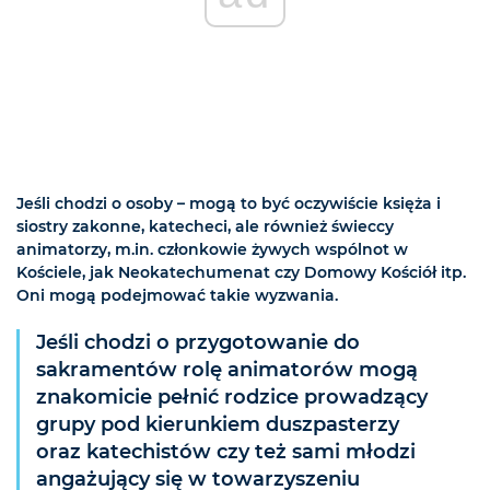
Jeśli chodzi o osoby – mogą to być oczywiście księża i
siostry zakonne, katecheci, ale również świeccy
animatorzy, m.in. członkowie żywych wspólnot w
Kościele, jak Neokatechumenat czy Domowy Kościół itp.
Oni mogą podejmować takie wyzwania.
Jeśli chodzi o przygotowanie do
sakramentów rolę animatorów mogą
znakomicie pełnić rodzice prowadzący
grupy pod kierunkiem duszpasterzy
oraz katechistów czy też sami młodzi
angażujący się w towarzyszeniu