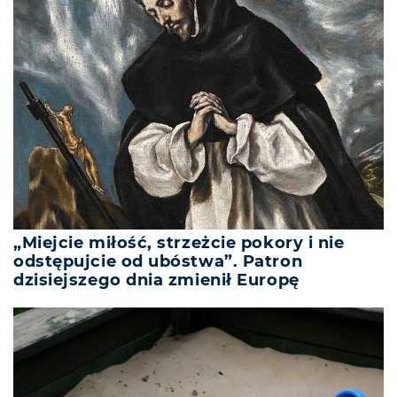
„Miejcie miłość, strzeżcie pokory i nie
odstępujcie od ubóstwa”. Patron
dzisiejszego dnia zmienił Europę