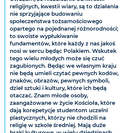
religijnych, kwestii wiary, są to działania
nie sprzyjające budowaniu
społeczeństwa tożsamościowego
opartego na pojednanej różnorodności;
to swoiste wypłukiwanie
fundamentów, które każdy z nas jakoś
nosi w sercu będąc Polakiem. Wskutek
tego wielu młodych może się czuć
zagubionych. Będąc we własnym kraju
nie będą umieli czytać pewnych kodów,
znaków, obrazów, pewnych symboli,
dzieł sztuki i kultury, które ich będą
otaczać. Znam młode osoby,
zaangażowane w życie Kościoła, które
dają korepetycje studentom uczelni
plastycznych, którzy nie chodzili na
religię w szkole średniej. Mają duże
braki kulturowe, w wielu dziedzinach.