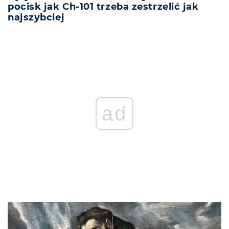
pocisk jak Ch-101 trzeba zestrzelić jak
najszybciej
ad