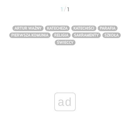
/
1
1
ARTUR WAŻNY
KATECHEZA
KATECHIŚCI
PARAFIA
PIERWSZA KOMUNIA
RELIGIA
SAKRAMENTY
SZKOŁA
ŚWIECCY
ad