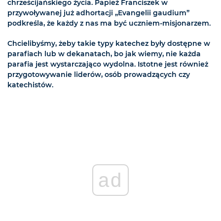
chrześcijańskiego życia. Papież Franciszek w
przywoływanej już adhortacji „Evangelii gaudium”
podkreśla, że każdy z nas ma być uczniem-misjonarzem.
Chcielibyśmy, żeby takie typy katechez były dostępne w
parafiach lub w dekanatach, bo jak wiemy, nie każda
parafia jest wystarczająco wydolna. Istotne jest również
przygotowywanie liderów, osób prowadzących czy
katechistów.
ad