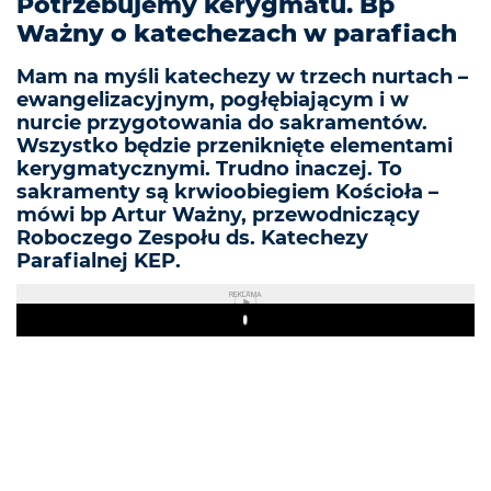
Potrzebujemy kerygmatu. Bp
Ważny o katechezach w parafiach
Mam na myśli katechezy w trzech nurtach –
ewangelizacyjnym, pogłębiającym i w
nurcie przygotowania do sakramentów.
Wszystko będzie przeniknięte elementami
kerygmatycznymi. Trudno inaczej. To
sakramenty są krwioobiegiem Kościoła –
mówi bp Artur Ważny, przewodniczący
Roboczego Zespołu ds. Katechezy
Parafialnej KEP.
REKLAMA
Play