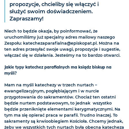
propozycje, chcieliby się włączyć i
służyć swoim doświadczeniem.
Zapraszamy!
Niech to będzie okazja, by poinformować, że
uruchomiliśmy już specjalny adres mailowy naszego
Zespołu: katechezaparafialna@episkopat.pl. Można na
ten adres przesyłać swoje uwagi, propozycje i sugestie,
włączać się w działania. Jesteśmy na to bardzo otwarci.
Jakie typy katechez parafialnych ma ksiądz biskup na
myśli?
Mam na myśli katechezy w trzech nurtach –
ewangelizacyjnym, pogłębiającym i w nurcie
przygotowania do sakramentów. Chociaż ten ostatni
będzie nurtem podstawowym, to jednak wszystko
będzie przeniknięte elementami kerygmatycznymi. Na
tym ma się opierać praca w parafii. Trudno inaczej. To
sakramenty są krwioobiegiem Kościoła. Chcemy jednak,
żeby we wszystkich tych nurtach była obecna katecheza