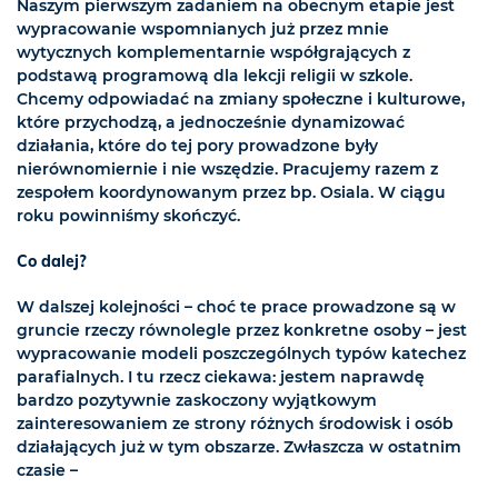
Naszym pierwszym zadaniem na obecnym etapie jest
wypracowanie wspomnianych już przez mnie
wytycznych komplementarnie współgrających z
podstawą programową dla lekcji religii w szkole.
Chcemy odpowiadać na zmiany społeczne i kulturowe,
które przychodzą, a jednocześnie dynamizować
działania, które do tej pory prowadzone były
nierównomiernie i nie wszędzie. Pracujemy razem z
zespołem koordynowanym przez bp. Osiala. W ciągu
roku powinniśmy skończyć.
Co dalej?
W dalszej kolejności – choć te prace prowadzone są w
gruncie rzeczy równolegle przez konkretne osoby – jest
wypracowanie modeli poszczególnych typów katechez
parafialnych. I tu rzecz ciekawa: jestem naprawdę
bardzo pozytywnie zaskoczony wyjątkowym
zainteresowaniem ze strony różnych środowisk i osób
działających już w tym obszarze. Zwłaszcza w ostatnim
czasie –