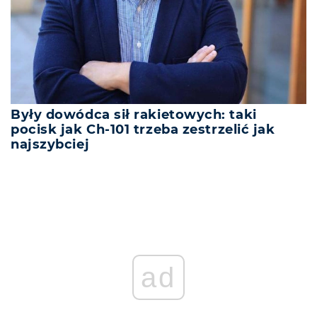
Były dowódca sił rakietowych: taki
pocisk jak Ch-101 trzeba zestrzelić jak
najszybciej
ad