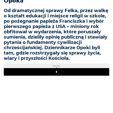
Opoka
Od dramatycznej sprawy Felka, przez walkę
o kształt edukacji i miejsce religii w szkole,
po pożegnanie papieża Franciszka i wybór
pierwszego papieża z USA – miniony rok
obfitował w wydarzenia, które poruszały
sumienia, dzieliły opinię publiczną i stawiały
pytania o fundamenty cywilizacji
chrześcijańskiej. Dziennikarze Opoki byli
tam, gdzie rozstrzygały się sprawy życia,
wiary i przyszłości Kościoła.
REKLAMA
Play