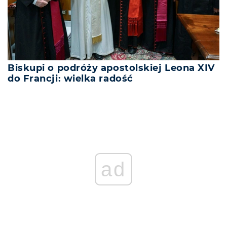
Biskupi o podróży apostolskiej Leona XIV
do Francji: wielka radość
ad