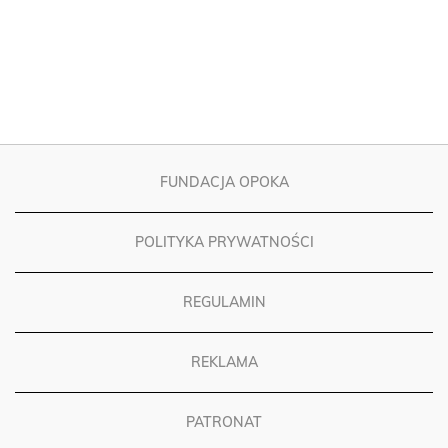
FUNDACJA OPOKA
POLITYKA PRYWATNOŚCI
REGULAMIN
REKLAMA
PATRONAT