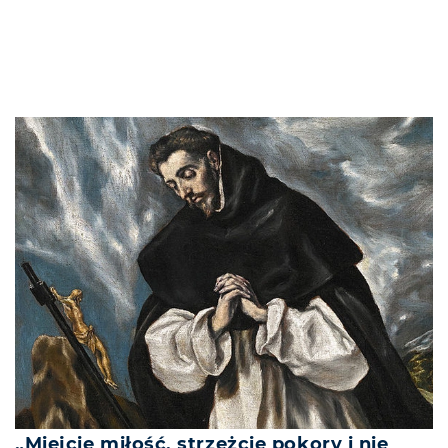
„Miejcie miłość, strzeżcie pokory i nie