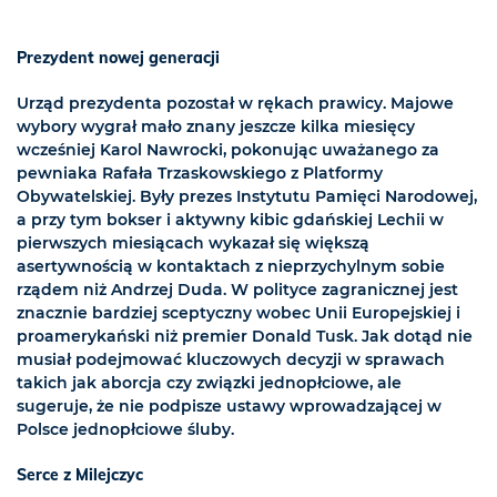
Prezydent nowej generacji
Urząd prezydenta pozostał w rękach prawicy. Majowe
wybory wygrał mało znany jeszcze kilka miesięcy
wcześniej Karol Nawrocki, pokonując uważanego za
pewniaka Rafała Trzaskowskiego z Platformy
Obywatelskiej. Były prezes Instytutu Pamięci Narodowej,
a przy tym bokser i aktywny kibic gdańskiej Lechii w
pierwszych miesiącach wykazał się większą
asertywnością w kontaktach z nieprzychylnym sobie
rządem niż Andrzej Duda. W polityce zagranicznej jest
znacznie bardziej sceptyczny wobec Unii Europejskiej i
proamerykański niż premier Donald Tusk. Jak dotąd nie
musiał podejmować kluczowych decyzji w sprawach
takich jak aborcja czy związki jednopłciowe, ale
sugeruje, że nie podpisze ustawy wprowadzającej w
Polsce jednopłciowe śluby.
Serce z Milejczyc