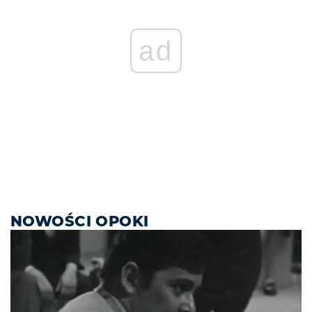
ad
NOWOŚCI OPOKI