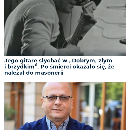
Jego gitarę słychać w „Dobrym, złym
i brzydkim”. Po śmierci okazało się, że
należał do masonerii