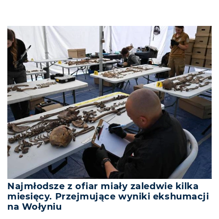
Najmłodsze z ofiar miały zaledwie kilka
miesięcy. Przejmujące wyniki ekshumacji
na Wołyniu