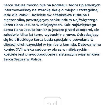
Serce Jezusa mocno bije na Podlasiu. Jedni z pierwszych
informowaliśmy na szeroką skalę o miejscu szczególnej
łaski dla Polski – kościele św. Stanisława Biskupa i
Męczennika, powstającym sanktuarium Najświętszego
Serca Pana Jezusa w Milejczycach. Kult Najświętszego
Serca Pana Jezusa istniał tu jeszcze przed zaborami, ale
zaledwie kilka lat temu wybuchł na nowo. Odradzający
się kult Boskiego Serca bada specjalnie powołana w
diecezji drohiczyńskiej w tym celu komisja. Datowany na
koniec XVII wieku cudowny obraz w milejczyckim
kościele jest prawdopodobnie najstarszym wizerunkiem
Serca Jezusa w Polsce.
ad