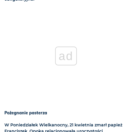
ad
Pożegnanie pasterza
W Poniedziałek Wielkanocny, 21 kwietnia zmarł papież
Franciszek. Opoka relacjonowała uroczystości