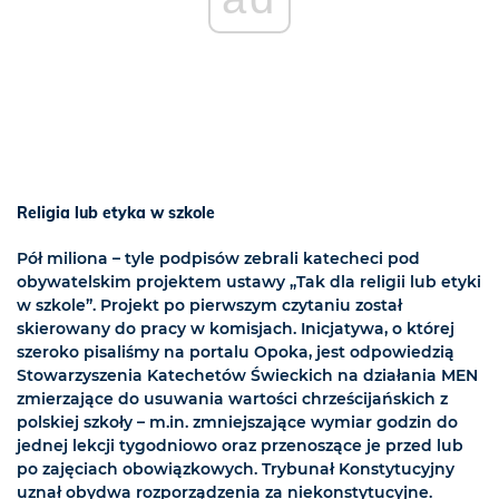
Religia lub etyka w szkole
Pół miliona – tyle podpisów zebrali katecheci pod
obywatelskim projektem ustawy „Tak dla religii lub etyki
w szkole”. Projekt po pierwszym czytaniu został
skierowany do pracy w komisjach. Inicjatywa, o której
szeroko pisaliśmy na portalu Opoka, jest odpowiedzią
Stowarzyszenia Katechetów Świeckich na działania MEN
zmierzające do usuwania wartości chrześcijańskich z
polskiej szkoły – m.in. zmniejszające wymiar godzin do
jednej lekcji tygodniowo oraz przenoszące je przed lub
po zajęciach obowiązkowych. Trybunał Konstytucyjny
uznał obydwa rozporządzenia za niekonstytucyjne.