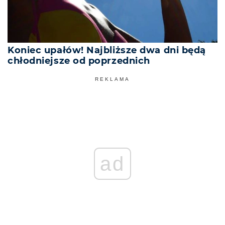
Koniec upałów! Najbliższe dwa dni będą
chłodniejsze od poprzednich
REKLAMA
ad