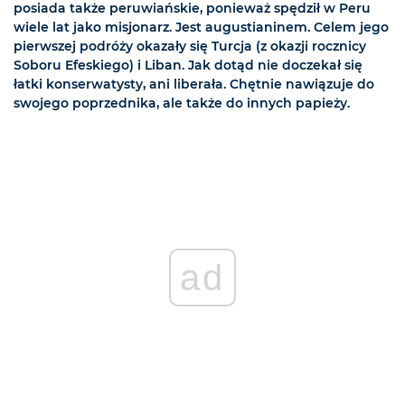
posiada także peruwiańskie, ponieważ spędził w Peru
wiele lat jako misjonarz. Jest augustianinem. Celem jego
pierwszej podróży okazały się Turcja (z okazji rocznicy
Soboru Efeskiego) i Liban. Jak dotąd nie doczekał się
łatki konserwatysty, ani liberała. Chętnie nawiązuje do
swojego poprzednika, ale także do innych papieży.
ad