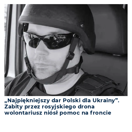
„Najpiękniejszy dar Polski dla Ukrainy”.
Zabity przez rosyjskiego drona
wolontariusz niósł pomoc na froncie