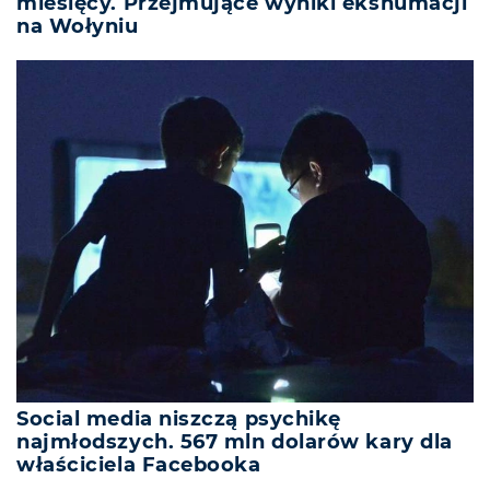
miesięcy. Przejmujące wyniki ekshumacji
na Wołyniu
Social media niszczą psychikę
najmłodszych. 567 mln dolarów kary dla
właściciela Facebooka