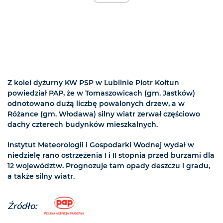
Z kolei dyżurny KW PSP w Lublinie Piotr Kołtun
powiedział PAP, że w Tomaszowicach (gm. Jastków)
odnotowano dużą liczbę powalonych drzew, a w
Różance (gm. Włodawa) silny wiatr zerwał częściowo
dachy czterech budynków mieszkalnych.
Instytut Meteorologii i Gospodarki Wodnej wydał w
niedzielę rano ostrzeżenia I i II stopnia przed burzami dla
12 województw. Prognozuje tam opady deszczu i gradu,
a także silny wiatr.
Źródło: