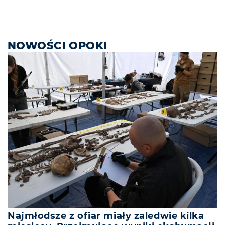
NOWOŚCI OPOKI
Najmłodsze z ofiar miały zaledwie kilka