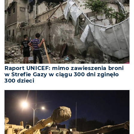
Raport UNICEF: mimo zawieszenia broni
w Strefie Gazy w ciągu 300 dni zginęło
300 dzieci