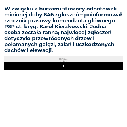
W związku z burzami strażacy odnotowali
minionej doby 846 zgłoszeń – poinformował
rzecznik prasowy komendanta głównego
PSP st. bryg. Karol Kierzkowski. Jedna
osoba została ranna; najwięcej zgłoszeń
dotyczyło przewróconych drzew i
połamanych gałęzi, zalań i uszkodzonych
dachów i elewacji.
REKLAMA
Play