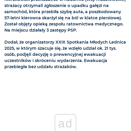
strażacy otrzymali zgłoszenie o upadku gałęzi na
samochód, która przebiła szybę auta, a poszkodowany
57-letni kierowca skarżył się na ból w klatce piersiowej.
Został objęty opieką zespołu ratownictwa medycznego.
Na miejscu działały 3 zastępy PSP.
Dodał, że organizatorzy XXIX Spotkania Młodych Lednica
2025, w którym szacuje się, że wzięło udział ok. 21 tys.
osób, podjęli decyzję o prewencyjnej ewakuacji
uczestników i skróceniu wydarzenia. Ewakuacja
przebiegła bez udziału strażaków.
ad