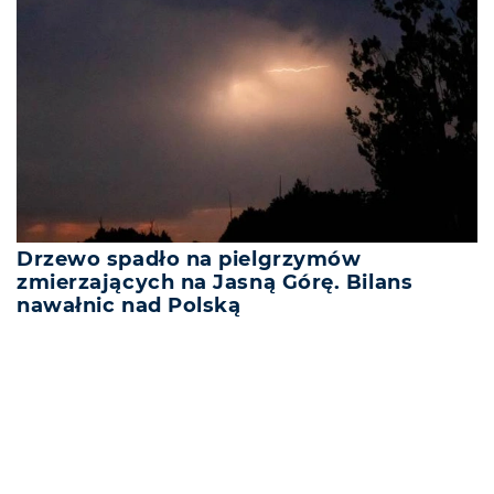
Drzewo spadło na pielgrzymów
zmierzających na Jasną Górę. Bilans
nawałnic nad Polską
REKLAMA