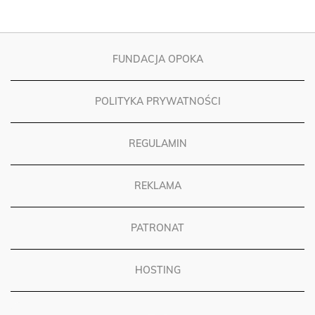
FUNDACJA OPOKA
POLITYKA PRYWATNOŚCI
REGULAMIN
REKLAMA
PATRONAT
HOSTING