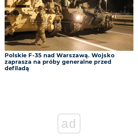
Polskie F-35 nad Warszawą. Wojsko
zaprasza na próby generalne przed
defiladą
ad