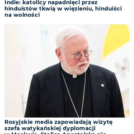
Indie: katolicy napadnięci przez
hinduistów tkwią w więzieniu, hinduiści
na wolności
Rosyjskie media zapowiadają wizytę
szefa watykańskiej dyplomacji