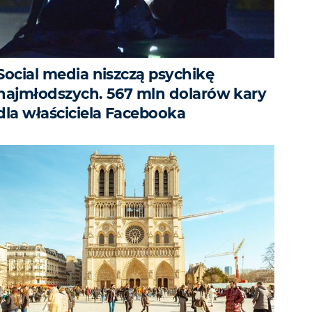
Social media niszczą psychikę
najmłodszych. 567 mln dolarów kary
dla właściciela Facebooka