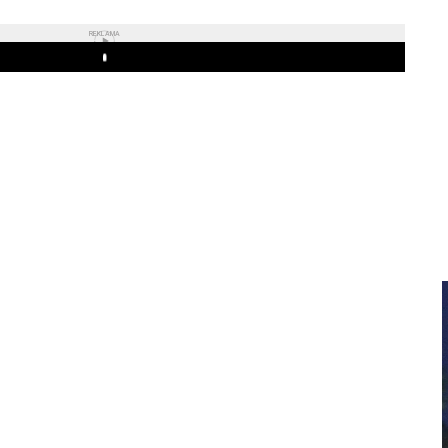
REKLAMA
Play