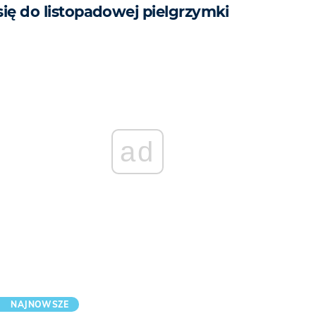
się do listopadowej pielgrzymki
ad
NAJNOWSZE