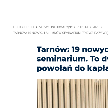
OPOKA.ORG.PL
SERWIS INFORMACYJNY
POLSKA
2025
TARNÓW: 19 NOWYCH ALUMNÓW SEMINARIUM. TO DWA RAZY WI
Tarnów: 19 nowy
seminarium. To d
powołań do kapł