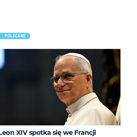
POLECANE
Leon XIV spotka się we Francji