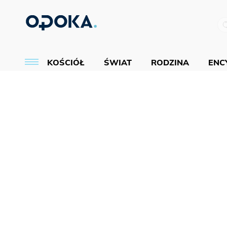
KOŚCIÓŁ
ŚWIAT
RODZINA
ENCY