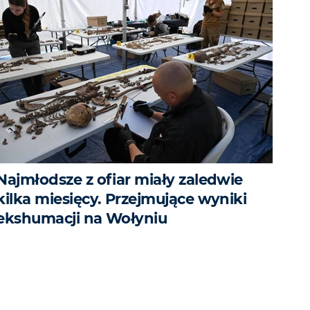
Najmłodsze z ofiar miały zaledwie
kilka miesięcy. Przejmujące wyniki
ekshumacji na Wołyniu