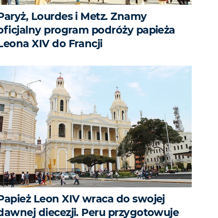
Paryż, Lourdes i Metz. Znamy
oficjalny program podróży papieża
Leona XIV do Francji
Papież Leon XIV wraca do swojej
dawnej diecezji. Peru przygotowuje