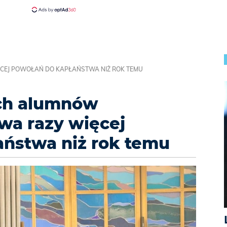
ĘCEJ POWOŁAŃ DO KAPŁAŃSTWA NIŻ ROK TEMU
ch alumnów
wa razy więcej
aństwa niż rok temu