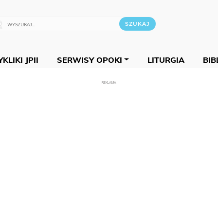
KLIKI JPII
SERWISY OPOKI
LITURGIA
BIB
REKLAMA