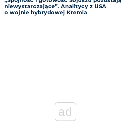
„Spójność i gotowość Sojuszu pozostają
niewystarczające”. Analitycy z USA
o wojnie hybrydowej Kremla
REKLAMA