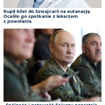
Kupił bilet do Szwajcarii na eutanazję.
Ocaliło go spotkanie z lekarzem
z powołania