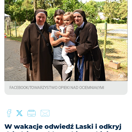
FACEBOOK/TOWARZYSTWO OPIEKI NAD OCIEMNIAŁYMI
W wakacje odwiedź Laski i odkryj