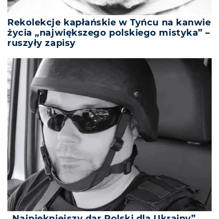
Rekolekcje kapłańskie w Tyńcu na kanwie
życia „największego polskiego mistyka” –
ruszyły zapisy
„Najpiękniejszy dar Polski dla Ukrainy”.