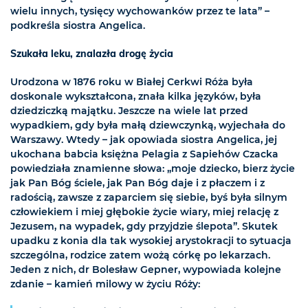
wielu innych, tysięcy wychowanków przez te lata” –
podkreśla siostra Angelica.
Szukała leku, znalazła drogę życia
Urodzona w 1876 roku w Białej Cerkwi Róża była
doskonale wykształcona, znała kilka języków, była
dziedziczką majątku. Jeszcze na wiele lat przed
wypadkiem, gdy była małą dziewczynką, wyjechała do
Warszawy. Wtedy – jak opowiada siostra Angelica, jej
ukochana babcia księżna Pelagia z Sapiehów Czacka
powiedziała znamienne słowa: „moje dziecko, bierz życie
jak Pan Bóg ściele, jak Pan Bóg daje i z płaczem i z
radością, zawsze z zaparciem się siebie, byś była silnym
człowiekiem i miej głębokie życie wiary, miej relację z
Jezusem, na wypadek, gdy przyjdzie ślepota”. Skutek
upadku z konia dla tak wysokiej arystokracji to sytuacja
szczególna, rodzice zatem wożą córkę po lekarzach.
Jeden z nich, dr Bolesław Gepner, wypowiada kolejne
zdanie – kamień milowy w życiu Róży: