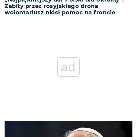
Zabity przez rosyjskiego drona
wolontariusz niósł pomoc na froncie
ad