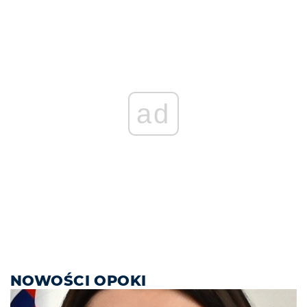
ad
NOWOŚCI OPOKI