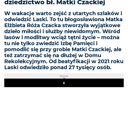
dziedzictwo bł. Matki Czackiej
W wakacje warto zejść z utartych szlaków i
odwiedzić Laski. To tu błogosławiona Matka
Elżbieta Róża Czacka stworzyła wyjątkowe
dzieło miłości i służby niewidomym. Wśród
lasów i modlitwy wciąż tętni życie – można
tu nie tylko zwiedzić Izbę Pamięci i
pomodlić się przy grobie Matki Czackiej, ale
też zatrzymać się na dłużej w Domu
Rekolekcyjnym. Od beatyfikacji w 2021 roku
Laski odwiedziło ponad 27 tysięcy osób.
REKLAMA
Play