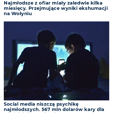
Najmłodsze z ofiar miały zaledwie kilka
miesięcy. Przejmujące wyniki ekshumacji
na Wołyniu
Social media niszczą psychikę
najmłodszych. 567 mln dolarów kary dla