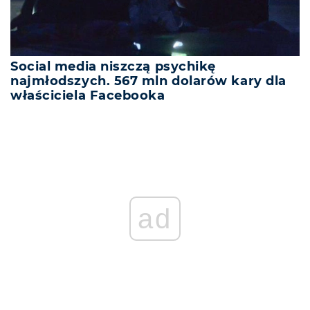
Social media niszczą psychikę
najmłodszych. 567 mln dolarów kary dla
właściciela Facebooka
ad