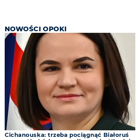
NOWOŚCI OPOKI
Cichanouska: trzeba pociągnąć Białoruś