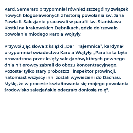
Kard. Semeraro przypomniał również szczególny związek
nowych błogosławionych z historią powołania św. Jana
Pawła II. Salezjanie pracowali w parafii św. Stanisława
Kostki na krakowskich Dębnikach, gdzie dojrzewało
powołanie młodego Karola Wojtyły.
Przywołując słowa z książki „Dar i Tajemnica”, kardynał
przypomniał świadectwo Karola Wojtyły: „Parafia ta była
prowadzona przez księży salezjanów, których pewnego
dnia hitlerowcy zabrali do obozu koncentracyjnego.
Pozostał tylko stary proboszcz i inspektor prowincji,
natomiast wszyscy inni zostali wywiezieni do Dachau.
Myślę, że w procesie kształtowania się mojego powołania
środowisko salezjańskie odegrało doniosłą rolę”.