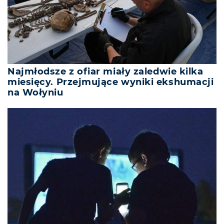
Najmłodsze z ofiar miały zaledwie kilka
miesięcy. Przejmujące wyniki ekshumacji
na Wołyniu