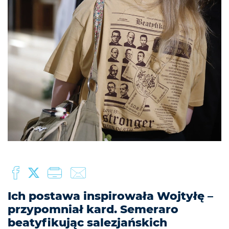
Ich postawa inspirowała Wojtyłę –
przypomniał kard. Semeraro
beatyfikując salezjańskich