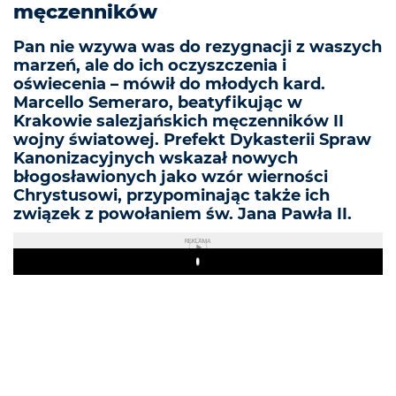
męczenników
Pan nie wzywa was do rezygnacji z waszych
marzeń, ale do ich oczyszczenia i
oświecenia – mówił do młodych kard.
Marcello Semeraro, beatyfikując w
Krakowie salezjańskich męczenników II
wojny światowej. Prefekt Dykasterii Spraw
Kanonizacyjnych wskazał nowych
błogosławionych jako wzór wierności
Chrystusowi, przypominając także ich
związek z powołaniem św. Jana Pawła II.
REKLAMA
Play