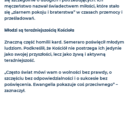
męczeństwo nazwał świadectwem miłości, które stało
się „ziarnem pokoju i braterstwa” w czasach przemocy i
prześladowań.
Młodzi są teraźniejszością Kościoła
Znaczną część homilii kard. Semeraro poświęcił młodym
ludziom. Podkreślił, że Kościół nie postrzega ich jedynie
jako swojej przyszłości, lecz jako żywą i aktywną
teraźniejszość.
„Często świat mówi wam o wolności bez prawdy, o
szczęściu bez odpowiedzialności i o sukcesie bez
poświęcenia. Ewangelia pokazuje coś przeciwnego” –
zaznaczył.