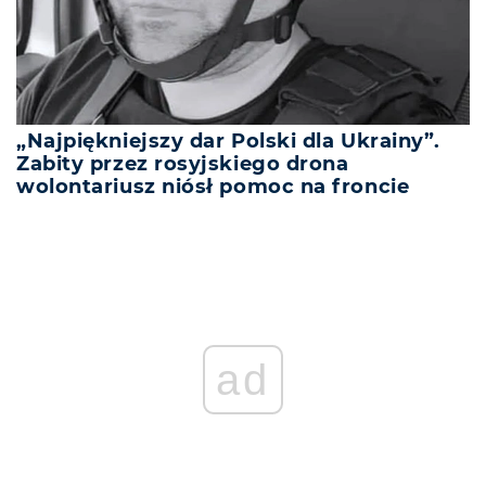
„Najpiękniejszy dar Polski dla Ukrainy”.
Zabity przez rosyjskiego drona
wolontariusz niósł pomoc na froncie
ad