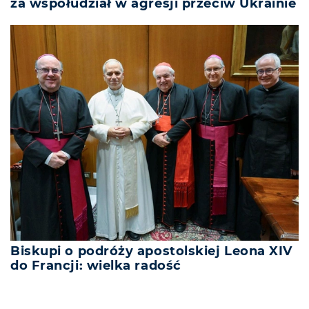
za współudział w agresji przeciw Ukrainie
Biskupi o podróży apostolskiej Leona XIV
do Francji: wielka radość