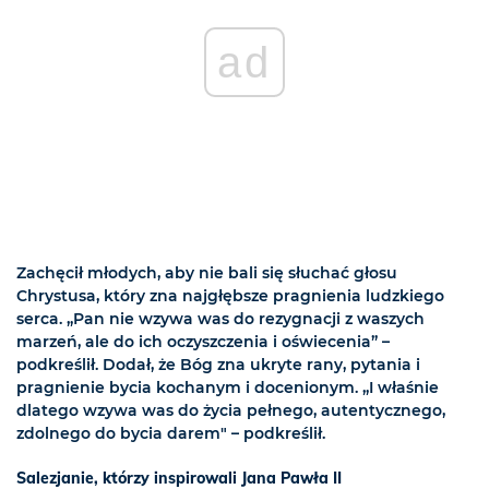
ad
Zachęcił młodych, aby nie bali się słuchać głosu
Chrystusa, który zna najgłębsze pragnienia ludzkiego
serca. „Pan nie wzywa was do rezygnacji z waszych
marzeń, ale do ich oczyszczenia i oświecenia” –
podkreślił. Dodał, że Bóg zna ukryte rany, pytania i
pragnienie bycia kochanym i docenionym. „I właśnie
dlatego wzywa was do życia pełnego, autentycznego,
zdolnego do bycia darem" – podkreślił.
Salezjanie, którzy inspirowali Jana Pawła II