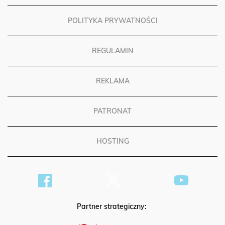
POLITYKA PRYWATNOŚCI
REGULAMIN
REKLAMA
PATRONAT
HOSTING
Partner strategiczny: