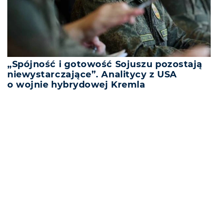
„Spójność i gotowość Sojuszu pozostają
niewystarczające”. Analitycy z USA
o wojnie hybrydowej Kremla
REKLAMA