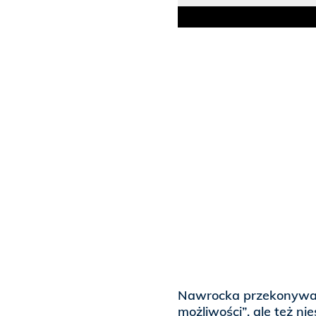
Nawrocka przekonywała
możliwości”, ale też ni