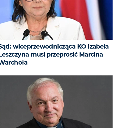
Sąd: wiceprzewodnicząca KO Izabela
Leszczyna musi przeprosić Marcina
Warchoła