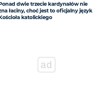
Ponad dwie trzecie kardynałów nie
zna łaciny, choć jest to oficjalny język
Kościoła katolickiego
ad