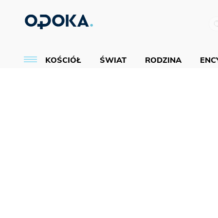
KOŚCIÓŁ
ŚWIAT
RODZINA
ENCY