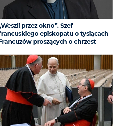
„Weszli przez okno”. Szef
francuskiego episkopatu o tysiącach
Francuzów proszących o chrzest