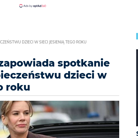
EŃSTWU DZIECI W SIECI JESIENIĄ TEGO ROKU
zapowiada spotkanie
ieczeństwu dzieci w
o roku