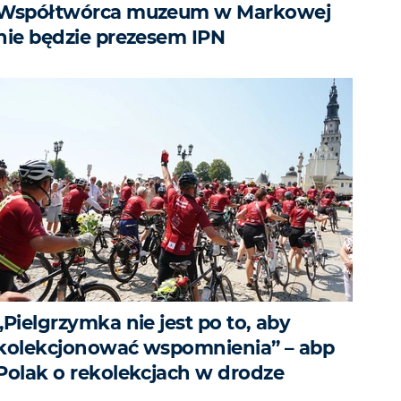
Współtwórca muzeum w Markowej
nie będzie prezesem IPN
„Pielgrzymka nie jest po to, aby
kolekcjonować wspomnienia” – abp
Polak o rekolekcjach w drodze