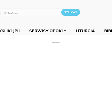
KLIKI JPII
SERWISY OPOKI
LITURGIA
BIB
REKLAMA