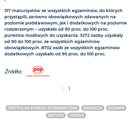
317 maturzystów ze wszystkich egzaminów, do których
przystąpili, zarówno obowiązkowych zdawanych na
poziomie podstawowym, jak i dodatkowych na poziomie
rozszerzonym – uzyskało od 90 proc. do 100 proc.
punktów możliwych do uzyskania. 3272 osoby uzyskały
od 90 do 100 proc. ze wszystkich egzaminów
obowiązkowych. 8702 osób ze wszystkich egzaminów
dodatkowych uzyskało od 90 proc. do 100 proc.
Źródło:
/
1
1
CENTRALNA KOMISJA EGZAMINACYJNA
EDUKACJA
EGZAMIN
MATURA
SZKOŁA