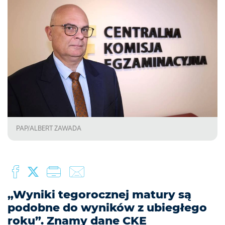
PAP/ALBERT ZAWADA
„Wyniki tegorocznej matury są
podobne do wyników z ubiegłego
roku”. Znamy dane CKE