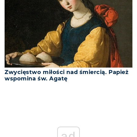
Zwycięstwo miłości nad śmiercią. Papież
wspomina św. Agatę
ad