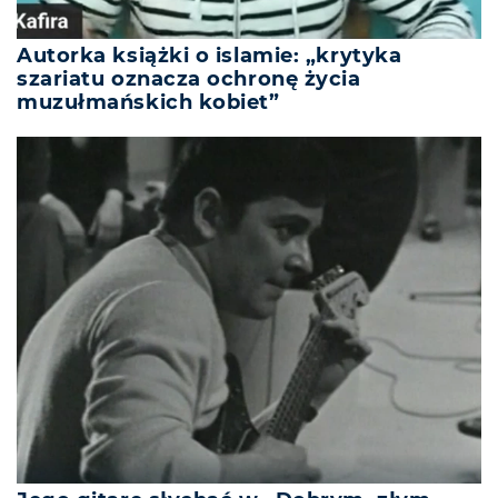
Autorka książki o islamie: „krytyka
szariatu oznacza ochronę życia
muzułmańskich kobiet”