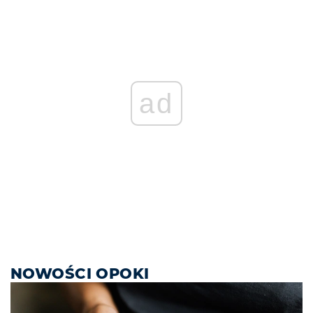
ad
NOWOŚCI OPOKI