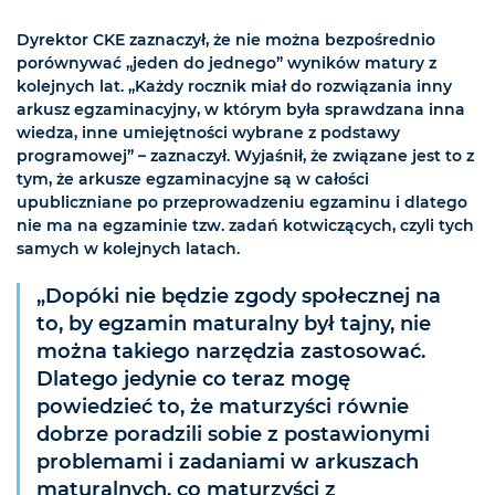
Dyrektor CKE zaznaczył, że nie można bezpośrednio
porównywać „jeden do jednego” wyników matury z
kolejnych lat. „Każdy rocznik miał do rozwiązania inny
arkusz egzaminacyjny, w którym była sprawdzana inna
wiedza, inne umiejętności wybrane z podstawy
programowej” – zaznaczył. Wyjaśnił, że związane jest to z
tym, że arkusze egzaminacyjne są w całości
upubliczniane po przeprowadzeniu egzaminu i dlatego
nie ma na egzaminie tzw. zadań kotwiczących, czyli tych
samych w kolejnych latach.
„Dopóki nie będzie zgody społecznej na
to, by egzamin maturalny był tajny, nie
można takiego narzędzia zastosować.
Dlatego jedynie co teraz mogę
powiedzieć to, że maturzyści równie
dobrze poradzili sobie z postawionymi
problemami i zadaniami w arkuszach
maturalnych, co maturzyści z