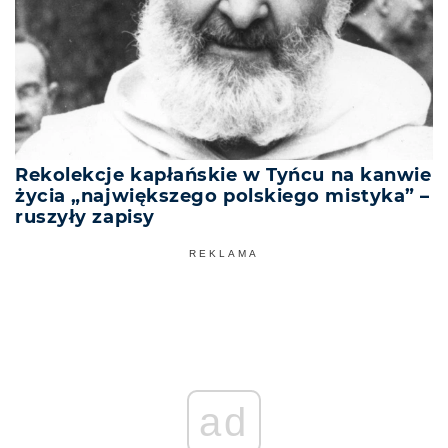
Rekolekcje kapłańskie w Tyńcu na kanwie
życia „największego polskiego mistyka” –
ruszyły zapisy
REKLAMA
ad