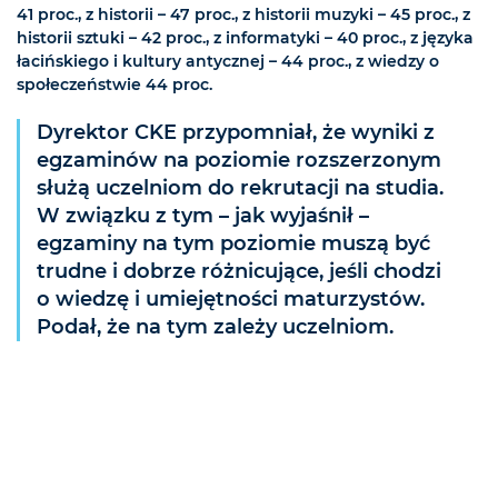
41 proc., z historii – 47 proc., z historii muzyki – 45 proc., z
historii sztuki – 42 proc., z informatyki – 40 proc., z języka
łacińskiego i kultury antycznej – 44 proc., z wiedzy o
społeczeństwie 44 proc.
Dyrektor CKE przypomniał, że wyniki z
egzaminów na poziomie rozszerzonym
służą uczelniom do rekrutacji na studia.
W związku z tym – jak wyjaśnił –
egzaminy na tym poziomie muszą być
trudne i dobrze różnicujące, jeśli chodzi
o wiedzę i umiejętności maturzystów.
Podał, że na tym zależy uczelniom.