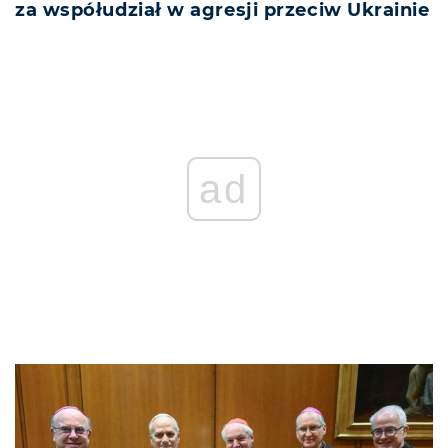
za współudział w agresji przeciw Ukrainie
ad