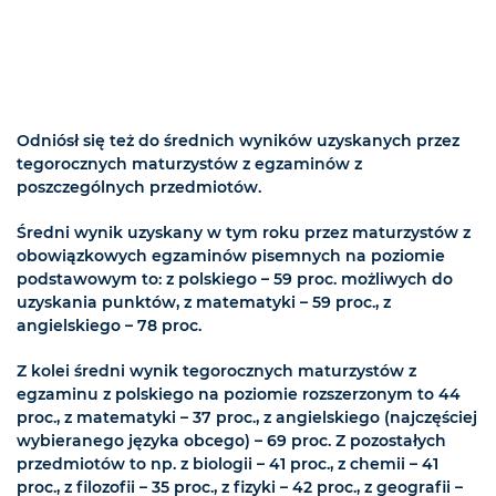
Odniósł się też do średnich wyników uzyskanych przez
tegorocznych maturzystów z egzaminów z
poszczególnych przedmiotów.
Średni wynik uzyskany w tym roku przez maturzystów z
obowiązkowych egzaminów pisemnych na poziomie
podstawowym to: z polskiego – 59 proc. możliwych do
uzyskania punktów, z matematyki – 59 proc., z
angielskiego – 78 proc.
Z kolei średni wynik tegorocznych maturzystów z
egzaminu z polskiego na poziomie rozszerzonym to 44
proc., z matematyki – 37 proc., z angielskiego (najczęściej
wybieranego języka obcego) – 69 proc. Z pozostałych
przedmiotów to np. z biologii – 41 proc., z chemii – 41
proc., z filozofii – 35 proc., z fizyki – 42 proc., z geografii –