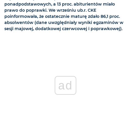
ponadpodstawowych, a 13 proc. abiturientów miało
prawo do poprawki. We wrześniu ub.r. CKE
poinformowała, że ostatecznie maturę zdało 86,1 proc.
absolwentów (dane uwzględniały wyniki egzaminów w
sesji majowej, dodatkowej czerwcowej i poprawkowej).
ad