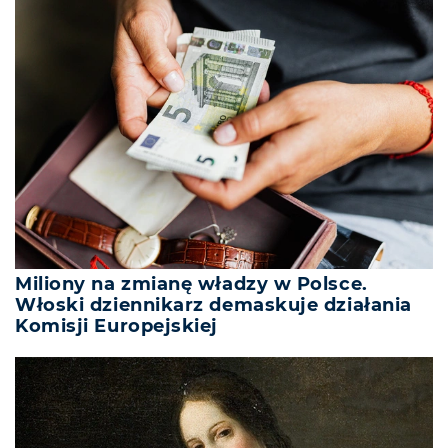
Miliony na zmianę władzy w Polsce.
Włoski dziennikarz demaskuje działania
Komisji Europejskiej