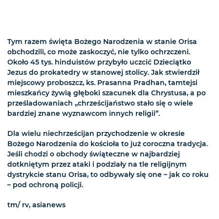
Tym razem święta Bożego Narodzenia w stanie Orisa
obchodzili, co może zaskoczyć, nie tylko ochrzczeni.
Około 45 tys. hinduistów przybyło uczcić Dzieciątko
Jezus do prokatedry w stanowej stolicy. Jak stwierdził
miejscowy proboszcz, ks. Prasanna Pradhan, tamtejsi
mieszkańcy żywią głęboki szacunek dla Chrystusa, a po
prześladowaniach „chrześcijaństwo stało się o wiele
bardziej znane wyznawcom innych religii”.
Dla wielu niechrześcijan przychodzenie w okresie
Bożego Narodzenia do kościoła to już coroczna tradycja.
Jeśli chodzi o obchody świąteczne w najbardziej
dotkniętym przez ataki i podziały na tle religijnym
dystrykcie stanu Orisa, to odbywały się one – jak co roku
– pod ochroną policji.
tm/ rv, asianews