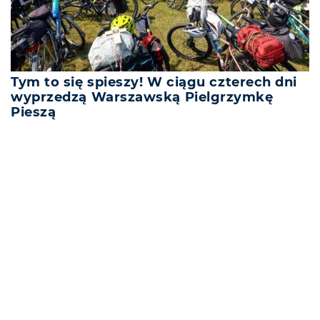
Tym to się spieszy! W ciągu czterech dni
wyprzedzą Warszawską Pielgrzymkę
Pieszą
REKLAMA