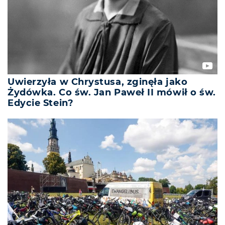
Uwierzyła w Chrystusa, zginęła jako
Żydówka. Co św. Jan Paweł II mówił o św.
Edycie Stein?