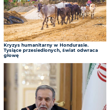
Kryzys humanitarny w Hondurasie.
Tysiące przesiedlonych, świat odwraca
głowę