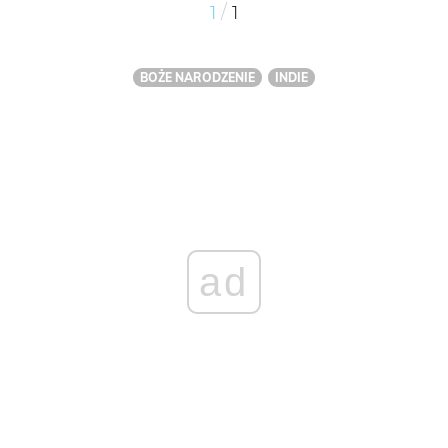
/
1
1
BOŻE NARODZENIE
INDIE
ad