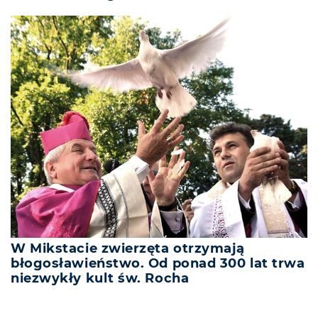
W Mikstacie zwierzęta otrzymają
błogosławieństwo. Od ponad 300 lat trwa
niezwykły kult św. Rocha