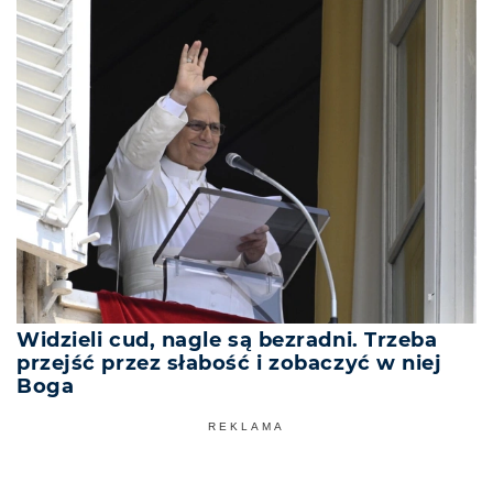
Widzieli cud, nagle są bezradni. Trzeba
przejść przez słabość i zobaczyć w niej
Boga
REKLAMA