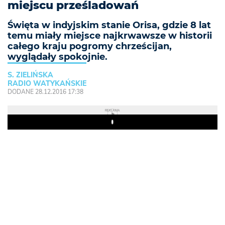
miejscu prześladowań
Święta w indyjskim stanie Orisa, gdzie 8 lat
temu miały miejsce najkrwawsze w historii
całego kraju pogromy chrześcijan,
wyglądały spokojnie.
S. ZIELIŃSKA
RADIO WATYKAŃSKIE
DODANE 28.12.2016 17:38
REKLAMA
Play