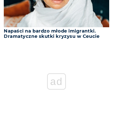
Napaści na bardzo młode imigrantki.
Dramatyczne skutki kryzysu w Ceucie
ad