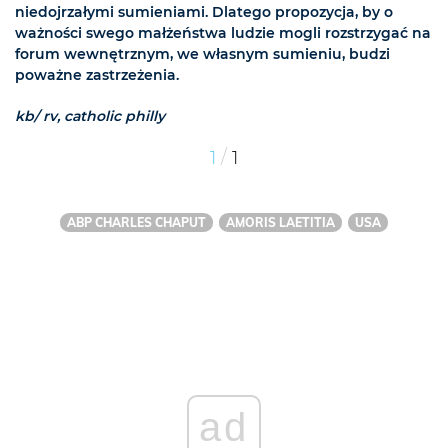
niedojrzałymi sumieniami. Dlatego propozycja, by o
ważności swego małżeństwa ludzie mogli rozstrzygać na
forum wewnętrznym, we własnym sumieniu, budzi
poważne zastrzeżenia.
kb/ rv, catholic philly
/
1
1
ABP CHARLES CHAPUT
AMORIS LAETITIA
USA
ad