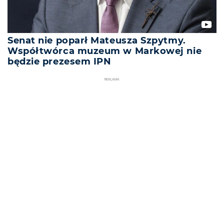
Senat nie poparł Mateusza Szpytmy.
Współtwórca muzeum w Markowej nie
będzie prezesem IPN
REKLAMA