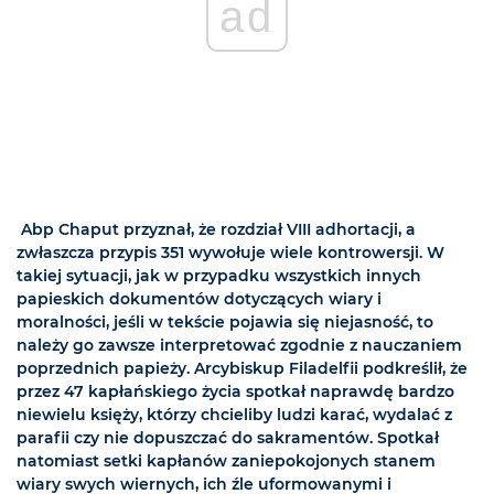
ad
Abp Chaput przyznał, że rozdział VIII adhortacji, a
zwłaszcza przypis 351 wywołuje wiele kontrowersji. W
takiej sytuacji, jak w przypadku wszystkich innych
papieskich dokumentów dotyczących wiary i
moralności, jeśli w tekście pojawia się niejasność, to
należy go zawsze interpretować zgodnie z nauczaniem
poprzednich papieży. Arcybiskup Filadelfii podkreślił, że
przez 47 kapłańskiego życia spotkał naprawdę bardzo
niewielu księży, którzy chcieliby ludzi karać, wydalać z
parafii czy nie dopuszczać do sakramentów. Spotkał
natomiast setki kapłanów zaniepokojonych stanem
wiary swych wiernych, ich źle uformowanymi i