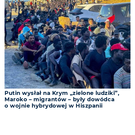
Putin wysłał na Krym „zielone ludziki”,
Maroko – migrantów – były dowódca
o wojnie hybrydowej w Hiszpanii