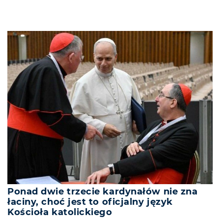
Ponad dwie trzecie kardynałów nie zna
łaciny, choć jest to oficjalny język
Kościoła katolickiego