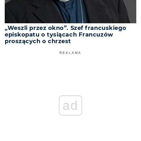
„Weszli przez okno”. Szef francuskiego
episkopatu o tysiącach Francuzów
proszących o chrzest
REKLAMA
ad