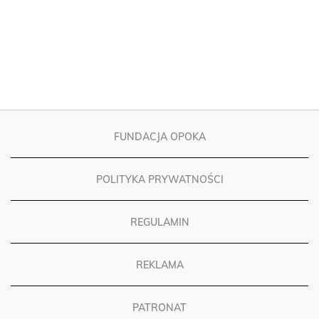
FUNDACJA OPOKA
POLITYKA PRYWATNOŚCI
REGULAMIN
REKLAMA
PATRONAT