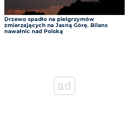
Drzewo spadło na pielgrzymów
zmierzających na Jasną Górę. Bilans
nawałnic nad Polską
ad