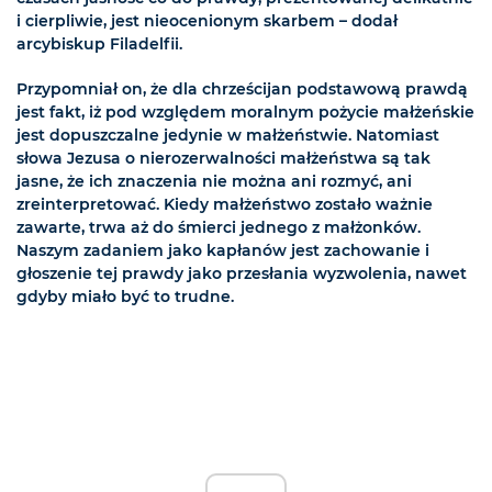
i cierpliwie, jest nieocenionym skarbem – dodał
arcybiskup Filadelfii.
Przypomniał on, że dla chrześcijan podstawową prawdą
jest fakt, iż pod względem moralnym pożycie małżeńskie
jest dopuszczalne jedynie w małżeństwie. Natomiast
słowa Jezusa o nierozerwalności małżeństwa są tak
jasne, że ich znaczenia nie można ani rozmyć, ani
zreinterpretować. Kiedy małżeństwo zostało ważnie
zawarte, trwa aż do śmierci jednego z małżonków.
Naszym zadaniem jako kapłanów jest zachowanie i
głoszenie tej prawdy jako przesłania wyzwolenia, nawet
gdyby miało być to trudne.