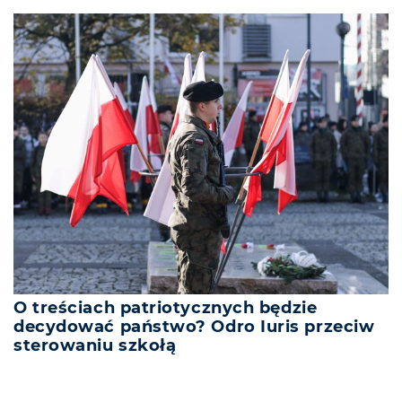
O treściach patriotycznych będzie
decydować państwo? Odro Iuris przeciw
sterowaniu szkołą
REKLAMA