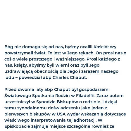
Bóg nie domaga się od nas, byśmy ocalili Kościół czy
powstrzymali świat. To jest w Jego rękach. On prosi nas o
coś o wiele prostszego i ważniejszego. Prosi każdego z
nas, księży, abyśmy byli wierni oraz byli Jego
uzdrawiającą obecnością dla Jego i zarazem naszego
ludu – powiedział abp Charles Chaput.
Przed dwoma laty abp Chaput był gospodarzem
Światowego Spotkania Rodzin w Filadelfii. Zaraz potem
uczestniczył w Synodzie Biskupów o rodzinie. I dzięki
temu synodalnemu doświadczeniu jako jeden z
pierwszych biskupów w USA wydał wskazania dotyczące
właściwego interpretowania tej adhortacji. W
Episkopacie zajmuje miejsce szczególne również ze