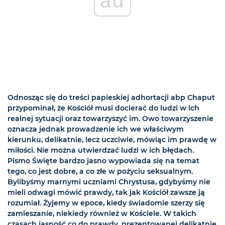
ad
Odnosząc się do treści papieskiej adhortacji abp Chaput
przypominał, że Kościół musi docierać do ludzi w ich
realnej sytuacji oraz towarzyszyć im. Owo towarzyszenie
oznacza jednak prowadzenie ich we właściwym
kierunku, delikatnie, lecz uczciwie, mówiąc im prawdę w
miłości. Nie można utwierdzać ludzi w ich błędach.
Pismo Święte bardzo jasno wypowiada się na temat
tego, co jest dobre, a co złe w pożyciu seksualnym.
Bylibyśmy marnymi uczniami Chrystusa, gdybyśmy nie
mieli odwagi mówić prawdy, tak jak Kościół zawsze ją
rozumiał. Żyjemy w epoce, kiedy świadomie szerzy się
zamieszanie, niekiedy również w Kościele. W takich
czasach jasność co do prawdy, prezentowanej delikatnie