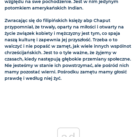
względu na swe pochodzenie. Jest w nim jedynym
potomkiem amerykańskich Indian.
Zwracając się do filipińskich księży abp Chaput
przypomniał, że trwały, oparty na miłości i otwarty na
życie związek kobiety i mężczyzny jest tym, co spaja
naszą kulturę i zapewnia jej przyszłość. Trzeba o to
walczyć i nie popaść w zamęt, jak wiele innych wspólnot
chrześcijańskich. Jest to o tyle ważne, że żyjemy w
czasach, kiedy następują głębokie przemiany społeczne.
Nie jesteśmy w stanie ich powstrzymać, ale pośród nich
mamy pozostać wierni. Pośrodku zamętu mamy głosić
prawdę i według niej żyć.