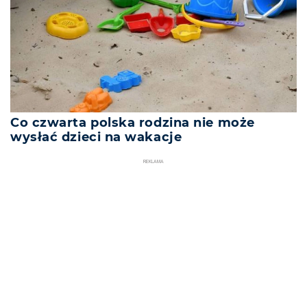
Co czwarta polska rodzina nie może
wysłać dzieci na wakacje
REKLAMA