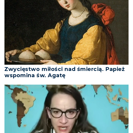
Zwycięstwo miłości nad śmiercią. Papież
wspomina św. Agatę