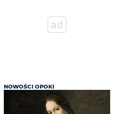
ad
NOWOŚCI OPOKI