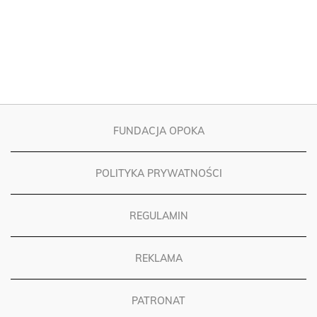
FUNDACJA OPOKA
POLITYKA PRYWATNOŚCI
REGULAMIN
REKLAMA
PATRONAT