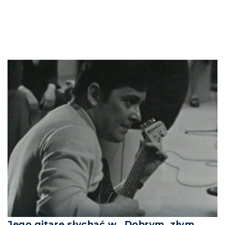
Jego gitarę słychać w „Dobrym, złym