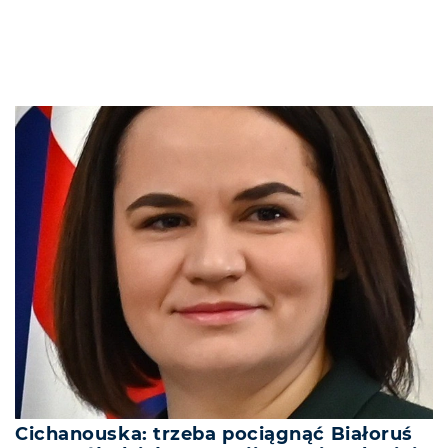
Cichanouska: trzeba pociągnąć Białoruś