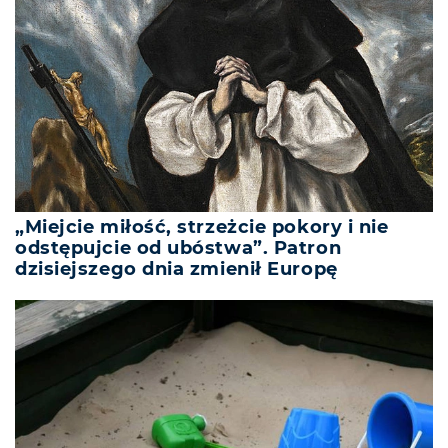
„Miejcie miłość, strzeżcie pokory i nie
odstępujcie od ubóstwa”. Patron
dzisiejszego dnia zmienił Europę