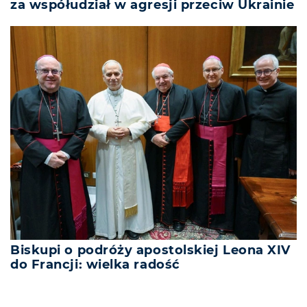
za współudział w agresji przeciw Ukrainie
Biskupi o podróży apostolskiej Leona XIV
do Francji: wielka radość