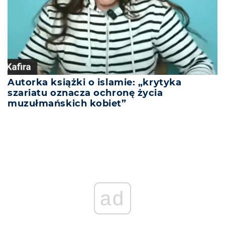
Autorka książki o islamie: „krytyka
szariatu oznacza ochronę życia
muzułmańskich kobiet”
ad