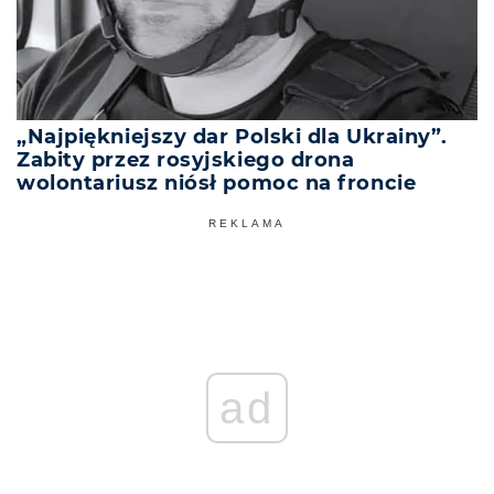
„Najpiękniejszy dar Polski dla Ukrainy”.
Zabity przez rosyjskiego drona
wolontariusz niósł pomoc na froncie
REKLAMA
ad