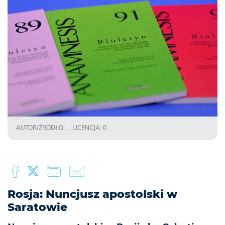
AUTOR/ŹRÓDŁO: , , LICENCJA: 0
Rosja: Nuncjusz apostolski w
Saratowie