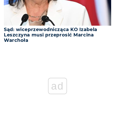
Sąd: wiceprzewodnicząca KO Izabela
Leszczyna musi przeprosić Marcina
Warchoła
ad