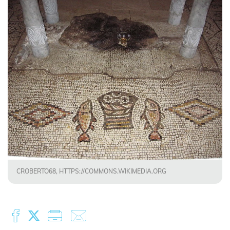
CROBERTO68, HTTPS://COMMONS.WIKIMEDIA.ORG