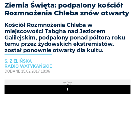
Ziemia Święta: podpalony kościół
Rozmnożenia Chleba znów otwarty
Kościół Rozmnożenia Chleba w
miejscowości Tabgha nad Jeziorem
Galilejskim, podpalony ponad półtora roku
temu przez żydowskich ekstremistów,
został ponownie otwarty dla kultu.
S. ZIELIŃSKA
RADIO WATYKAŃSKIE
DODANE 15.02.2017 18:06
REKLAMA
Play