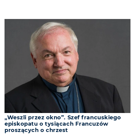
„Weszli przez okno”. Szef francuskiego
episkopatu o tysiącach Francuzów
proszących o chrzest