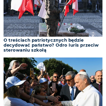
O treściach patriotycznych będzie
decydować państwo? Odro Iuris przeciw
sterowaniu szkołą