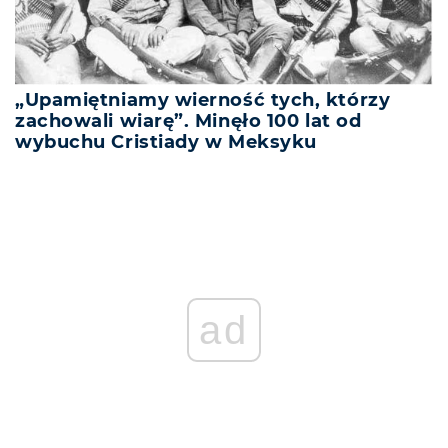
„Upamiętniamy wierność tych, którzy
zachowali wiarę”. Minęło 100 lat od
wybuchu Cristiady w Meksyku
ad