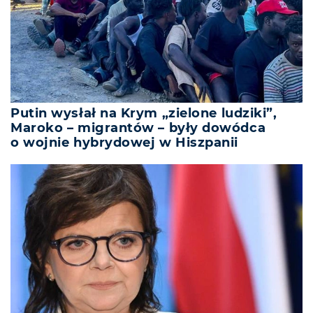
Putin wysłał na Krym „zielone ludziki”,
Maroko – migrantów – były dowódca
o wojnie hybrydowej w Hiszpanii