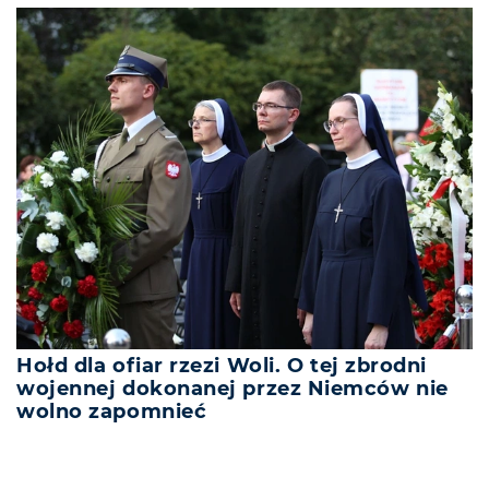
Hołd dla ofiar rzezi Woli. O tej zbrodni
wojennej dokonanej przez Niemców nie
wolno zapomnieć
REKLAMA