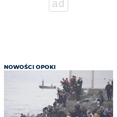
ad
NOWOŚCI OPOKI