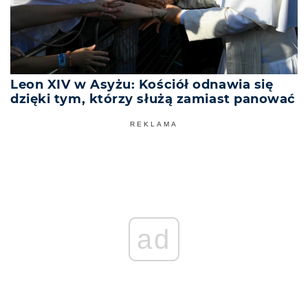
Leon XIV w Asyżu: Kościół odnawia się
dzięki tym, którzy służą zamiast panować
REKLAMA
ad