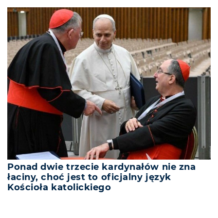
Ponad dwie trzecie kardynałów nie zna
łaciny, choć jest to oficjalny język
Kościoła katolickiego