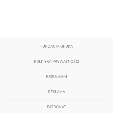
FUNDACJA OPOKA
POLITYKA PRYWATNOŚCI
REGULAMIN
REKLAMA
PATRONAT