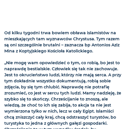
Od kilku tygodni trwa bowiem obława islamistów na
mieszkających tam wyznawców Chrystusa. Tym razem
są oni szczególnie brutalni – zaznacza bp Antonios Aziz
Mina z Koptyjskiego Kościoła Katolickiego.
„Nie mogę wam opowiedzieć o tym, co robią, bo jest to
naprawdę bestialskie. Człowiek się tak nie zachowuje.
Jest to okrucieństwo ludzi, którzy nie mają serca. A przy
tym dokładnie wszystko dokumentują, robią sobie
zdjęcia, by się tym chlubić. Naprawdę nie potrafię
zrozumieć, co jest w sercu tych ludzi. Mamy nadzieję, że
szybko się to skończy. Chrześcijanie to znoszą, ale
wiedzą, że choć to ich się zabija, to akcja ta nie jest
wymierzona tylko w nich, lecz w cały Egipt. Islamiści
chcą zniszczyć cały kraj, chcą odstraszyć turystów, bo
turystyka to jedna z głównych gałęzi gospodarki.