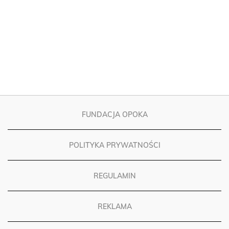
FUNDACJA OPOKA
POLITYKA PRYWATNOŚCI
REGULAMIN
REKLAMA