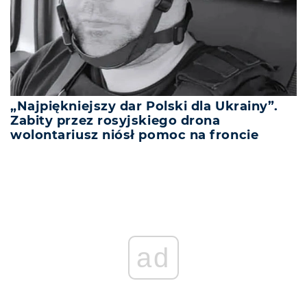
„Najpiękniejszy dar Polski dla Ukrainy”.
Zabity przez rosyjskiego drona
wolontariusz niósł pomoc na froncie
ad