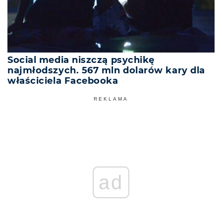
Social media niszczą psychikę
najmłodszych. 567 mln dolarów kary dla
właściciela Facebooka
REKLAMA
ad