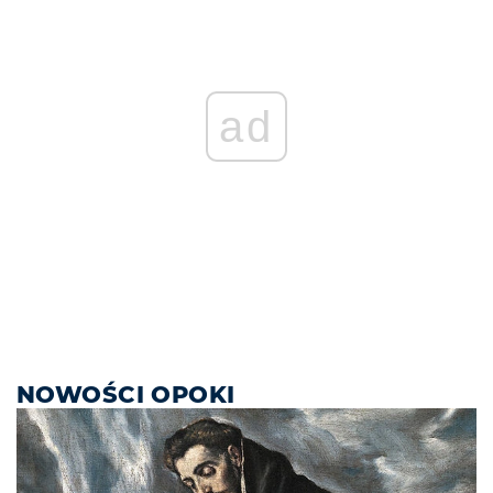
ad
NOWOŚCI OPOKI