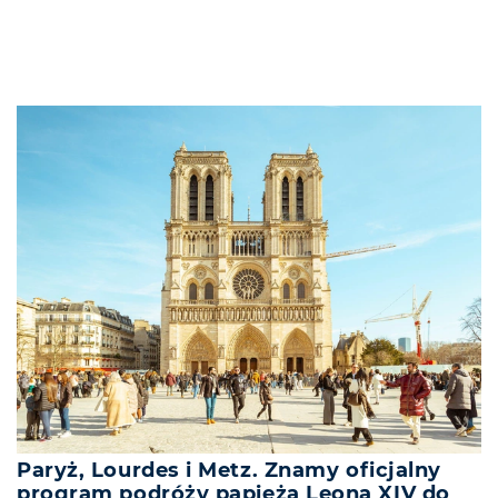
Paryż, Lourdes i Metz. Znamy oficjalny
program podróży papieża Leona XIV do