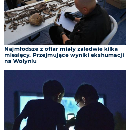
Najmłodsze z ofiar miały zaledwie kilka
miesięcy. Przejmujące wyniki ekshumacji
na Wołyniu