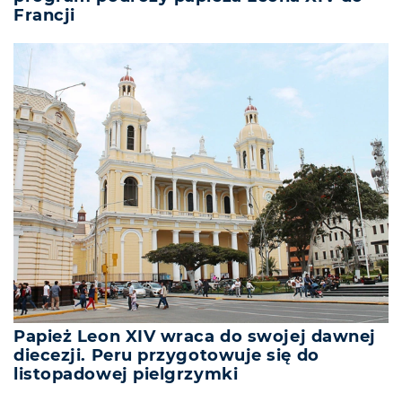
Francji
Papież Leon XIV wraca do swojej dawnej
diecezji. Peru przygotowuje się do
listopadowej pielgrzymki