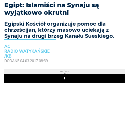
Egipt: Islamiści na Synaju są
wyjątkowo okrutni
Egipski Kościół organizuje pomoc dla
chrześcijan, którzy masowo uciekają z
Synaju na drugi brzeg Kanału Sueskiego.
AC
RADIO WATYKAŃSKIE
/KB
DODANE 04.03.2017 08:39
REKLAMA
Play