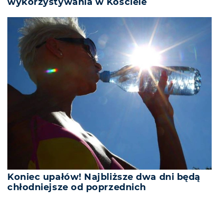
wykorzystywania w Kościele
Koniec upałów! Najbliższe dwa dni będą
chłodniejsze od poprzednich