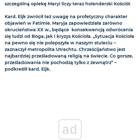
szczególną opiekę Maryi liczy teraz holenderski Kościół.
Kard. Eijk zwrócił też uwagę na profetyczny charakter
objawień w Fatimie. Maryja zapowiedziała zarówno
okrucieństwa XX w., będące konsekwencją odwrócenia
się ludzi od Boga, jak i kryzys Kościoła. „Sytuacja Kościoła
na pewno się nie polepszyła w naszym stuleciu –
zaznaczył metropolita Utrechtu. Chrześcijaństwo jest
najbardziej prześladowaną religią na świecie. Co gorsze,
prześladowania nie pochodzą tylko z zewnątrz” –
podkreślił kard. Eijk.
ad