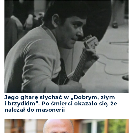
Jego gitarę słychać w „Dobrym, złym
i brzydkim”. Po śmierci okazało się, że
należał do masonerii