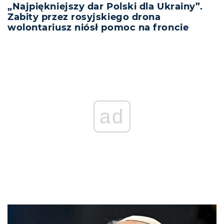
„Najpiękniejszy dar Polski dla Ukrainy”.
Zabity przez rosyjskiego drona
wolontariusz niósł pomoc na froncie
ad