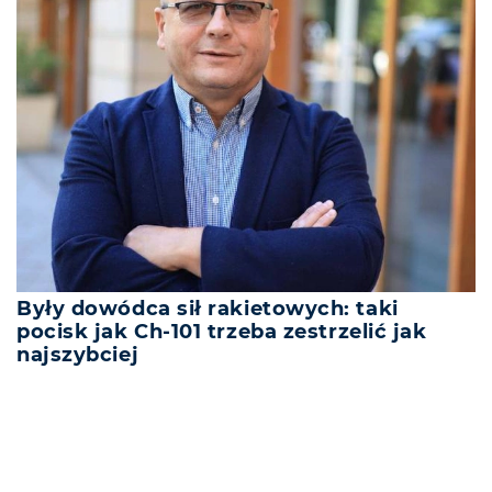
Były dowódca sił rakietowych: taki
pocisk jak Ch-101 trzeba zestrzelić jak
najszybciej