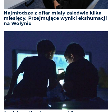
Najmłodsze z ofiar miały zaledwie kilka
miesięcy. Przejmujące wyniki ekshumacji
na Wołyniu