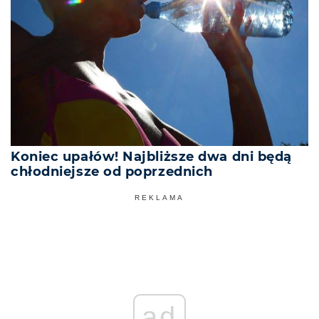
Koniec upałów! Najbliższe dwa dni będą
chłodniejsze od poprzednich
REKLAMA
ad