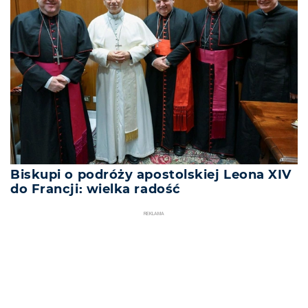
Biskupi o podróży apostolskiej Leona XIV
do Francji: wielka radość
REKLAMA