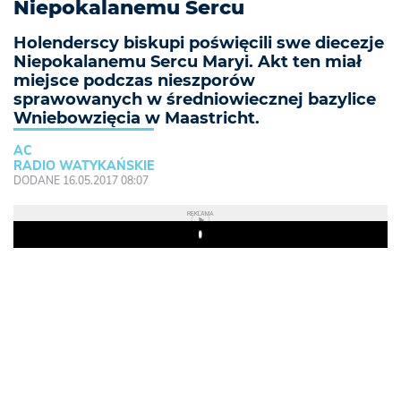
Niepokalanemu Sercu
Holenderscy biskupi poświęcili swe diecezje
Niepokalanemu Sercu Maryi. Akt ten miał
miejsce podczas nieszporów
sprawowanych w średniowiecznej bazylice
Wniebowzięcia w Maastricht.
AC
RADIO WATYKAŃSKIE
DODANE 16.05.2017 08:07
REKLAMA
Play