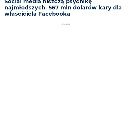
Social media niszczą psychikę
najmłodszych. 567 mln dolarów kary dla
właściciela Facebooka
REKLAMA