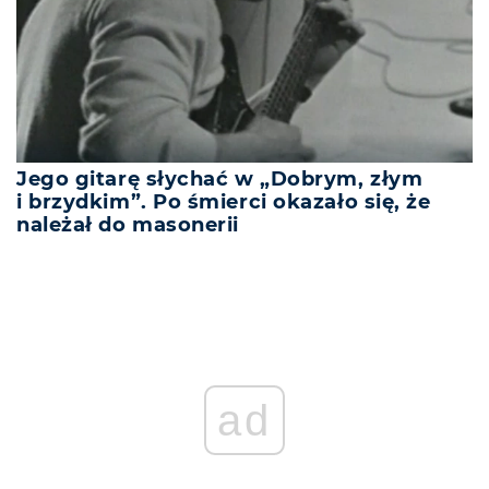
Jego gitarę słychać w „Dobrym, złym
i brzydkim”. Po śmierci okazało się, że
należał do masonerii
ad