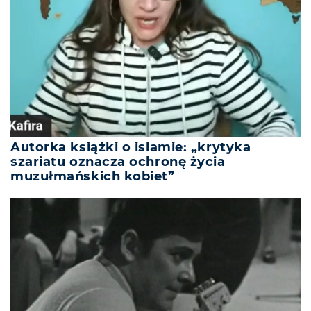
Autorka książki o islamie: „krytyka
szariatu oznacza ochronę życia
muzułmańskich kobiet”