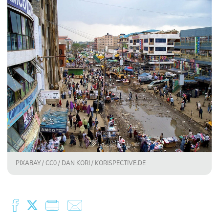
PIXABAY / CC0 / DAN KORI / KORISPECTIVE.DE