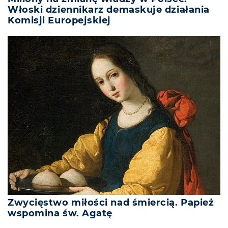
Włoski dziennikarz demaskuje działania
Komisji Europejskiej
Zwycięstwo miłości nad śmiercią. Papież
wspomina św. Agatę