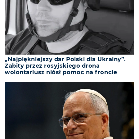
„Najpiękniejszy dar Polski dla Ukrainy”.
Zabity przez rosyjskiego drona
wolontariusz niósł pomoc na froncie