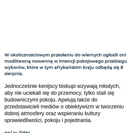
W okolicznościowym przesłaniu do wiernych ogłosili oni
modlitewną nowennę w intencji pokojowego przebiegu
wyborów, które w tym afrykańskim kraju odbędą się 8
sierpnia.
Jednocześnie kenijscy biskupi wzywają młodych,
aby nie uciekali się do przemocy, tylko stali się
budowniczymi pokoju. Apelują także do
przedstawicieli mediów o obiektywizm w tworzeniu
dobrej atmosfery oraz wspieraniu kultury
sprawiedliwości, pokoju i pojednania.
pp/ rv, fides