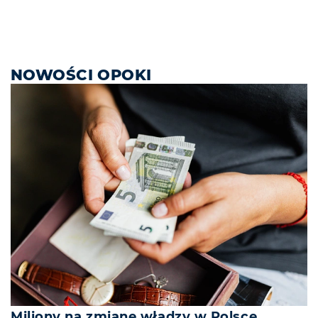
NOWOŚCI OPOKI
Miliony na zmianę władzy w Polsce.