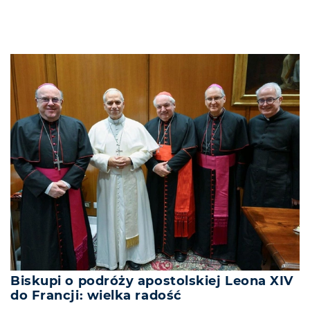
Biskupi o podróży apostolskiej Leona XIV
do Francji: wielka radość