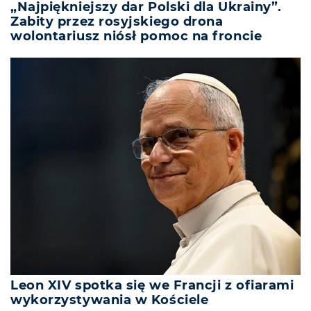
„Najpiękniejszy dar Polski dla Ukrainy”.
Zabity przez rosyjskiego drona
wolontariusz niósł pomoc na froncie
Leon XIV spotka się we Francji z ofiarami
wykorzystywania w Kościele