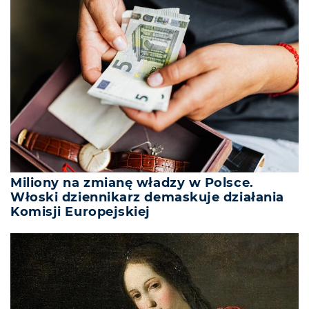
Miliony na zmianę władzy w Polsce.
Włoski dziennikarz demaskuje działania
Komisji Europejskiej