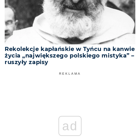
Rekolekcje kapłańskie w Tyńcu na kanwie
życia „największego polskiego mistyka” –
ruszyły zapisy
REKLAMA
ad