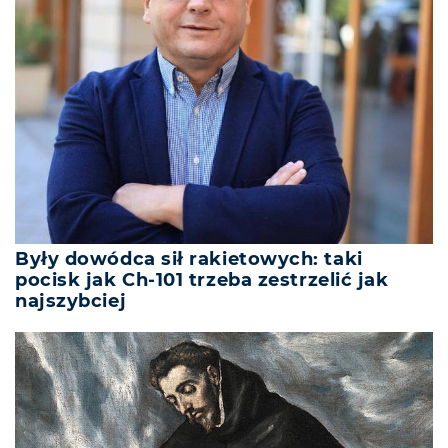
Były dowódca sił rakietowych: taki
pocisk jak Ch-101 trzeba zestrzelić jak
najszybciej