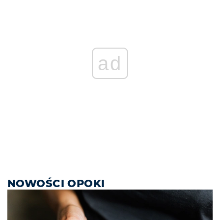
ad
NOWOŚCI OPOKI