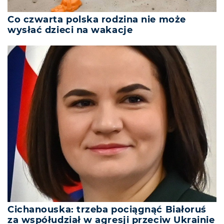
Co czwarta polska rodzina nie może
wysłać dzieci na wakacje
Cichanouska: trzeba pociągnąć Białoruś
za współudział w agresji przeciw Ukrainie