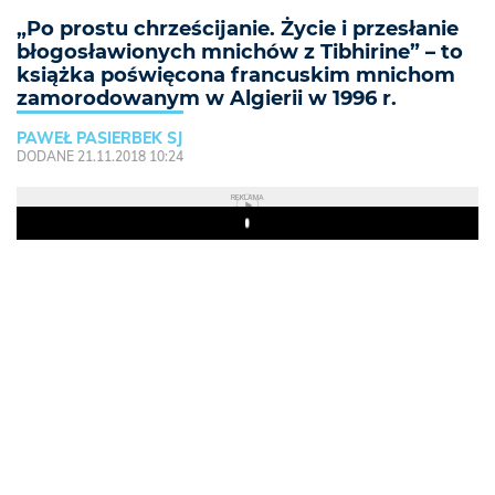
„Po prostu chrześcijanie. Życie i przesłanie
błogosławionych mnichów z Tibhirine” – to
książka poświęcona francuskim mnichom
zamorodowanym w Algierii w 1996 r.
PAWEŁ PASIERBEK SJ
DODANE 21.11.2018 10:24
REKLAMA
Play