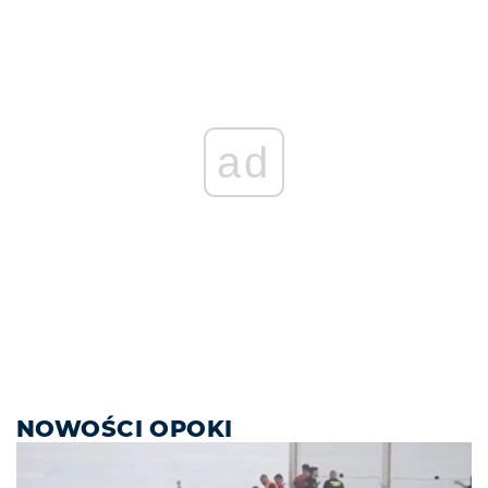
ad
NOWOŚCI OPOKI