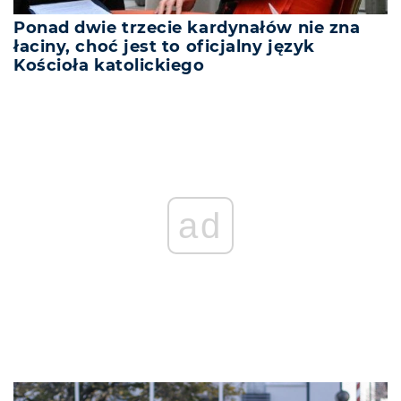
Ponad dwie trzecie kardynałów nie zna
łaciny, choć jest to oficjalny język
Kościoła katolickiego
ad