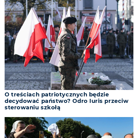
O treściach patriotycznych będzie
decydować państwo? Odro Iuris przeciw
sterowaniu szkołą