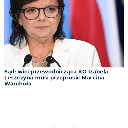
Sąd: wiceprzewodnicząca KO Izabela
Leszczyna musi przeprosić Marcina
Warchoła