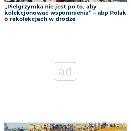
„Pielgrzymka nie jest po to, aby
kolekcjonować wspomnienia” – abp Polak
o rekolekcjach w drodze
ad