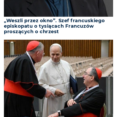
„Weszli przez okno”. Szef francuskiego
episkopatu o tysiącach Francuzów
proszących o chrzest