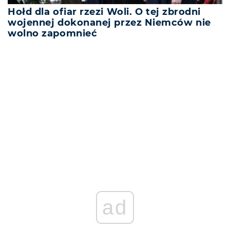
Hołd dla ofiar rzezi Woli. O tej zbrodni
wojennej dokonanej przez Niemców nie
wolno zapomnieć
REKLAMA