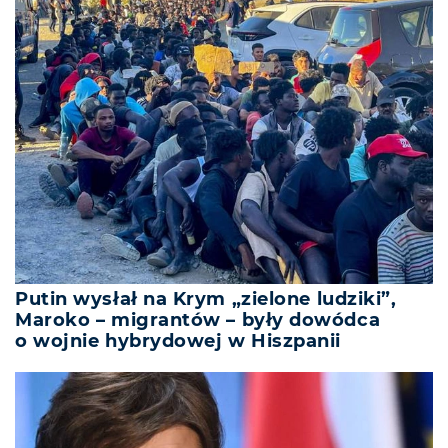
Putin wysłał na Krym „zielone ludziki”,
Maroko – migrantów – były dowódca
o wojnie hybrydowej w Hiszpanii