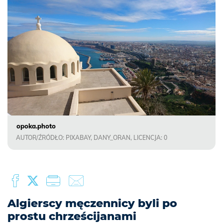
opoka.photo
AUTOR/ŹRÓDŁO: PIXABAY, DANY_ORAN, LICENCJA: 0
Algierscy męczennicy byli po
prostu chrześcijanami