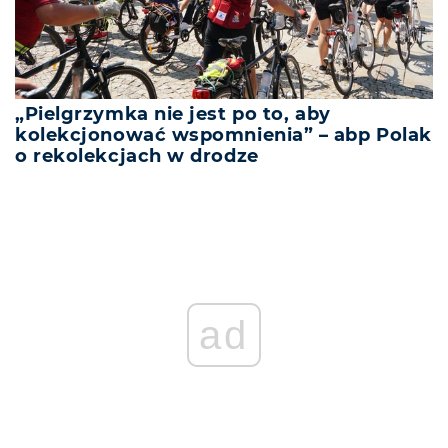
„Pielgrzymka nie jest po to, aby
kolekcjonować wspomnienia” – abp Polak
o rekolekcjach w drodze
ad