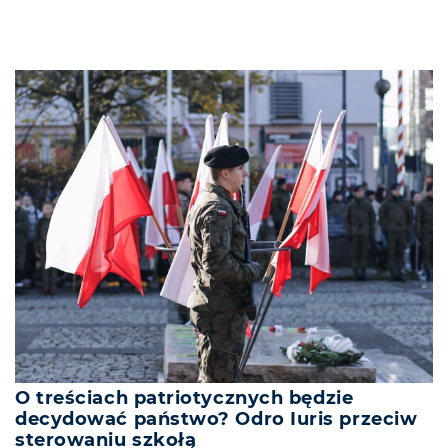
O treściach patriotycznych będzie
decydować państwo? Odro Iuris przeciw
sterowaniu szkołą