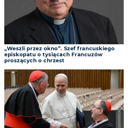
„Weszli przez okno”. Szef francuskiego
episkopatu o tysiącach Francuzów
proszących o chrzest