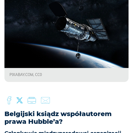
PIXABAY.COM, CC0
Belgijski ksiądz współautorem
prawa Hubble’a?