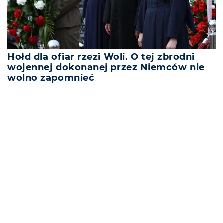
Hołd dla ofiar rzezi Woli. O tej zbrodni
wojennej dokonanej przez Niemców nie
wolno zapomnieć
REKLAMA