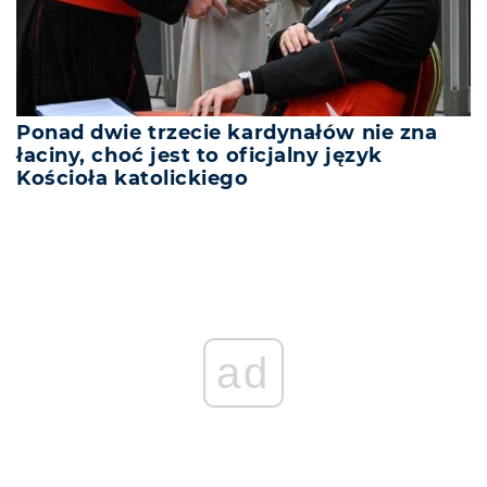
Ponad dwie trzecie kardynałów nie zna
łaciny, choć jest to oficjalny język
Kościoła katolickiego
ad