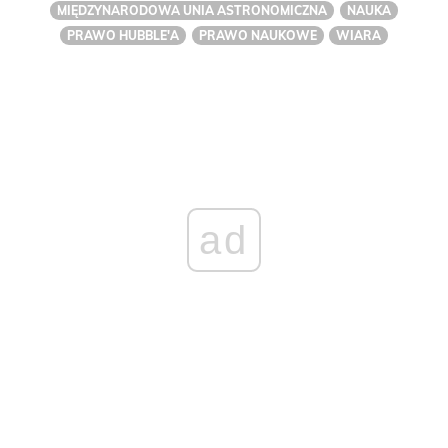
MIĘDZYNARODOWA UNIA ASTRONOMICZNA
NAUKA
PRAWO HUBBLE'A
PRAWO NAUKOWE
WIARA
ad