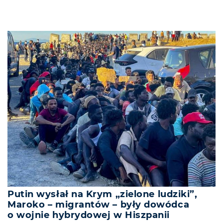
Putin wysłał na Krym „zielone ludziki”,
Maroko – migrantów – były dowódca
o wojnie hybrydowej w Hiszpanii