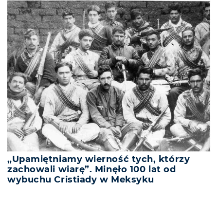
„Upamiętniamy wierność tych, którzy
zachowali wiarę”. Minęło 100 lat od
wybuchu Cristiady w Meksyku