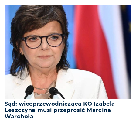
Sąd: wiceprzewodnicząca KO Izabela
Leszczyna musi przeprosić Marcina
Warchoła
REKLAMA