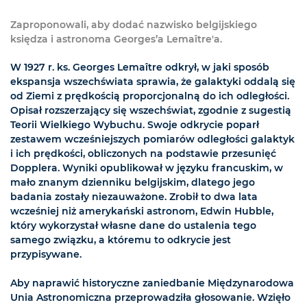
Zaproponowali, aby dodać nazwisko belgijskiego
księdza i astronoma Georges’a Lemaître'a.
W 1927 r. ks. Georges Lemaître odkrył, w jaki sposób
ekspansja wszechświata sprawia, że galaktyki oddalą się
od Ziemi z prędkością proporcjonalną do ich odległości.
Opisał rozszerzający się wszechświat, zgodnie z sugestią
Teorii Wielkiego Wybuchu. Swoje odkrycie poparł
zestawem wcześniejszych pomiarów odległości galaktyk
i ich prędkości, obliczonych na podstawie przesunięć
Dopplera. Wyniki opublikował w języku francuskim, w
mało znanym dzienniku belgijskim, dlatego jego
badania zostały niezauważone. Zrobił to dwa lata
wcześniej niż amerykański astronom, Edwin Hubble,
który wykorzystał własne dane do ustalenia tego
samego związku, a któremu to odkrycie jest
przypisywane.
Aby naprawić historyczne zaniedbanie Międzynarodowa
Unia Astronomiczna przeprowadziła głosowanie. Wzięło