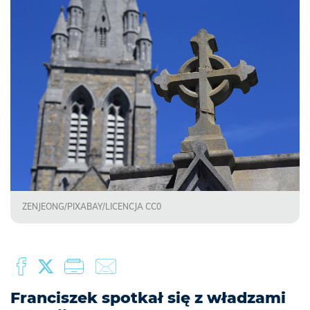
ZENJEONG/PIXABAY/LICENCJA CC0
Franciszek spotkał się z władzami