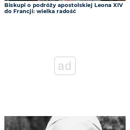
Biskupi o podróży apostolskiej Leona XIV
do Francji: wielka radość
ad