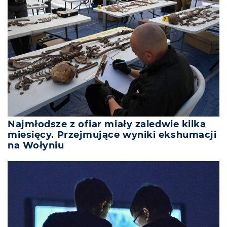
Najmłodsze z ofiar miały zaledwie kilka
miesięcy. Przejmujące wyniki ekshumacji
na Wołyniu