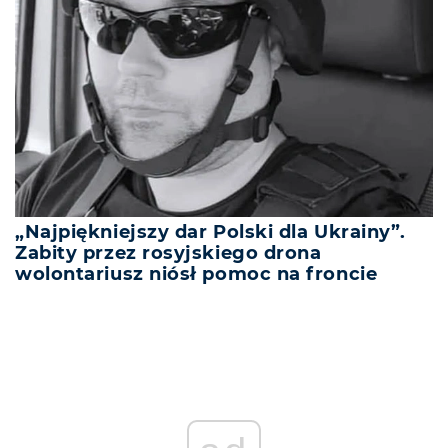
„Najpiękniejszy dar Polski dla Ukrainy”.
Zabity przez rosyjskiego drona
wolontariusz niósł pomoc na froncie