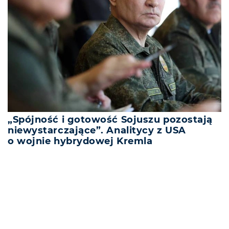
„Spójność i gotowość Sojuszu pozostają
niewystarczające”. Analitycy z USA
o wojnie hybrydowej Kremla
REKLAMA