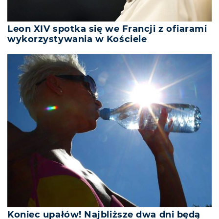
Leon XIV spotka się we Francji z ofiarami
wykorzystywania w Kościele
Koniec upałów! Najbliższe dwa dni będą