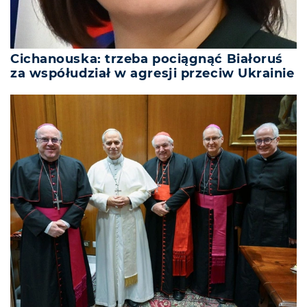
Cichanouska: trzeba pociągnąć Białoruś
za współudział w agresji przeciw Ukrainie