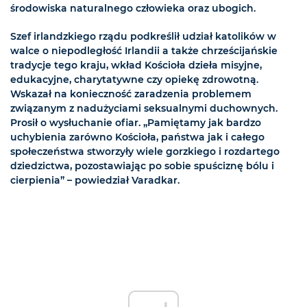
środowiska naturalnego człowieka oraz ubogich.
Szef irlandzkiego rządu podkreślił udział katolików w
walce o niepodległość Irlandii a także chrześcijańskie
tradycje tego kraju, wkład Kościoła dzieła misyjne,
edukacyjne, charytatywne czy opiekę zdrowotną.
Wskazał na konieczność zaradzenia problemem
związanym z nadużyciami seksualnymi duchownych.
Prosił o wysłuchanie ofiar. „Pamiętamy jak bardzo
uchybienia zarówno Kościoła, państwa jak i całego
społeczeństwa stworzyły wiele gorzkiego i rozdartego
dziedzictwa, pozostawiając po sobie spuściznę bólu i
cierpienia” – powiedział Varadkar.