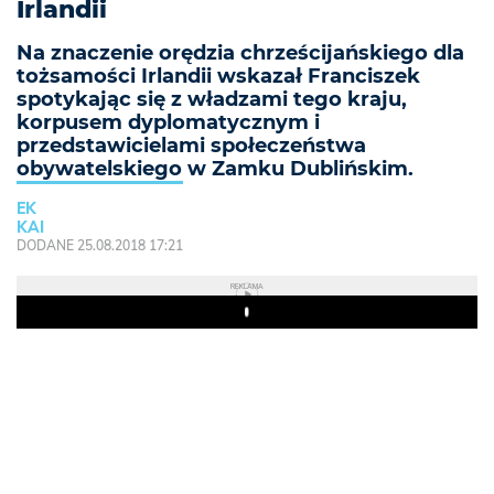
Irlandii
Na znaczenie orędzia chrześcijańskiego dla
tożsamości Irlandii wskazał Franciszek
spotykając się z władzami tego kraju,
korpusem dyplomatycznym i
przedstawicielami społeczeństwa
obywatelskiego w Zamku Dublińskim.
EK
KAI
DODANE 25.08.2018 17:21
REKLAMA
Play