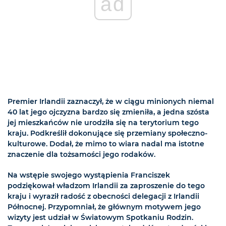
ad
Premier Irlandii zaznaczył, że w ciągu minionych niemal
40 lat jego ojczyzna bardzo się zmieniła, a jedna szósta
jej mieszkańców nie urodziła się na terytorium tego
kraju. Podkreślił dokonujące się przemiany społeczno-
kulturowe. Dodał, że mimo to wiara nadal ma istotne
znaczenie dla tożsamości jego rodaków.
Na wstępie swojego wystąpienia Franciszek
podziękował władzom Irlandii za zaproszenie do tego
kraju i wyraził radość z obecności delegacji z Irlandii
Północnej. Przypomniał, że głównym motywem jego
wizyty jest udział w Światowym Spotkaniu Rodzin.