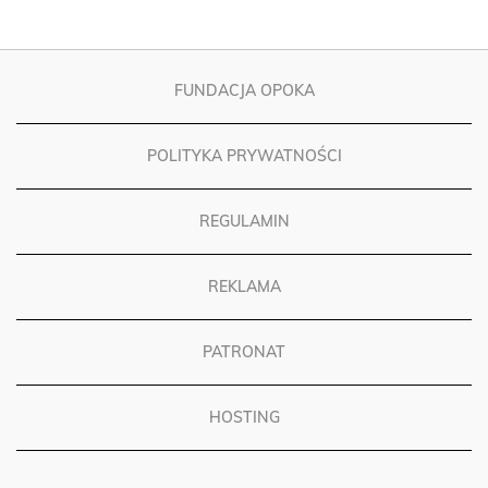
FUNDACJA OPOKA
POLITYKA PRYWATNOŚCI
REGULAMIN
REKLAMA
PATRONAT
HOSTING