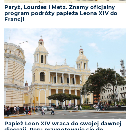
Paryż, Lourdes i Metz. Znamy oficjalny
program podróży papieża Leona XIV do
Francji
Papież Leon XIV wraca do swojej dawnej
diecezji. Peru przygotowuje się do