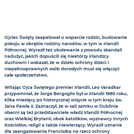
Ojciec Święty zaapelował o wsparcie rodzin, budowanie
pokoju w obrębie rodziny narodów, w tym w Irlandii
Północnej. Wyraził też ubolewanie z powodu skandali
nadużyć, jakich dopuścili się niektórzy irlandzcy
duchowni i wskazał, że w dzieło ochrony dzieci i
niepełnosprawnych osób dorosłych musi się włączyć
całe społeczeństwo.
Witając Ojca Świętego premier Irlandii, Leo Varadkar
przypomniał, że Jorge Bergoglio był w Irlandii 1980 roku,
kilka miesięcy po historycznej wizycie w tym kraju św.
Jana Pawła II. Zaznaczył, że w sali zamku w Dublinie
obecni są też przedstawiciele władz Irlandii Północnej
oraz Wielkiej Brytanii, obok katolików, wyznawcy innych
Kościołów, religii a także niewierzący. Wyraził uznanie
dla zaangażowania Franciszka na rzecz ochrony