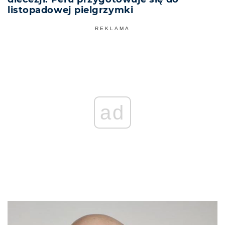
listopadowej pielgrzymki
REKLAMA
ad