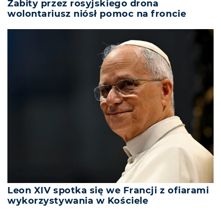
Zabity przez rosyjskiego drona
wolontariusz niósł pomoc na froncie
Leon XIV spotka się we Francji z ofiarami
wykorzystywania w Kościele
REKLAMA