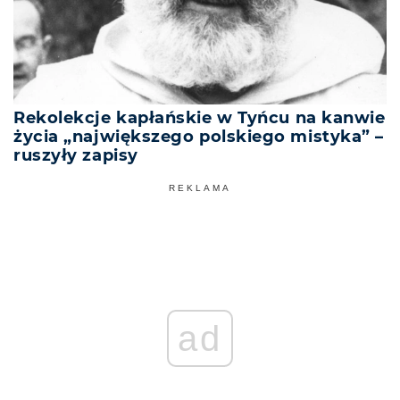
Rekolekcje kapłańskie w Tyńcu na kanwie
życia „największego polskiego mistyka” –
ruszyły zapisy
REKLAMA
ad