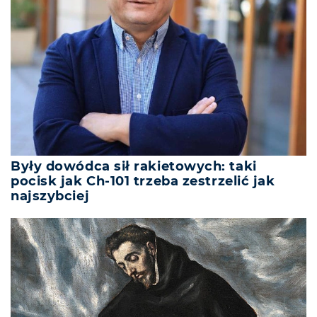
Były dowódca sił rakietowych: taki
pocisk jak Ch-101 trzeba zestrzelić jak
najszybciej