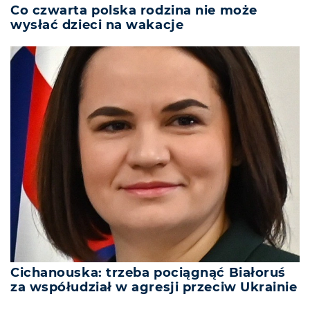
Co czwarta polska rodzina nie może
wysłać dzieci na wakacje
Cichanouska: trzeba pociągnąć Białoruś
za współudział w agresji przeciw Ukrainie