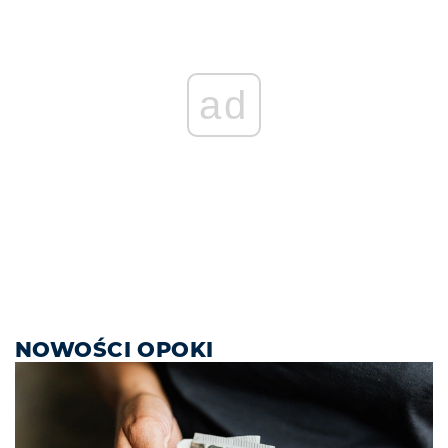
ad
NOWOŚCI OPOKI