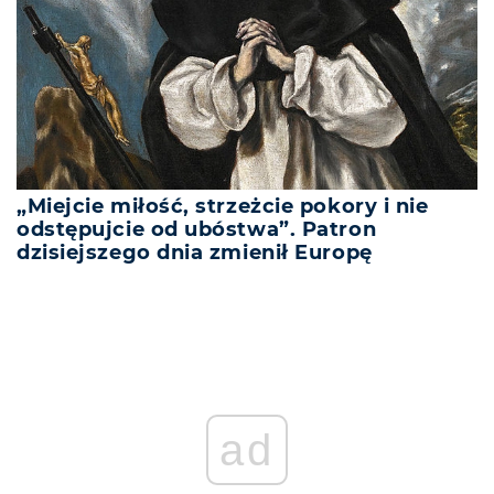
„Miejcie miłość, strzeżcie pokory i nie
odstępujcie od ubóstwa”. Patron
dzisiejszego dnia zmienił Europę
ad