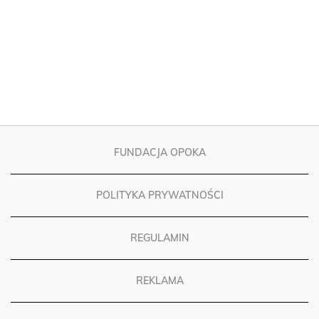
FUNDACJA OPOKA
POLITYKA PRYWATNOŚCI
REGULAMIN
REKLAMA