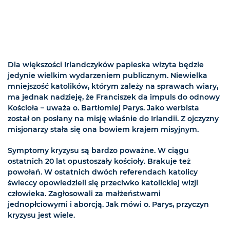
Dla większości Irlandczyków papieska wizyta będzie
jedynie wielkim wydarzeniem publicznym. Niewielka
mniejszość katolików, którym zależy na sprawach wiary,
ma jednak nadzieję, że Franciszek da impuls do odnowy
Kościoła – uważa o. Bartłomiej Parys. Jako werbista
został on posłany na misję właśnie do Irlandii. Z ojczyzny
misjonarzy stała się ona bowiem krajem misyjnym.
Symptomy kryzysu są bardzo poważne. W ciągu
ostatnich 20 lat opustoszały kościoły. Brakuje też
powołań. W ostatnich dwóch referendach katolicy
świeccy opowiedzieli się przeciwko katolickiej wizji
człowieka. Zagłosowali za małżeństwami
jednopłciowymi i aborcją. Jak mówi o. Parys, przyczyn
kryzysu jest wiele.