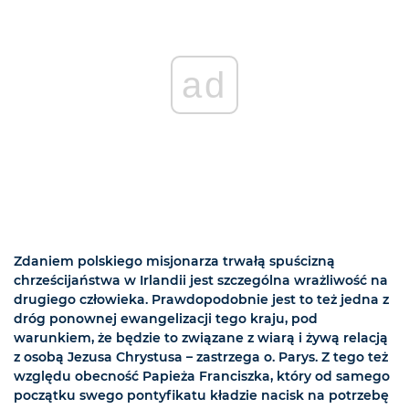
ad
Zdaniem polskiego misjonarza trwałą spuścizną
chrześcijaństwa w Irlandii jest szczególna wrażliwość na
drugiego człowieka. Prawdopodobnie jest to też jedna z
dróg ponownej ewangelizacji tego kraju, pod
warunkiem, że będzie to związane z wiarą i żywą relacją
z osobą Jezusa Chrystusa – zastrzega o. Parys. Z tego też
względu obecność Papieża Franciszka, który od samego
początku swego pontyfikatu kładzie nacisk na potrzebę