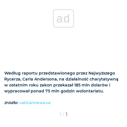
ad
Według raportu przedstawionego przez Najwyższego
Rycerza, Carla Andersona, na działalność charytatywną
w ostatnim roku zakon przekazał 185 mln dolarów i
wypracował ponad 75 mln godzin wolontariatu.
źródło:
vaticannews.va
/
1
1