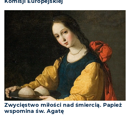
Komisji Europejskiej
Zwycięstwo miłości nad śmiercią. Papież
wspomina św. Agatę