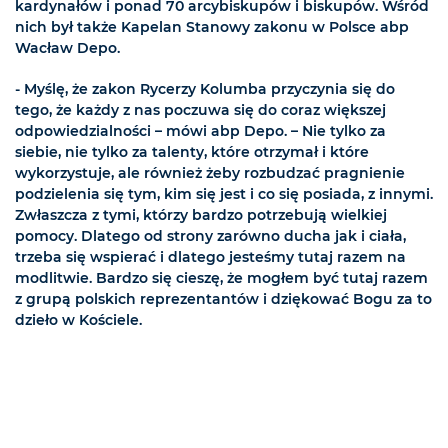
kardynałów i ponad 70 arcybiskupów i biskupów. Wśród
nich był także Kapelan Stanowy zakonu w Polsce abp
Wacław Depo.
- Myślę, że zakon Rycerzy Kolumba przyczynia się do
tego, że każdy z nas poczuwa się do coraz większej
odpowiedzialności – mówi abp Depo. – Nie tylko za
siebie, nie tylko za talenty, które otrzymał i które
wykorzystuje, ale również żeby rozbudzać pragnienie
podzielenia się tym, kim się jest i co się posiada, z innymi.
Zwłaszcza z tymi, którzy bardzo potrzebują wielkiej
pomocy. Dlatego od strony zarówno ducha jak i ciała,
trzeba się wspierać i dlatego jesteśmy tutaj razem na
modlitwie. Bardzo się cieszę, że mogłem być tutaj razem
z grupą polskich reprezentantów i dziękować Bogu za to
dzieło w Kościele.