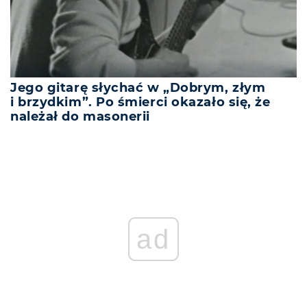
Jego gitarę słychać w „Dobrym, złym
i brzydkim”. Po śmierci okazało się, że
należał do masonerii
ad