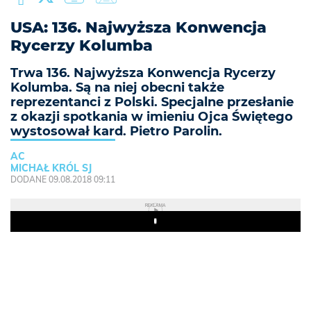
USA: 136. Najwyższa Konwencja
Rycerzy Kolumba
Trwa 136. Najwyższa Konwencja Rycerzy
Kolumba. Są na niej obecni także
reprezentanci z Polski. Specjalne przesłanie
z okazji spotkania w imieniu Ojca Świętego
wystosował kard. Pietro Parolin.
AC
MICHAŁ KRÓL SJ
DODANE 09.08.2018 09:11
REKLAMA
Play