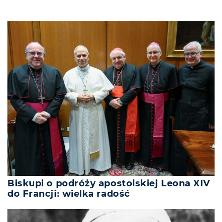
Biskupi o podróży apostolskiej Leona XIV
do Francji: wielka radość