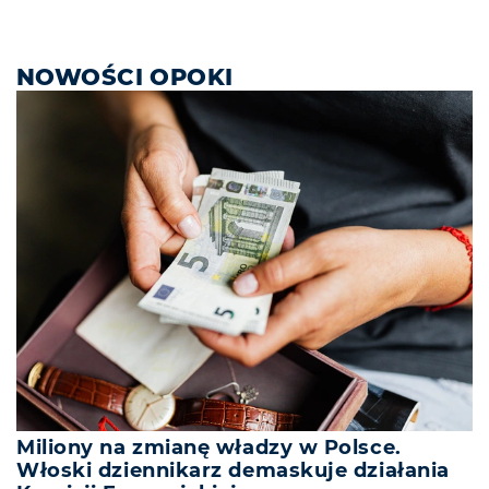
NOWOŚCI OPOKI
Miliony na zmianę władzy w Polsce.
Włoski dziennikarz demaskuje działania