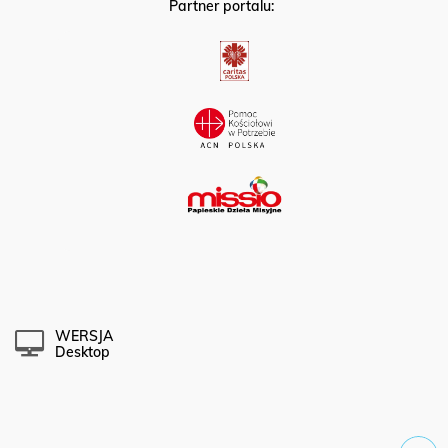
Partner portalu:
WERSJA
Desktop