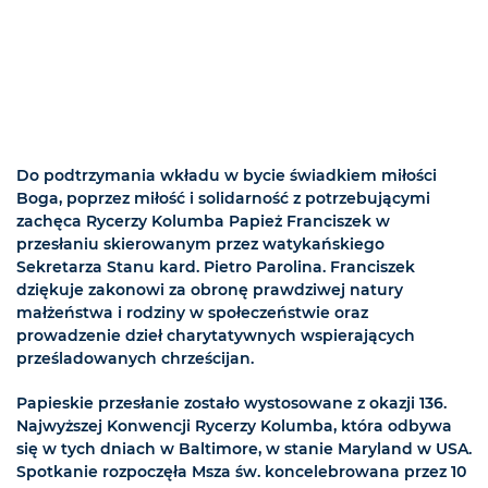
Do podtrzymania wkładu w bycie świadkiem miłości
Boga, poprzez miłość i solidarność z potrzebującymi
zachęca Rycerzy Kolumba Papież Franciszek w
przesłaniu skierowanym przez watykańskiego
Sekretarza Stanu kard. Pietro Parolina. Franciszek
dziękuje zakonowi za obronę prawdziwej natury
małżeństwa i rodziny w społeczeństwie oraz
prowadzenie dzieł charytatywnych wspierających
prześladowanych chrześcijan.
Papieskie przesłanie zostało wystosowane z okazji 136.
Najwyższej Konwencji Rycerzy Kolumba, która odbywa
się w tych dniach w Baltimore, w stanie Maryland w USA.
Spotkanie rozpoczęła Msza św. koncelebrowana przez 10