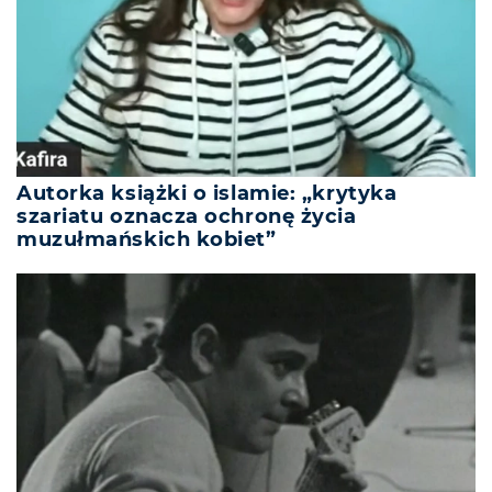
Autorka książki o islamie: „krytyka
szariatu oznacza ochronę życia
muzułmańskich kobiet”