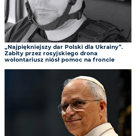
„Najpiękniejszy dar Polski dla Ukrainy”.
Zabity przez rosyjskiego drona
wolontariusz niósł pomoc na froncie