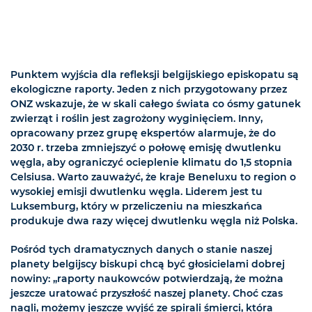
Punktem wyjścia dla refleksji belgijskiego episkopatu są
ekologiczne raporty. Jeden z nich przygotowany przez
ONZ wskazuje, że w skali całego świata co ósmy gatunek
zwierząt i roślin jest zagrożony wyginięciem. Inny,
opracowany przez grupę ekspertów alarmuje, że do
2030 r. trzeba zmniejszyć o połowę emisję dwutlenku
węgla, aby ograniczyć ocieplenie klimatu do 1,5 stopnia
Celsiusa. Warto zauważyć, że kraje Beneluxu to region o
wysokiej emisji dwutlenku węgla. Liderem jest tu
Luksemburg, który w przeliczeniu na mieszkańca
produkuje dwa razy więcej dwutlenku węgla niż Polska.
Pośród tych dramatycznych danych o stanie naszej
planety belgijscy biskupi chcą być głosicielami dobrej
nowiny: „raporty naukowców potwierdzają, że można
jeszcze uratować przyszłość naszej planety. Choć czas
nagli, możemy jeszcze wyjść ze spirali śmierci, która