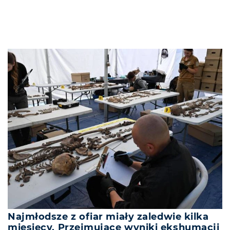
Najmłodsze z ofiar miały zaledwie kilka
miesięcy. Przejmujące wyniki ekshumacji