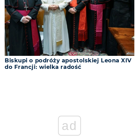
Biskupi o podróży apostolskiej Leona XIV
do Francji: wielka radość
ad