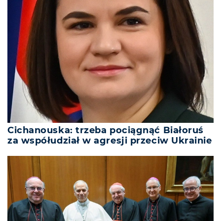
Cichanouska: trzeba pociągnąć Białoruś
za współudział w agresji przeciw Ukrainie