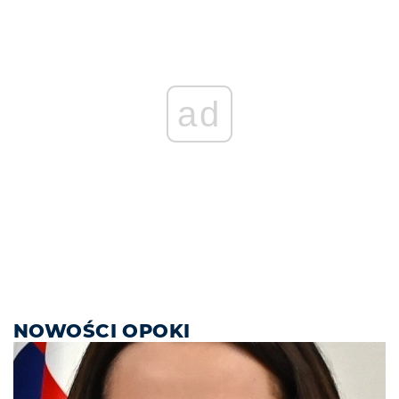
ad
NOWOŚCI OPOKI