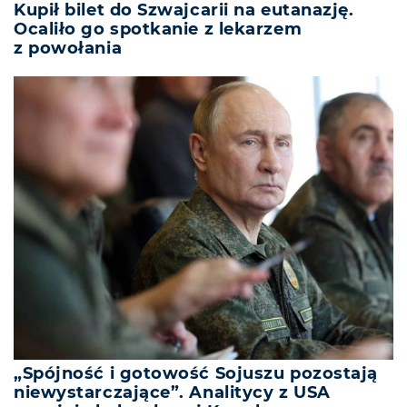
Kupił bilet do Szwajcarii na eutanazję.
Ocaliło go spotkanie z lekarzem
z powołania
„Spójność i gotowość Sojuszu pozostają
niewystarczające”. Analitycy z USA