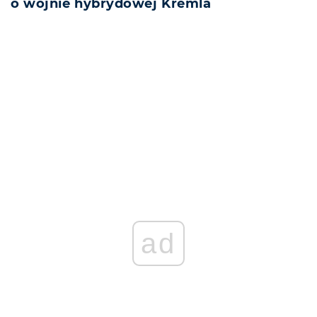
o wojnie hybrydowej Kremla
REKLAMA