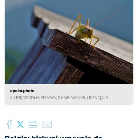
opoka.photo
AUTOR/ŹRÓDŁO: PIXABAY, DANIELWANKE, LICENCJA: 0