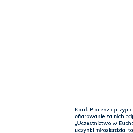
Kard. Piacenza przypom
ofiarowanie za nich o
„Uczestnictwo w Euchar
uczynki miłosierdzia, 