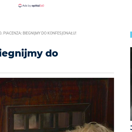
. PIACENZA: BIEGNIJMY DO KONFESJONAŁU!
biegnijmy do