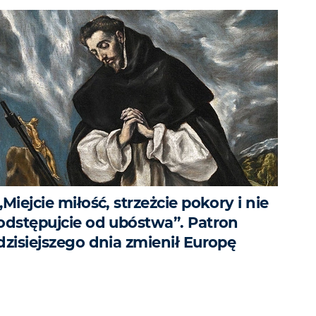
„Miejcie miłość, strzeżcie pokory i nie
odstępujcie od ubóstwa”. Patron
dzisiejszego dnia zmienił Europę