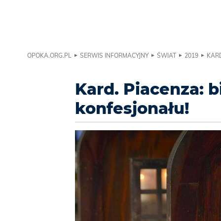
OPOKA.ORG.PL
SERWIS INFORMACYJNY
ŚWIAT
2019
KARD
Kard. Piacenza: 
konfesjonału!