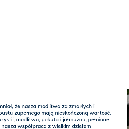
niał, że nasza modlitwa za zmarłych i
dpustu zupełnego mają nieskończoną wartość.
ystii, modlitwa, pokuta i jałmużna, pełnione
to nasza współpraca z wielkim dziełem