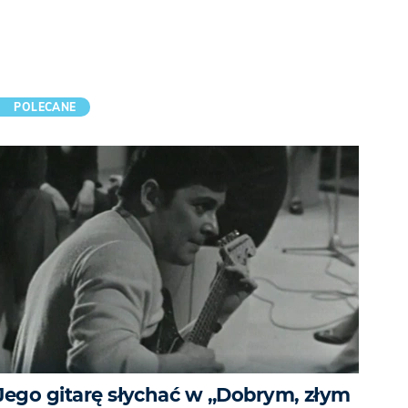
POLECANE
Jego gitarę słychać w „Dobrym, złym