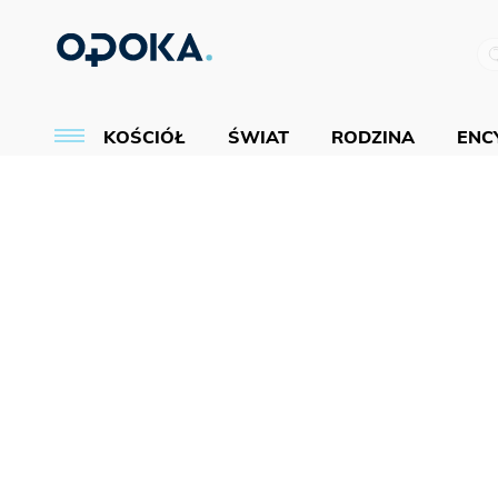
KOŚCIÓŁ
ŚWIAT
RODZINA
ENCY