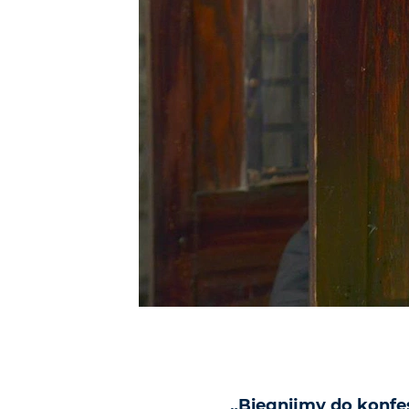
„Biegnijmy do konfes