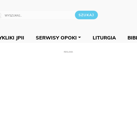
KLIKI JPII
SERWISY OPOKI
LITURGIA
BIB
REKLAMA