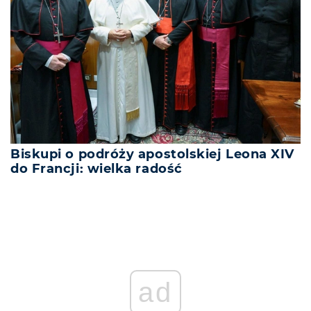
Biskupi o podróży apostolskiej Leona XIV
do Francji: wielka radość
ad