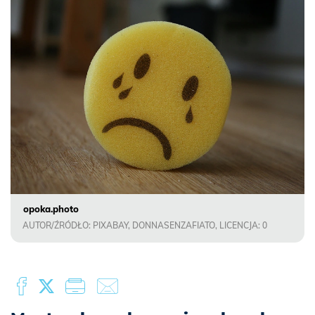
opoka.photo
AUTOR/ŹRÓDŁO: PIXABAY, DONNASENZAFIATO, LICENCJA: 0