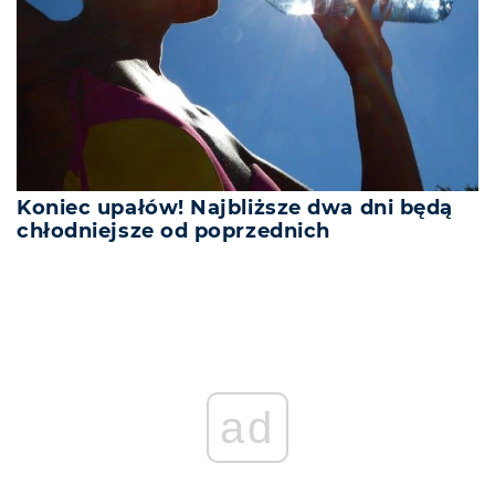
Koniec upałów! Najbliższe dwa dni będą
chłodniejsze od poprzednich
ad