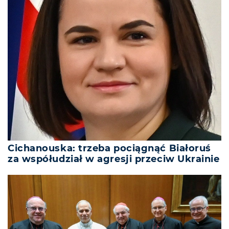
Cichanouska: trzeba pociągnąć Białoruś
za współudział w agresji przeciw Ukrainie