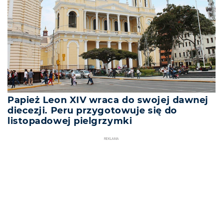
Papież Leon XIV wraca do swojej dawnej
diecezji. Peru przygotowuje się do
listopadowej pielgrzymki
REKLAMA