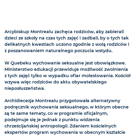
Arcybiskup Montrealu zachęca rodziców, aby zabierali
dzieci ze szkoły na czas tych zajęć i zadbali, by o tych tak
delikatnych kwestiach uczono zgodnie z wolą rodziców i
z poszanowaniem naturalnego poczucia wstydu.
W Quebeku wychowanie seksualne jest obowiązkowe.
Ministerstwo edukacji przewiduje możliwość zwolnienia
z tych zajęć tylko w wypadku ofiar molestowania. Kościół
wzywa więc rodziców do aktu obywatelskiego
nieposłuszeństwa.
Archidiecezja Montrealu przygotowała alternatywny
podręcznik wychowania seksualnego, w którym obecne
są te same tematy, co w programie oficjalnym,
podejmuje się je jednak z punktu widzenia
chrześcijańskiej antropologii. Zdaniem kościelnych
ekspertów program wychowania w obecnym kształcie