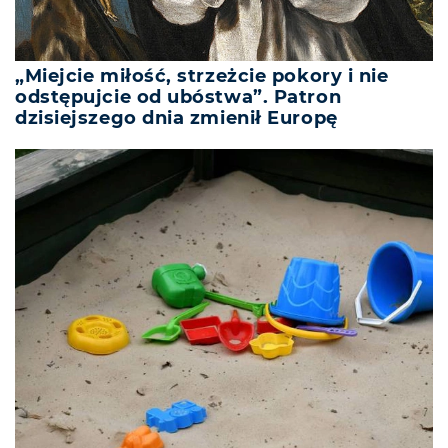
„Miejcie miłość, strzeżcie pokory i nie
odstępujcie od ubóstwa”. Patron
dzisiejszego dnia zmienił Europę