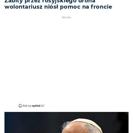
Zabity przez rosyjskiego drona
wolontariusz niósł pomoc na froncie
REKLAMA