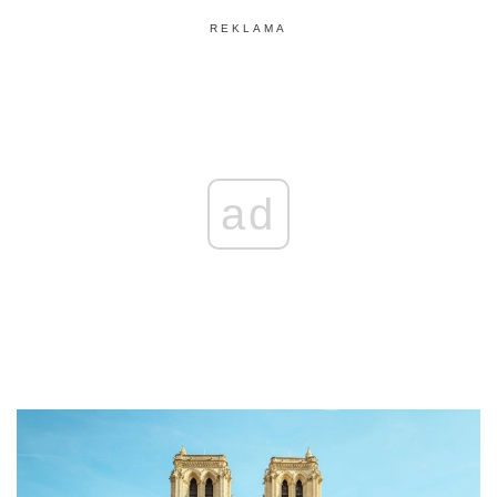
REKLAMA
ad