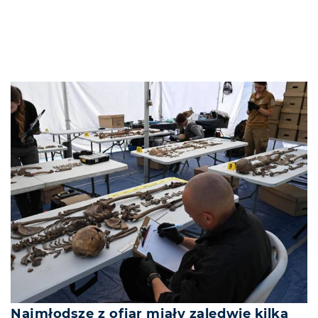
Najmłodsze z ofiar miały zaledwie kilka