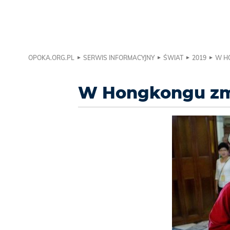
OPOKA.ORG.PL
SERWIS INFORMACYJNY
ŚWIAT
2019
W H
W Hongkongu zm