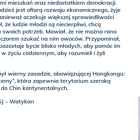
mi mieszkań oraz niedostatkiem demokracji.
zież jest ofiarą rozwoju ekonomicznego, żyje
 ponieważ oczekuje większej sprawiedliwości
 że ludzie młodzi są niecierpliwi, chcą
 swoich potrzeb. Mawiał, że nie można rano
eczorem szukać na nim owoców. Przypominał,
ozostaje bycie blisko młodych, aby pomóc im
w życiu codziennym, aby rozumieli i żyli
ył wierny zasadzie, obowiązującej Hongkongu:
temy”, która zapewnia terytorium szeroką
do Chin kontynentalnych.
SJ – Watykan