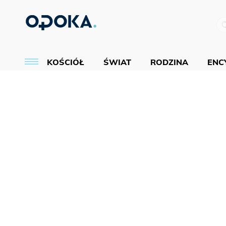
KOŚCIÓŁ
ŚWIAT
RODZINA
ENCY