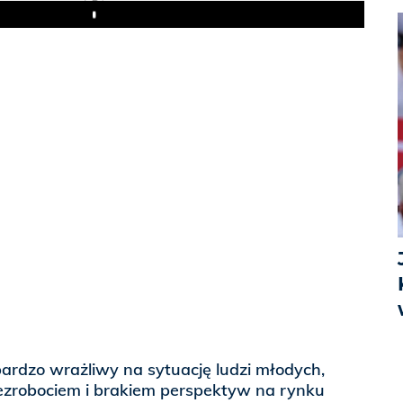
Play
ardzo wrażliwy na sytuację ludzi młodych,
bezrobociem i brakiem perspektyw na rynku