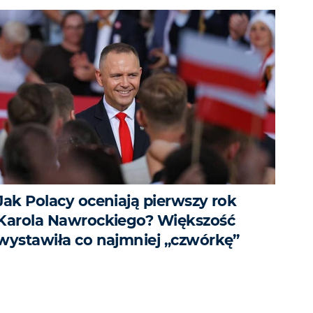
Jak Polacy oceniają pierwszy rok
Karola Nawrockiego? Większość
wystawiła co najmniej „czwórkę”