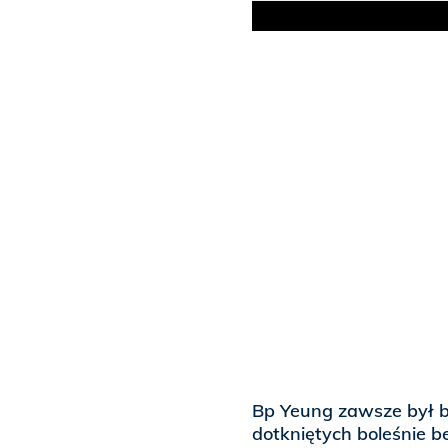
Bp Yeung zawsze był b
dotkniętych boleśnie 