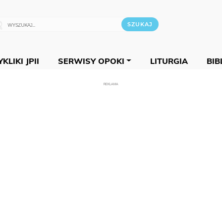
KLIKI JPII
SERWISY OPOKI
LITURGIA
BIB
REKLAMA