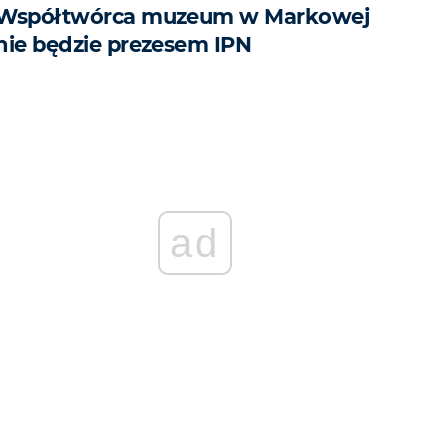
Współtwórca muzeum w Markowej
nie będzie prezesem IPN
ad