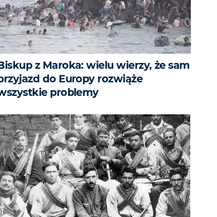
Biskup z Maroka: wielu wierzy, że sam
przyjazd do Europy rozwiąże
wszystkie problemy