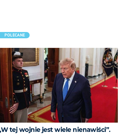
POLECANE
„W tej wojnie jest wiele nienawiści”.