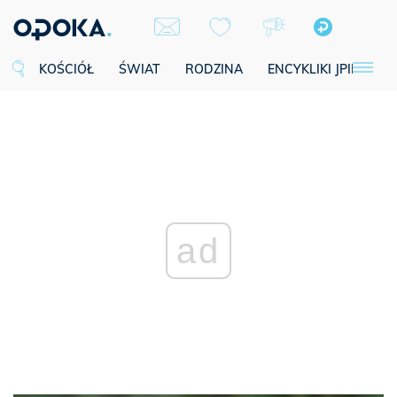
KOŚCIÓŁ
ŚWIAT
RODZINA
ENCYKLIKI JPII
SE
ad