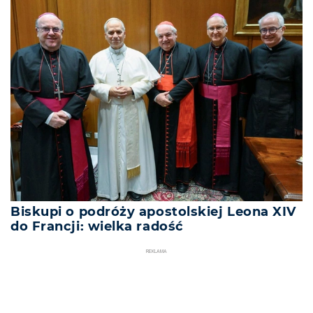
Biskupi o podróży apostolskiej Leona XIV
do Francji: wielka radość
REKLAMA