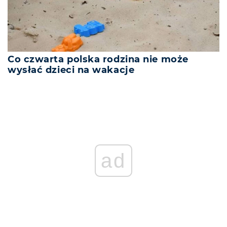
Co czwarta polska rodzina nie może
wysłać dzieci na wakacje
ad