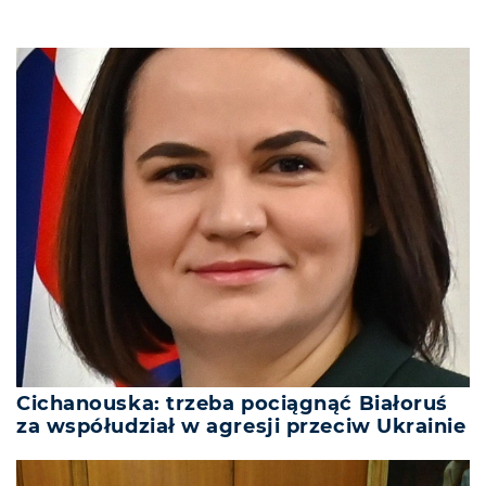
Cichanouska: trzeba pociągnąć Białoruś
za współudział w agresji przeciw Ukrainie