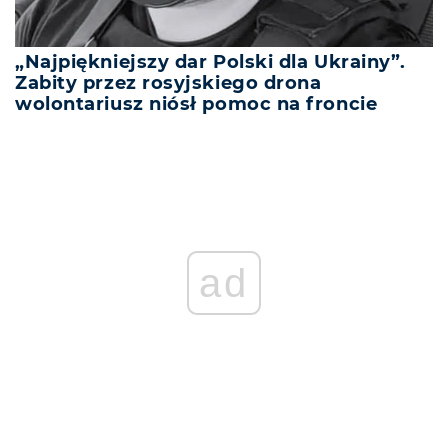
„Najpiękniejszy dar Polski dla Ukrainy”.
Zabity przez rosyjskiego drona
wolontariusz niósł pomoc na froncie
ad