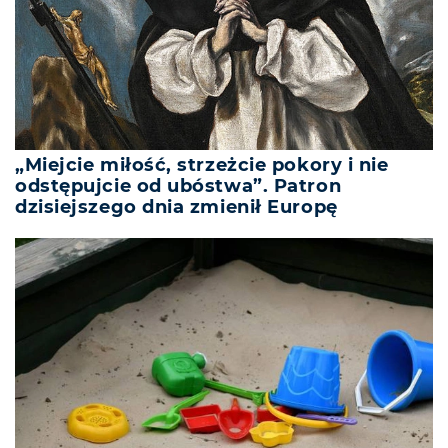
„Miejcie miłość, strzeżcie pokory i nie
odstępujcie od ubóstwa”. Patron
dzisiejszego dnia zmienił Europę