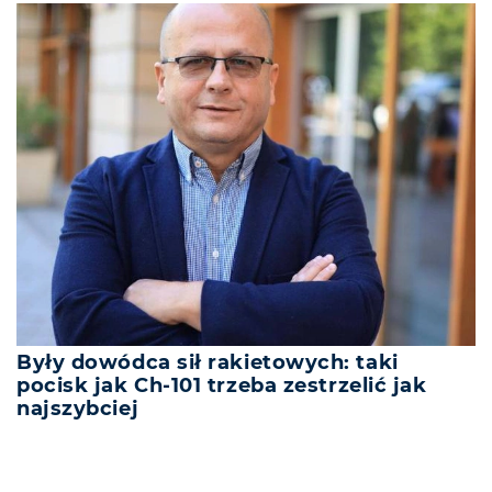
Były dowódca sił rakietowych: taki
pocisk jak Ch-101 trzeba zestrzelić jak
najszybciej