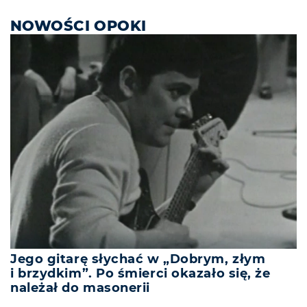
NOWOŚCI OPOKI
Jego gitarę słychać w „Dobrym, złym
i brzydkim”. Po śmierci okazało się, że
należał do masonerii