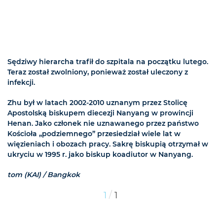
Sędziwy hierarcha trafił do szpitala na początku lutego.
Teraz został zwolniony, ponieważ został uleczony z
infekcji.
Zhu był w latach 2002-2010 uznanym przez Stolicę
Apostolską biskupem diecezji Nanyang w prowincji
Henan. Jako członek nie uznawanego przez państwo
Kościoła „podziemnego” przesiedział wiele lat w
więzieniach i obozach pracy. Sakrę biskupią otrzymał w
ukryciu w 1995 r. jako biskup koadiutor w Nanyang.
tom (KAI) / Bangkok
/
1
1