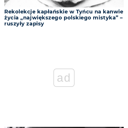
Rekolekcje kapłańskie w Tyńcu na kanwie
życia „największego polskiego mistyka” –
ruszyły zapisy
ad