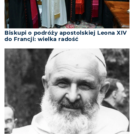
Biskupi o podróży apostolskiej Leona XIV
do Francji: wielka radość