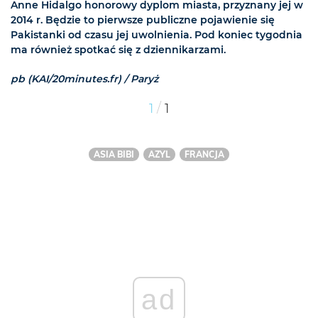
Anne Hidalgo honorowy dyplom miasta, przyznany jej w
2014 r. Będzie to pierwsze publiczne pojawienie się
Pakistanki od czasu jej uwolnienia. Pod koniec tygodnia
ma również spotkać się z dziennikarzami.
pb (KAI/20minutes.fr) / Paryż
/
1
1
ASIA BIBI
AZYL
FRANCJA
ad