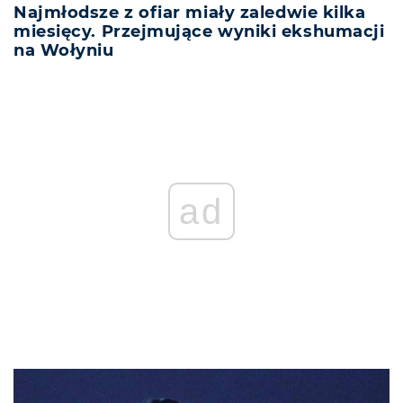
Najmłodsze z ofiar miały zaledwie kilka
miesięcy. Przejmujące wyniki ekshumacji
na Wołyniu
ad