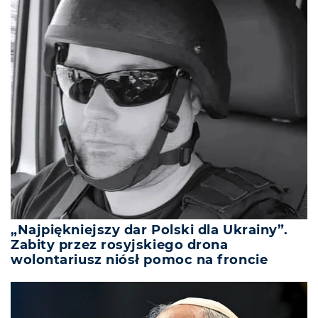
„Najpiękniejszy dar Polski dla Ukrainy”.
Zabity przez rosyjskiego drona
wolontariusz niósł pomoc na froncie