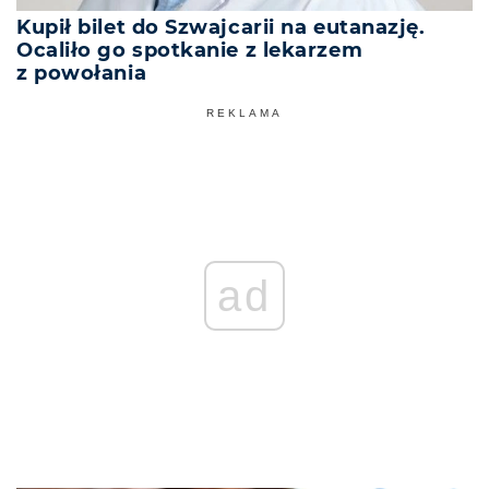
Kupił bilet do Szwajcarii na eutanazję.
Ocaliło go spotkanie z lekarzem
z powołania
REKLAMA
ad