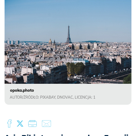
opoka.photo
AUTOR/ŹRÓDŁO: PIXABAY, DNOVAC, LICENCJA: 1