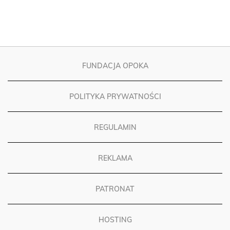
FUNDACJA OPOKA
POLITYKA PRYWATNOŚCI
REGULAMIN
REKLAMA
PATRONAT
HOSTING