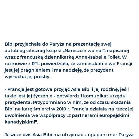
Bibi przyjechała do Paryża na prezentację swej
autobiograficznej książki „Nareszcie wolna!”, napisanej
wraz z francuską dziennikarką Anne-Isabelle Tollet. W
rozmowie z RTL powiedziała, że zamieszkanie we Francji
jest jej pragnieniem i ma nadzieję, że prezydent
wysłucha jej prośby.
- Francja jest gotowa przyjąć Asie Bibi i jej rodzinę, jeśli
takie jest jej życzenie - potwierdził komunikat urzędu
prezydenta. Przypomniano w nim, że od czasu skazania
Bibi na karę śmierci w 2010 r. Francja działała na rzecz jej
uwolnienia we współpracy „z partnerami europejskimi i
kanadyjskimi”.
Jeszcze dziś Asia Bibi ma otrzymać z rąk pani mer Paryża