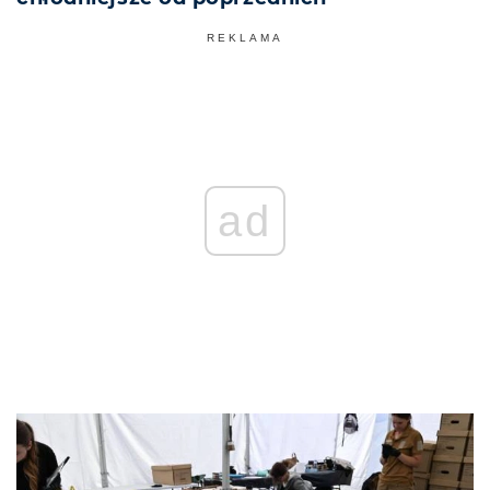
REKLAMA
ad