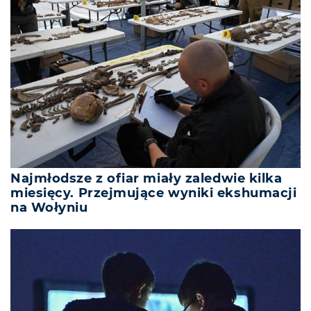
Najmłodsze z ofiar miały zaledwie kilka
miesięcy. Przejmujące wyniki ekshumacji
na Wołyniu