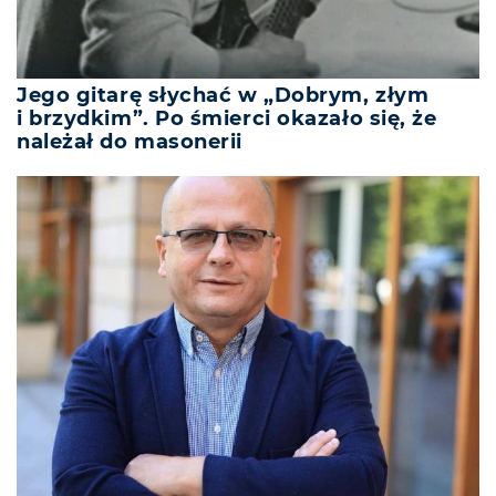
Jego gitarę słychać w „Dobrym, złym
i brzydkim”. Po śmierci okazało się, że
należał do masonerii