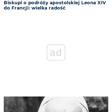
Biskupi o podróży apostolskiej Leona XIV
do Francji: wielka radość
ad