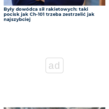
Były dowódca sił rakietowych: taki
pocisk jak Ch-101 trzeba zestrzelić jak
najszybciej
ad