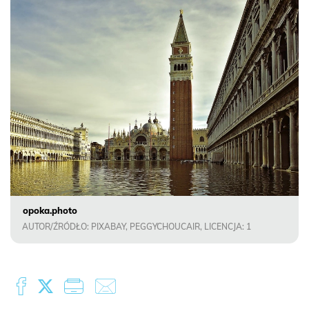
opoka.photo
AUTOR/ŹRÓDŁO: PIXABAY, PEGGYCHOUCAIR, LICENCJA: 1