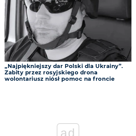
„Najpiękniejszy dar Polski dla Ukrainy”.
Zabity przez rosyjskiego drona
wolontariusz niósł pomoc na froncie
ad