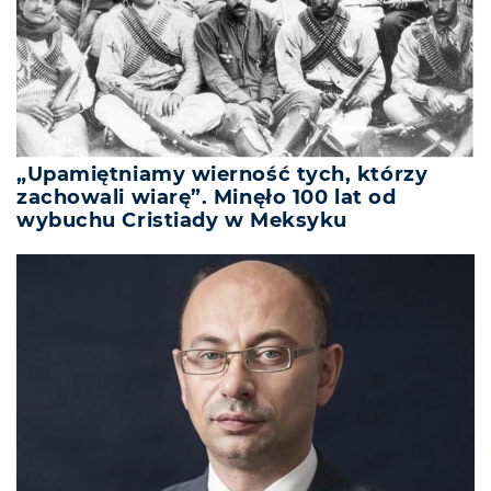
„Upamiętniamy wierność tych, którzy
zachowali wiarę”. Minęło 100 lat od
wybuchu Cristiady w Meksyku