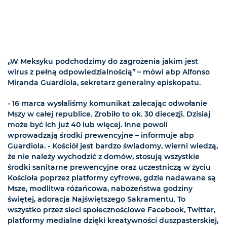
„W Meksyku podchodzimy do zagrożenia jakim jest
wirus z pełną odpowiedzialnością” – mówi abp Alfonso
Miranda Guardiola, sekretarz generalny episkopatu.
- 16 marca wysłaliśmy komunikat zalecając odwołanie
Mszy w całej republice. Zrobiło to ok. 30 diecezji. Dzisiaj
może być ich już 40 lub więcej. Inne powoli
wprowadzają środki prewencyjne – informuje abp
Guardiola. - Kościół jest bardzo świadomy, wierni wiedzą,
że nie należy wychodzić z domów, stosują wszystkie
środki sanitarne prewencyjne oraz uczestniczą w życiu
Kościoła poprzez platformy cyfrowe, gdzie nadawane są
Msze, modlitwa różańcowa, nabożeństwa godziny
świętej, adoracja Najświętszego Sakramentu. To
wszystko przez sieci społecznościowe Facebook, Twitter,
platformy medialne dzięki kreatywności duszpasterskiej,