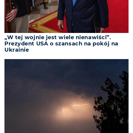
„W tej wojnie jest wiele nienawiści”.
Prezydent USA o szansach na pokój na
Ukrainie