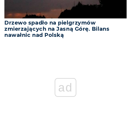
Drzewo spadło na pielgrzymów
zmierzających na Jasną Górę. Bilans
nawałnic nad Polską
ad