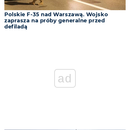
Polskie F-35 nad Warszawą. Wojsko
zaprasza na próby generalne przed
defiladą
ad