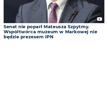
Senat nie poparł Mateusza Szpytmy.
Współtwórca muzeum w Markowej nie
będzie prezesem IPN
REKLAMA