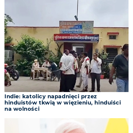
Indie: katolicy napadnięci przez
hinduistów tkwią w więzieniu, hinduiści
na wolności