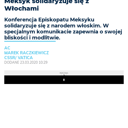
Meksyk solidaryzuje się z
Włochami
Konferencja Episkopatu Meksyku
solidaryzuje się z narodem włoskim. W
specjalnym komunikacie zapewnia o swojej
bliskości i modlitwie.
AC
MAREK RACZKIEWICZ
CSSR/ VATICA
DODANE 23.03.2020 10:29
REKLAMA
Play