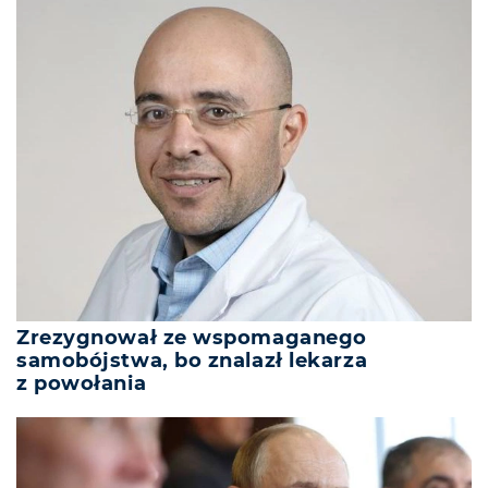
Zrezygnował ze wspomaganego
samobójstwa, bo znalazł lekarza
z powołania