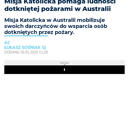
Misja Katolicka pomaga ludności
dotkniętej pożarami w Australii
Misja Katolicka w Australii mobilizuje
swoich darczyńców do wsparcia osób
dotkniętych przez pożary.
AC
ŁUKASZ SOŚNIAK SJ
DODANE 16.01.2020 11:29
REKLAMA
Play