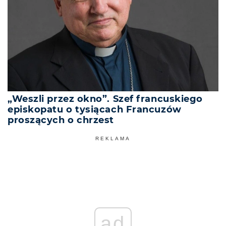
„Weszli przez okno”. Szef francuskiego
episkopatu o tysiącach Francuzów
proszących o chrzest
REKLAMA
ad