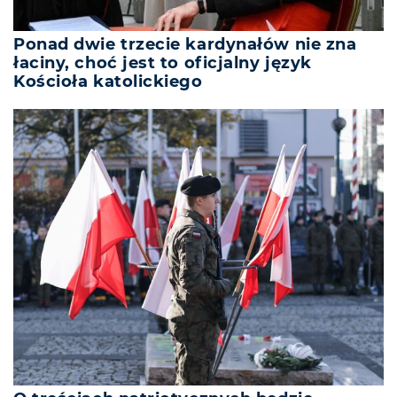
Ponad dwie trzecie kardynałów nie zna
łaciny, choć jest to oficjalny język
Kościoła katolickiego