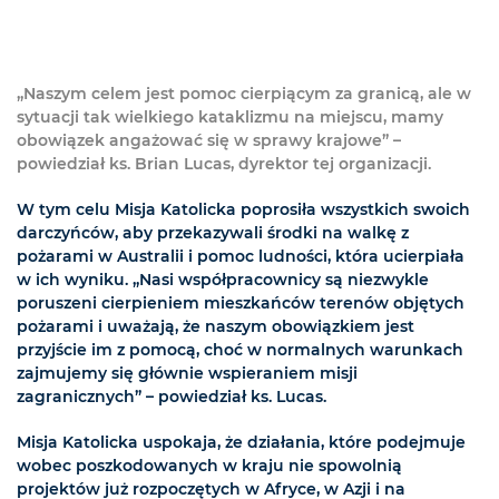
„Naszym celem jest pomoc cierpiącym za granicą, ale w
sytuacji tak wielkiego kataklizmu na miejscu, mamy
obowiązek angażować się w sprawy krajowe” –
powiedział ks. Brian Lucas, dyrektor tej organizacji.
W tym celu Misja Katolicka poprosiła wszystkich swoich
darczyńców, aby przekazywali środki na walkę z
pożarami w Australii i pomoc ludności, która ucierpiała
w ich wyniku. „Nasi współpracownicy są niezwykle
poruszeni cierpieniem mieszkańców terenów objętych
pożarami i uważają, że naszym obowiązkiem jest
przyjście im z pomocą, choć w normalnych warunkach
zajmujemy się głównie wspieraniem misji
zagranicznych” – powiedział ks. Lucas.
Misja Katolicka uspokaja, że działania, które podejmuje
wobec poszkodowanych w kraju nie spowolnią
projektów już rozpoczętych w Afryce, w Azji i na