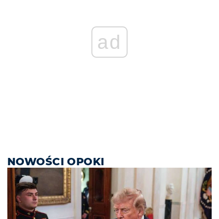
ad
NOWOŚCI OPOKI