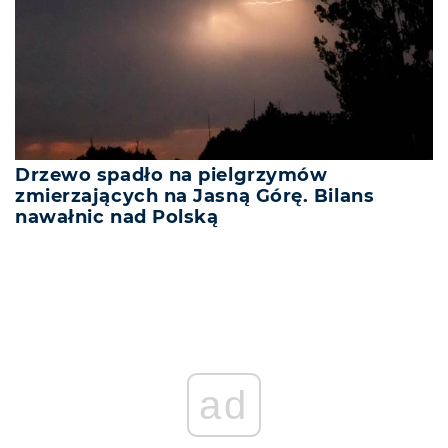
Drzewo spadło na pielgrzymów
zmierzających na Jasną Górę. Bilans
nawałnic nad Polską
ad