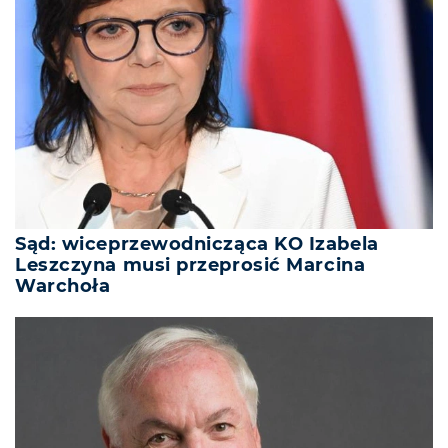
Sąd: wiceprzewodnicząca KO Izabela
Leszczyna musi przeprosić Marcina
Warchoła