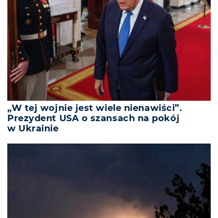
„W tej wojnie jest wiele nienawiści”.
Prezydent USA o szansach na pokój
w Ukrainie