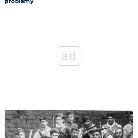
problemy
ad