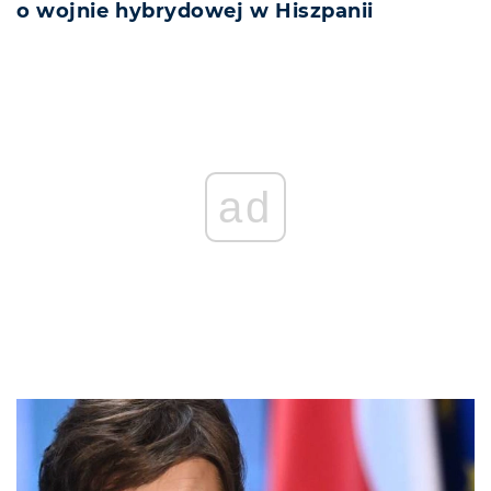
o wojnie hybrydowej w Hiszpanii
ad