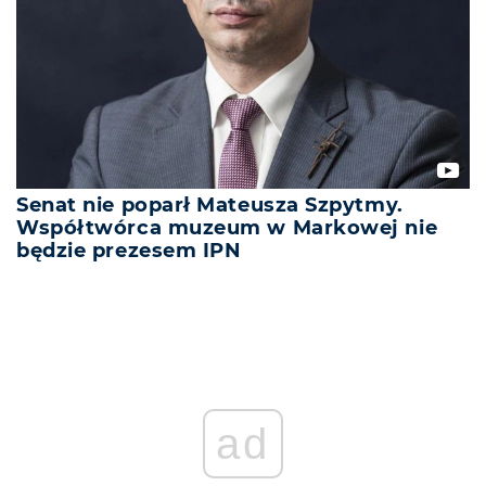
Senat nie poparł Mateusza Szpytmy.
Współtwórca muzeum w Markowej nie
będzie prezesem IPN
ad