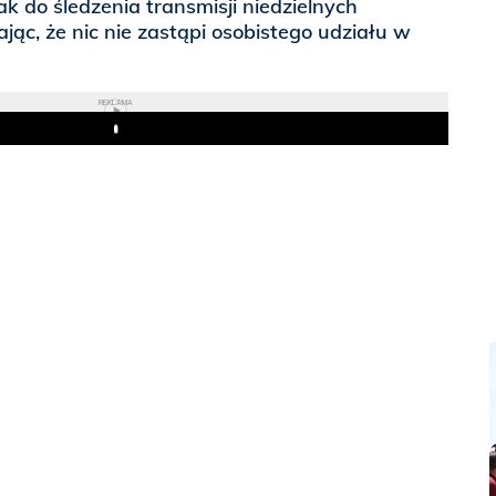
k do śledzenia transmisji niedzielnych
jąc, że nic nie zastąpi osobistego udziału w
REKLAMA
Play