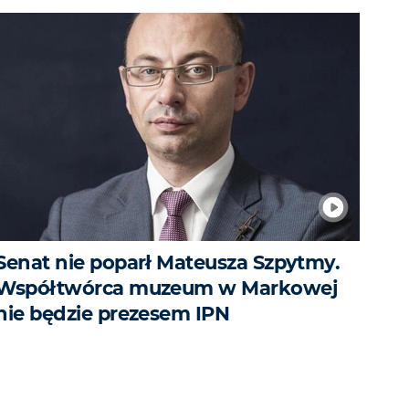
Senat nie poparł Mateusza Szpytmy.
Współtwórca muzeum w Markowej
nie będzie prezesem IPN