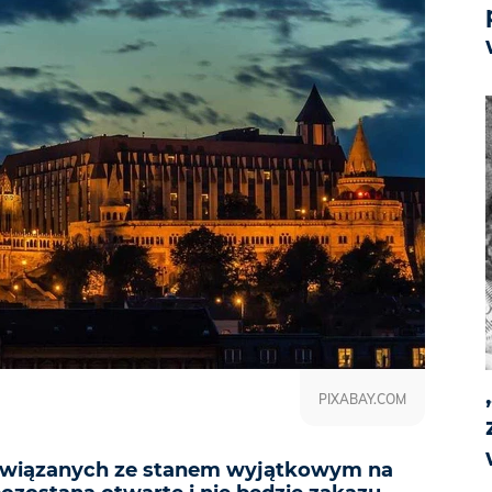
PIXABAY.COM
wiązanych ze stanem wyjątkowym na