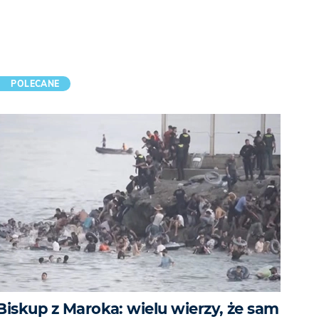
POLECANE
Biskup z Maroka: wielu wierzy, że sam