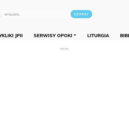
KLIKI JPII
SERWISY OPOKI
LITURGIA
BIB
REKLAMA