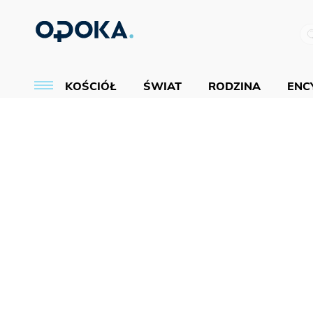
KOŚCIÓŁ
ŚWIAT
RODZINA
ENCY