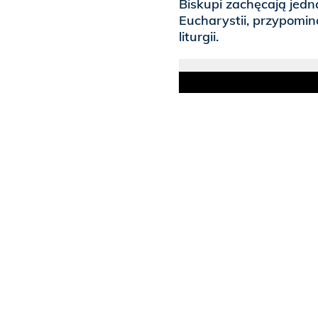
Biskupi zachęcają jedna
Eucharystii, przypomina
liturgii.