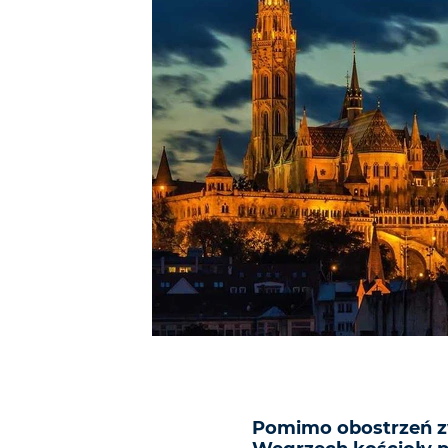
Pomimo obostrzeń z