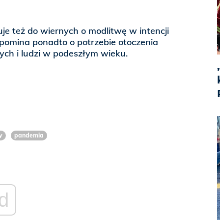
je też do wiernych o modlitwę w intencji
ypomina ponadto o potrzebie otoczenia
ych i ludzi w podeszłym wieku.
y
pandemia
d