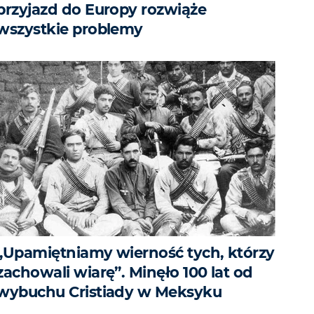
przyjazd do Europy rozwiąże
wszystkie problemy
„Upamiętniamy wierność tych, którzy
zachowali wiarę”. Minęło 100 lat od
wybuchu Cristiady w Meksyku