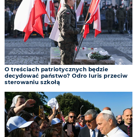
O treściach patriotycznych będzie
decydować państwo? Odro Iuris przeciw
sterowaniu szkołą