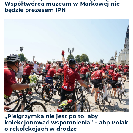
Współtwórca muzeum w Markowej nie
będzie prezesem IPN
„Pielgrzymka nie jest po to, aby
kolekcjonować wspomnienia” – abp Polak
o rekolekcjach w drodze