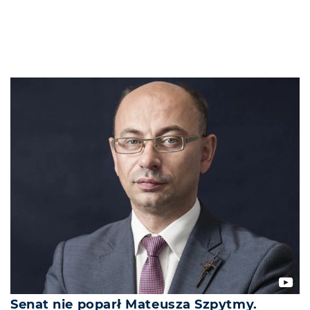
Senat nie poparł Mateusza Szpytmy.