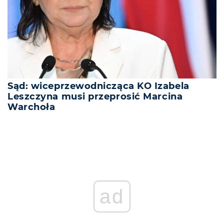
Sąd: wiceprzewodnicząca KO Izabela
Leszczyna musi przeprosić Marcina
Warchoła
ad