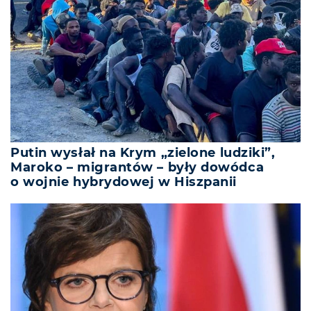
Putin wysłał na Krym „zielone ludziki”,
Maroko – migrantów – były dowódca
o wojnie hybrydowej w Hiszpanii