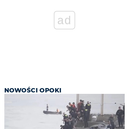
ad
NOWOŚCI OPOKI