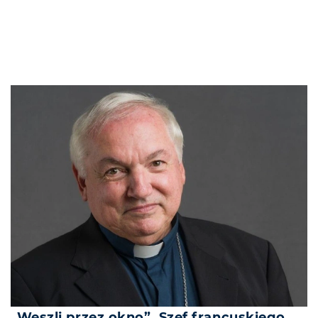
„Weszli przez okno”. Szef francuskiego