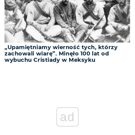
„Upamiętniamy wierność tych, którzy
zachowali wiarę”. Minęło 100 lat od
wybuchu Cristiady w Meksyku
ad