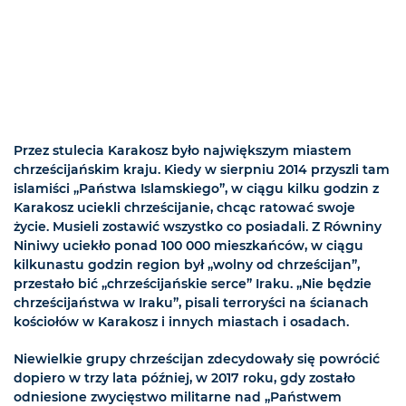
Przez stulecia Karakosz było największym miastem
chrześcijańskim kraju. Kiedy w sierpniu 2014 przyszli tam
islamiści „Państwa Islamskiego”, w ciągu kilku godzin z
Karakosz uciekli chrześcijanie, chcąc ratować swoje
życie. Musieli zostawić wszystko co posiadali. Z Równiny
Niniwy uciekło ponad 100 000 mieszkańców, w ciągu
kilkunastu godzin region był „wolny od chrześcijan”,
przestało bić „chrześcijańskie serce” Iraku. „Nie będzie
chrześcijaństwa w Iraku”, pisali terroryści na ścianach
kościołów w Karakosz i innych miastach i osadach.
Niewielkie grupy chrześcijan zdecydowały się powrócić
dopiero w trzy lata później, w 2017 roku, gdy zostało
odniesione zwycięstwo militarne nad „Państwem