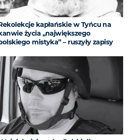
Rekolekcje kapłańskie w Tyńcu na
kanwie życia „największego
polskiego mistyka” – ruszyły zapisy