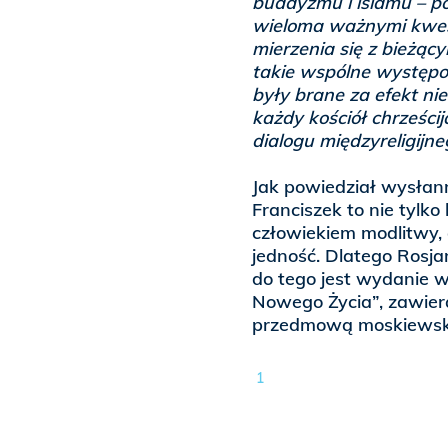
buddyzmu i islamu – p
wieloma ważnymi kwest
mierzenia się z bieżąc
takie wspólne występow
były brane za efekt n
każdy kościół chrześci
dialogu międzyreligijne
Jak powiedział wysłann
Franciszek to nie tylko
człowiekiem modlitwy, 
jedność. Dlatego Rosja
do tego jest wydanie w
Nowego Życia”, zawiera
przedmową moskiewski
1