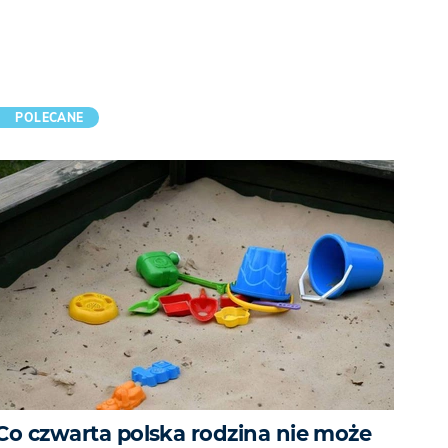
POLECANE
Co czwarta polska rodzina nie może