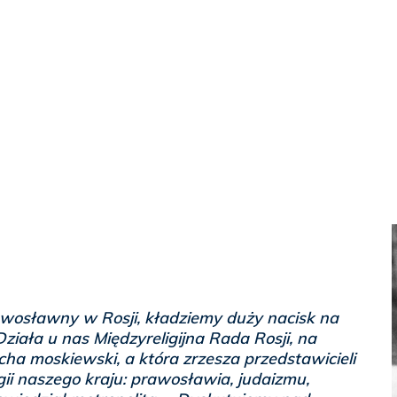
wosławny w Rosji, kładziemy duży nacisk na
 Działa u nas Międzyreligijna Rada Rosji, na
archa moskiewski, a która zrzesza przedstawicieli
gii naszego kraju: prawosławia, judaizmu,