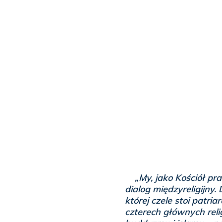
„My, jako Kościół pra
dialog międzyreligijny.
której czele stoi patri
czterech głównych reli