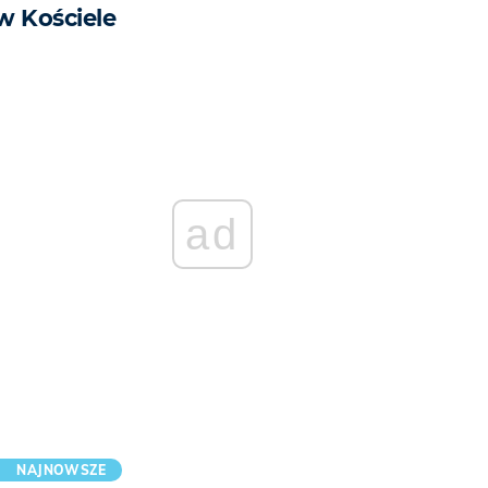
w Kościele
ad
NAJNOWSZE