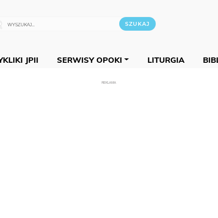
KLIKI JPII
SERWISY OPOKI
LITURGIA
BIB
REKLAMA