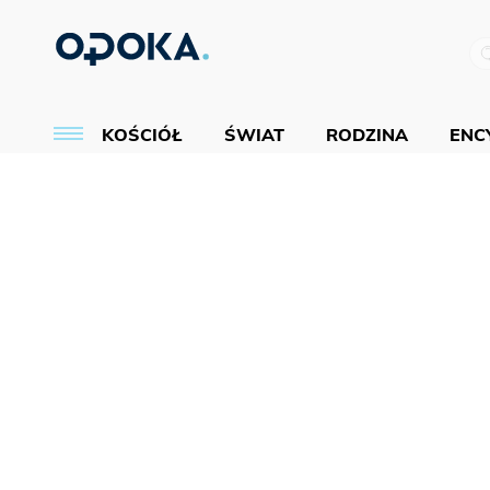
KOŚCIÓŁ
ŚWIAT
RODZINA
ENCY