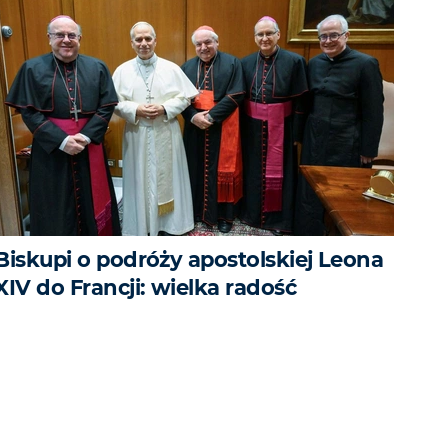
Biskupi o podróży apostolskiej Leona
XIV do Francji: wielka radość