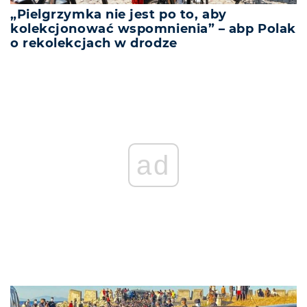
„Pielgrzymka nie jest po to, aby
kolekcjonować wspomnienia” – abp Polak
o rekolekcjach w drodze
ad