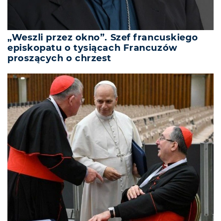
„Weszli przez okno”. Szef francuskiego
episkopatu o tysiącach Francuzów
proszących o chrzest