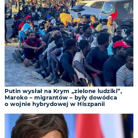
Putin wysłał na Krym „zielone ludziki”,
Maroko – migrantów – były dowódca
o wojnie hybrydowej w Hiszpanii