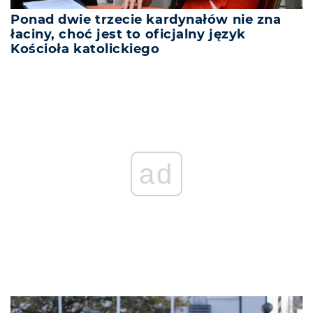
Ponad dwie trzecie kardynałów nie zna
łaciny, choć jest to oficjalny język
Kościoła katolickiego
ad