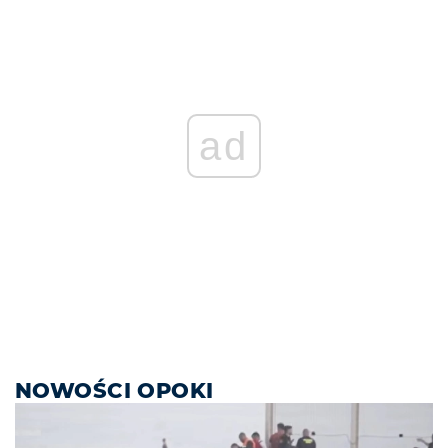
ad
NOWOŚCI OPOKI