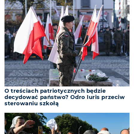
O treściach patriotycznych będzie
decydować państwo? Odro Iuris przeciw
sterowaniu szkołą