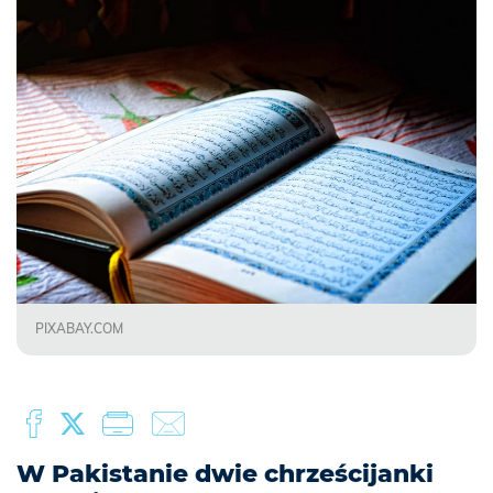
PIXABAY.COM
W Pakistanie dwie chrześcijanki