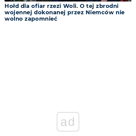
Hołd dla ofiar rzezi Woli. O tej zbrodni
wojennej dokonanej przez Niemców nie
wolno zapomnieć
REKLAMA