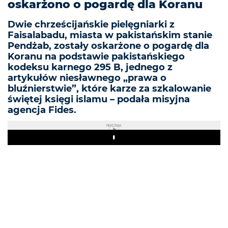
oskarżono o pogardę dla Koranu
Dwie chrześcijańskie pielęgniarki z
Faisalabadu, miasta w pakistańskim stanie
Pendżab, zostały oskarżone o pogardę dla
Koranu na podstawie pakistańskiego
kodeksu karnego 295 B, jednego z
artykułów niesławnego „prawa o
bluźnierstwie”, które karze za szkalowanie
świętej księgi islamu – podała misyjna
agencja Fides.
REKLAMA
Play