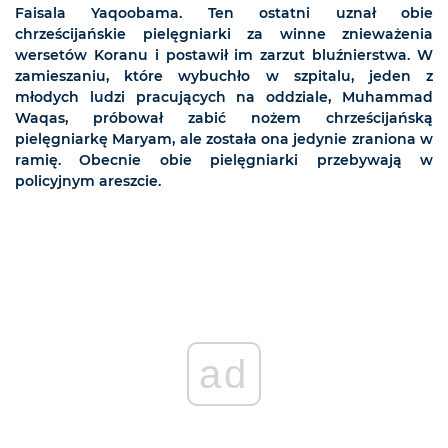
Faisala Yaqoobama. Ten ostatni uznał obie
chrześcijańskie pielęgniarki za winne znieważenia
wersetów Koranu i postawił im zarzut bluźnierstwa. W
zamieszaniu, które wybuchło w szpitalu, jeden z
młodych ludzi pracujących na oddziale, Muhammad
Waqas, próbował zabić nożem chrześcijańską
pielęgniarkę Maryam, ale została ona jedynie zraniona w
ramię. Obecnie obie pielęgniarki przebywają w
policyjnym areszcie.
ad