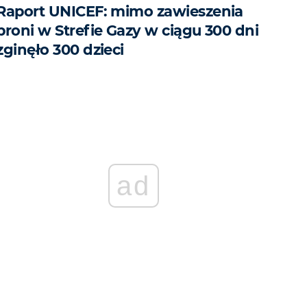
Raport UNICEF: mimo zawieszenia
broni w Strefie Gazy w ciągu 300 dni
zginęło 300 dzieci
ad