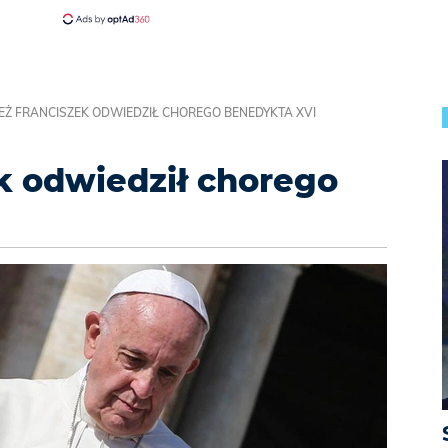
EŻ FRANCISZEK ODWIEDZIŁ CHOREGO BENEDYKTA XVI
k odwiedził chorego