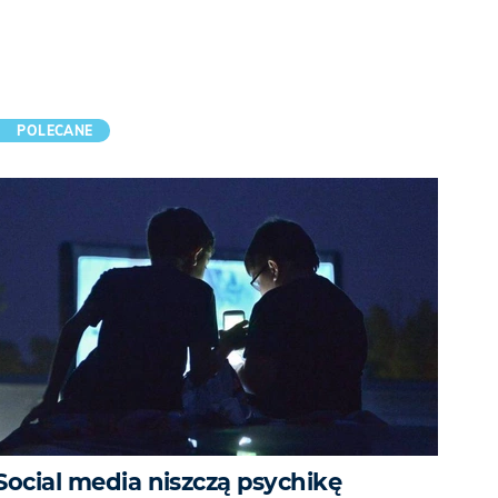
POLECANE
Social media niszczą psychikę