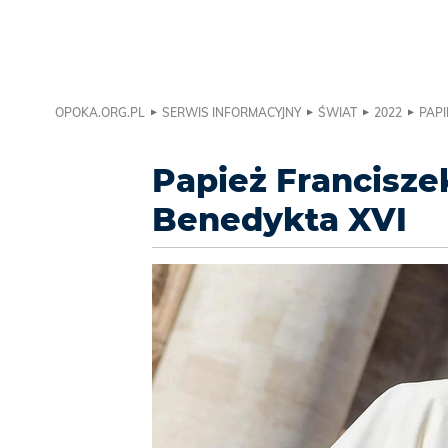
OPOKA.ORG.PL
SERWIS INFORMACYJNY
ŚWIAT
2022
PAPI
Papież Francisze
Benedykta XVI