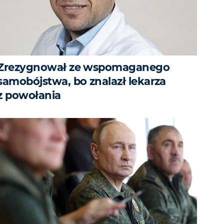
Zrezygnował ze wspomaganego
samobójstwa, bo znalazł lekarza
z powołania