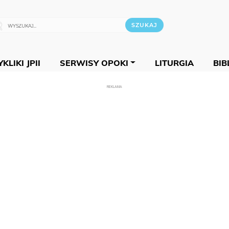
KLIKI JPII
SERWISY OPOKI
LITURGIA
BIB
REKLAMA