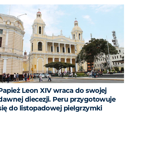
Papież Leon XIV wraca do swojej
dawnej diecezji. Peru przygotowuje
się do listopadowej pielgrzymki