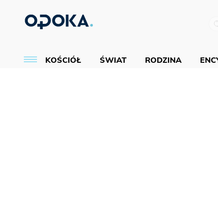
KOŚCIÓŁ
ŚWIAT
RODZINA
ENCY