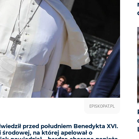
EPISKOPAT.PL
dwiedził przed południem Benedykta XVI.
i środowej, na której apelował o