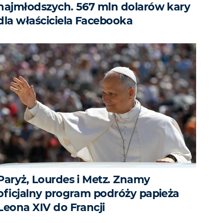
najmłodszych. 567 mln dolarów kary
dla właściciela Facebooka
Paryż, Lourdes i Metz. Znamy
oficjalny program podróży papieża
Leona XIV do Francji