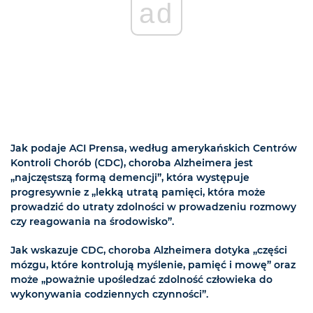
ad
Jak podaje ACI Prensa, według amerykańskich Centrów
Kontroli Chorób (CDC), choroba Alzheimera jest
„najczęstszą formą demencji”, która występuje
progresywnie z „lekką utratą pamięci, która może
prowadzić do utraty zdolności w prowadzeniu rozmowy
czy reagowania na środowisko”.
Jak wskazuje CDC, choroba Alzheimera dotyka „części
mózgu, które kontrolują myślenie, pamięć i mowę” oraz
może „poważnie upośledzać zdolność człowieka do
wykonywania codziennych czynności”.