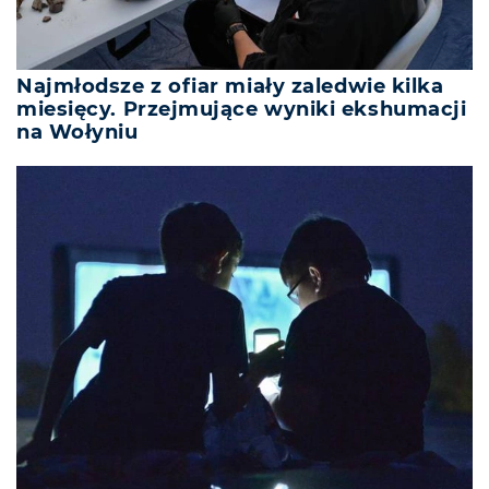
Najmłodsze z ofiar miały zaledwie kilka
miesięcy. Przejmujące wyniki ekshumacji
na Wołyniu