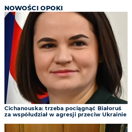
NOWOŚCI OPOKI
Cichanouska: trzeba pociągnąć Białoruś
za współudział w agresji przeciw Ukrainie