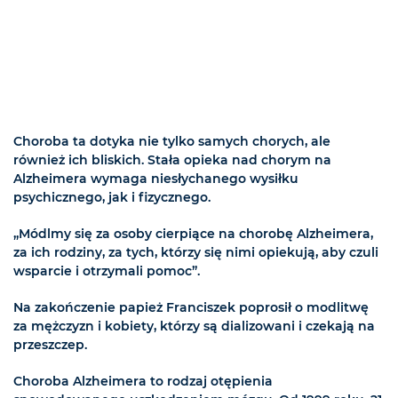
Choroba ta dotyka nie tylko samych chorych, ale
również ich bliskich. Stała opieka nad chorym na
Alzheimera wymaga niesłychanego wysiłku
psychicznego, jak i fizycznego.
„Módlmy się za osoby cierpiące na chorobę Alzheimera,
za ich rodziny, za tych, którzy się nimi opiekują, aby czuli
wsparcie i otrzymali pomoc”.
Na zakończenie papież Franciszek poprosił o modlitwę
za mężczyzn i kobiety, którzy są dializowani i czekają na
przeszczep.
Choroba Alzheimera to rodzaj otępienia