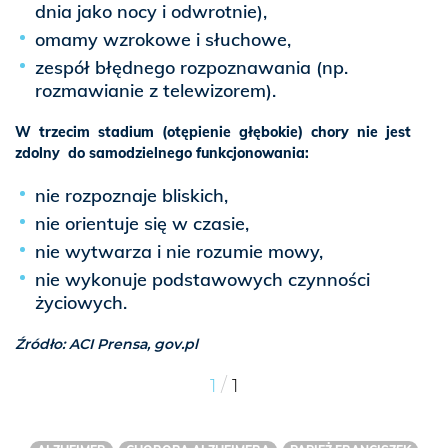
dnia jako nocy i odwrotnie),
omamy wzrokowe i słuchowe,
zespół błędnego rozpoznawania (np.
rozmawianie z telewizorem).
W trzecim stadium (otępienie głębokie) chory nie jest
zdolny do samodzielnego funkcjonowania:
nie rozpoznaje bliskich,
nie orientuje się w czasie,
nie wytwarza i nie rozumie mowy,
nie wykonuje podstawowych czynności
życiowych.
Źródło: ACI Prensa, gov.pl
/
1
1