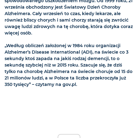
spowodowanego uszkodzeniem mózgu. Od 1999 roku, 21
września obchodzony jest Światowy Dzień Choroby
Alzheimera. Cały wrzesień to czas, kiedy lekarze, ale
również bliscy chorych i sami chorzy starają się zwrócić
uwagę ludzi zdrowych na tę chorobę, która dotyka coraz
więcej osób.
„Według obliczeń założonej w 1984 roku organizacji
Alzheimer’s Disease International (ADI), na świecie co 3
sekundy ktoś zapada na jakiś rodzaj demencji, to o
sekundę szybciej niż w 2015 roku. Szacuje się, że dziś
tylko na chorobę Alzheimera na świecie choruje od 15 do
21 milionów ludzi, a w Polsce ta liczba przekroczyła już
350 tysięcy” – czytamy na gov.pl.