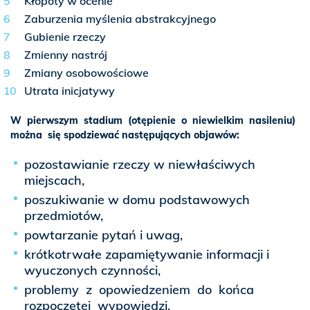
Kłopoty w ocenie
Zaburzenia myślenia abstrakcyjnego
Gubienie rzeczy
Zmienny nastrój
Zmiany osobowościowe
Utrata inicjatywy
W pierwszym stadium (otępienie o niewielkim nasileniu)
można się spodziewać następujących objawów:
pozostawianie rzeczy w niewłaściwych
miejscach,
poszukiwanie w domu podstawowych
przedmiotów,
powtarzanie pytań i uwag,
krótkotrwałe zapamiętywanie informacji i
wyuczonych czynności,
problemy z opowiedzeniem do końca
rozpoczętej wypowiedzi,