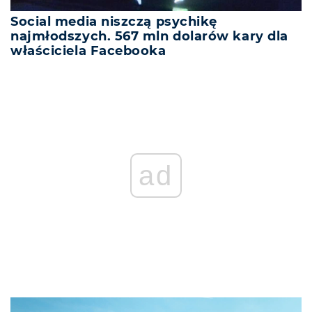
Social media niszczą psychikę
najmłodszych. 567 mln dolarów kary dla
właściciela Facebooka
ad