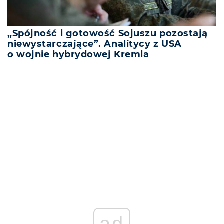
„Spójność i gotowość Sojuszu pozostają
niewystarczające”. Analitycy z USA
o wojnie hybrydowej Kremla
REKLAMA