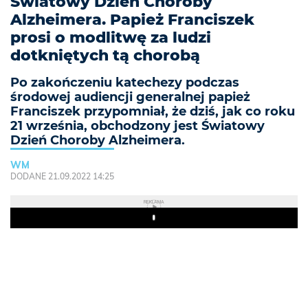
Światowy Dzień Choroby
Alzheimera. Papież Franciszek
prosi o modlitwę za ludzi
dotkniętych tą chorobą
Po zakończeniu katechezy podczas
środowej audiencji generalnej papież
Franciszek przypomniał, że dziś, jak co roku
21 września, obchodzony jest Światowy
Dzień Choroby Alzheimera.
WM
DODANE 21.09.2022 14:25
REKLAMA
Play