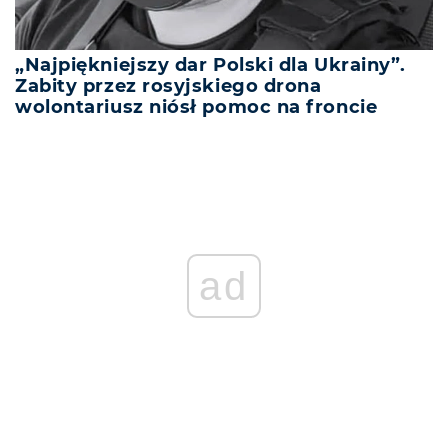
„Najpiękniejszy dar Polski dla Ukrainy”.
Zabity przez rosyjskiego drona
wolontariusz niósł pomoc na froncie
ad