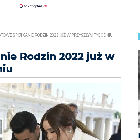
TOWE SPOTKANIE RODZIN 2022 JUŻ W PRZYSZŁYM TYGODNIU
ie Rodzin 2022 już w
niu