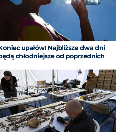
Koniec upałów! Najbliższe dwa dni
będą chłodniejsze od poprzednich