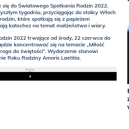
 się do Światowego Spotkania Rodzin 2022.
yszłym tygodniu, przyciągając do stolicy Włoch
h rodzin, które spotkają się z papieżem
hają katechez na temat małżeństwa i wiary.
dzin 2022 trwające od środy, 22 czerwca do
 będzie koncentrować się na temacie „Miłość
droga do świętości”. Wydarzenie stanowi
ie Roku Rodziny Amoris Laetitia.
REKLAMA
Play