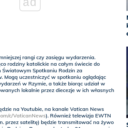
ad
mniejszej rangi czy zasięgu wydarzenia.
o rodziny katolickie na całym świecie do
m Światowym Spotkaniu Rodzin za
 Mogą uczestniczyć w spotkaniu oglądając
wydarzeń w Rzymie, a także biorąc udział w
wanych lokalnie przez diecezje w ich własnych
ędzie na Youtubie, na kanale Vatican News
com/c/VaticanNews
). Również telewizja EWTN
n. przez satelitę) będzie transmitować na żywo