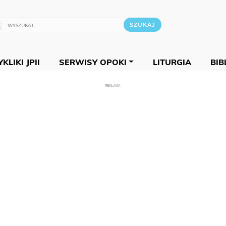
KLIKI JPII
SERWISY OPOKI
LITURGIA
BIB
REKLAMA