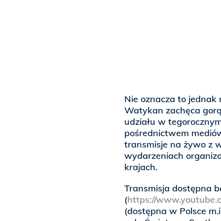
Nie oznacza to jednak 
Watykan zachęca gorąc
udziału w tegoroczny
pośrednictwem mediów.
transmisje na żywo z 
wydarzeniach organizo
krajach.
Transmisja dostępna b
(
https://www.youtube.
(dostępna w Polsce m.i