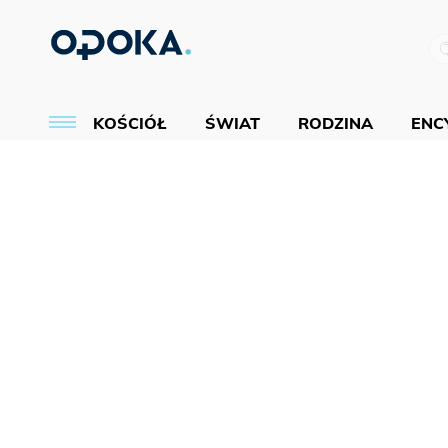
KOŚCIÓŁ
ŚWIAT
RODZINA
ENCY