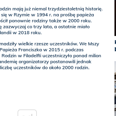
zin mają już niemal trzydziestoletnią historię.
 się w Rzymie w 1994 r. na prośbę papieża
ścił ponownie rodziny także w 2000 roku.
 zazwyczaj co trzy lata, a ostatnie miało
landii w 2018 roku.
madziły wielkie rzesze uczestników. We Mszy
 Papieża Franciszka w 2015 r. podczas
odzin w Filadelfii uczestniczyło ponad milion
andemię organizatorzy postanowili jednak
liczbę uczestników do około 2000 rodzin.