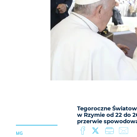
Tegoroczne Światowe
w Rzymie od 22 do 26
przerwie spowodowa
MG