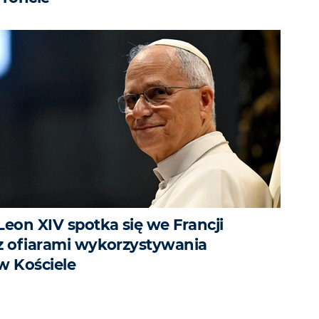
Leon XIV spotka się we Francji
z ofiarami wykorzystywania
w Kościele