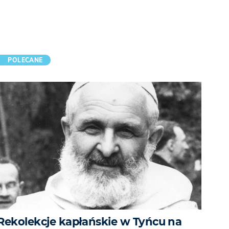
POLECANE
Rekolekcje kapłańskie w Tyńcu na