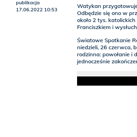
publikacja
Watykan przygotowuje
17.06.2022 10:53
Odbędzie się ono w prz
około 2 tys. katolickic
Franciszkiem i wysłuc
Światowe Spotkanie Ro
niedzieli, 26 czerwca,
rodzinna: powołanie i 
jednocześnie zakończen