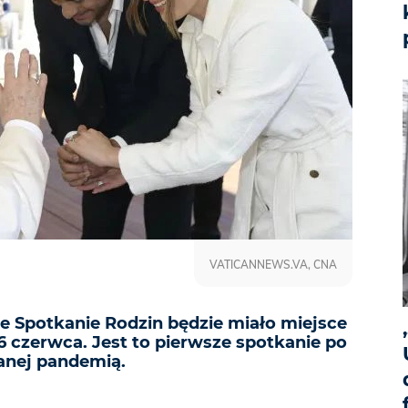
VATICANNEWS.VA, CNA
 Spotkanie Rodzin będzie miało miejsce
 czerwca. Jest to pierwsze spotkanie po
nej pandemią.