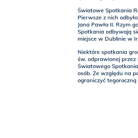
Światowe Spotkania Rod
Pierwsze z nich odbyło
Jana Pawła II. Rzym go
Spotkania odbywają się
miejsce w Dublinie w Ir
Niektóre spotkania gro
św. odprawionej przez
Światowego Spotkania R
osób. Ze względu na p
ograniczyć tegoroczną 