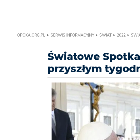
OPOKA.ORG.PL
SERWIS INFORMACYJNY
ŚWIAT
2022
ŚWIA
Światowe Spotkan
przyszłym tygod