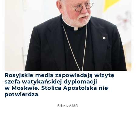
Rosyjskie media zapowiadają wizytę
szefa watykańskiej dyplomacji
w Moskwie. Stolica Apostolska nie
potwierdza
REKLAMA