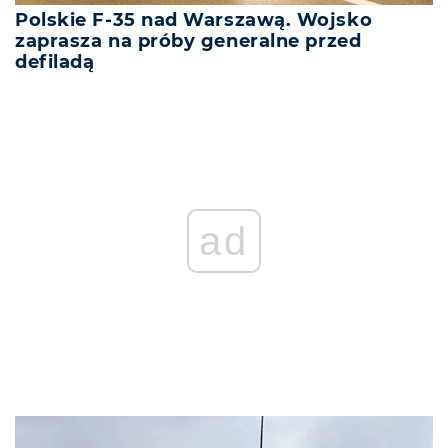
Polskie F-35 nad Warszawą. Wojsko
zaprasza na próby generalne przed
defiladą
ad