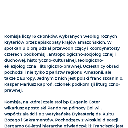
Komisja liczy 16 członków, wybranych według różnych
kryteriów przez episkopaty krajów amazońskich. W
spotkaniu biorą udział przewodniczący i koordynatorzy
czterech podkomisji: antropologiczno-socjologicznej i
duchowej, historyczno-kulturalnej, teologiczno-
eklezjologiczna i liturgiczno-prawnej. Uczestnicy obrad
pochodzili nie tylko z państw regionu Amazonii, ale
także z Europy. Jednym z nich jest polski franciszkanin o.
Kasper Mariusz Kaproń, członek podkomisji liturgiczno-
prawnej.
Komisja, na której czele stoi bp Eugenio Coter –
wikariusz apostolski Pando na północy Boliwii,
współdziała ściśle z watykańską Dykasterią ds. Kultu
Bożego i Sakramentów. Pochodzący z włoskiej diecezji
Bergamo 66-letni hierarcha oświadczył, iż Franciszek jest