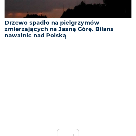
Drzewo spadło na pielgrzymów
zmierzających na Jasną Górę. Bilans
nawałnic nad Polską
REKLAMA