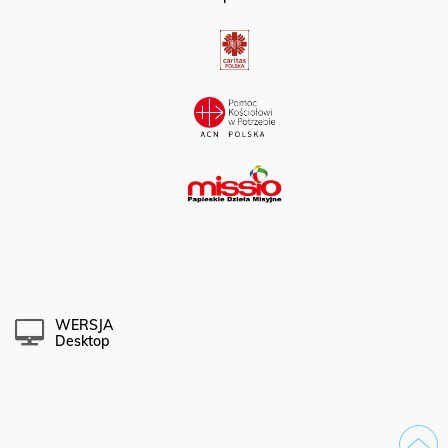
Partner portalu:
WERSJA
Desktop