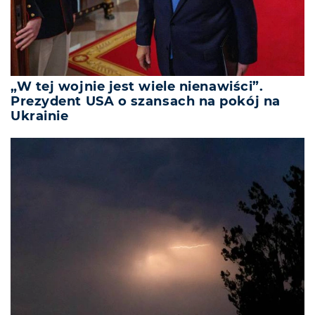
„W tej wojnie jest wiele nienawiści”.
Prezydent USA o szansach na pokój na
Ukrainie