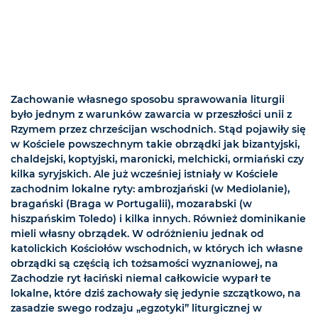
Zachowanie własnego sposobu sprawowania liturgii
było jednym z warunków zawarcia w przeszłości unii z
Rzymem przez chrześcijan wschodnich. Stąd pojawiły się
w Kościele powszechnym takie obrządki jak bizantyjski,
chaldejski, koptyjski, maronicki, melchicki, ormiański czy
kilka syryjskich. Ale już wcześniej istniały w Kościele
zachodnim lokalne ryty: ambrozjański (w Mediolanie),
bragański (Braga w Portugalii), mozarabski (w
hiszpańskim Toledo) i kilka innych. Również dominikanie
mieli własny obrządek. W odróżnieniu jednak od
katolickich Kościołów wschodnich, w których ich własne
obrządki są częścią ich tożsamości wyznaniowej, na
Zachodzie ryt łaciński niemal całkowicie wyparł te
lokalne, które dziś zachowały się jedynie szczątkowo, na
zasadzie swego rodzaju „egzotyki” liturgicznej w