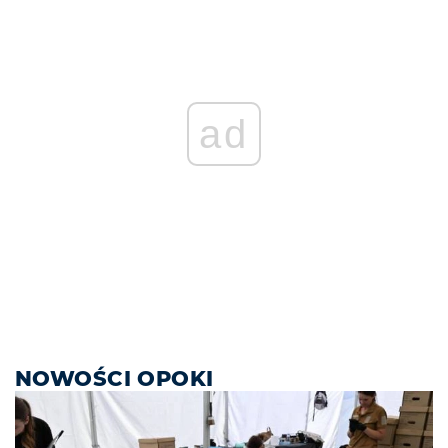
ad
NOWOŚCI OPOKI