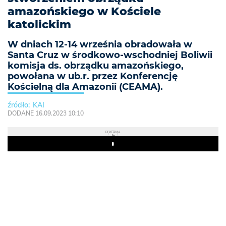
amazońskiego w Kościele
katolickim
W dniach 12-14 września obradowała w
Santa Cruz w środkowo-wschodniej Boliwii
komisja ds. obrządku amazońskiego,
powołana w ub.r. przez Konferencję
Kościelną dla Amazonii (CEAMA).
KAI
DODANE 16.09.2023 10:10
REKLAMA
Play