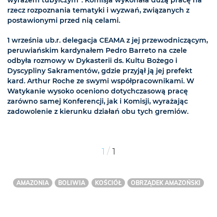
wyrazem tubylczym”. Komisja wykonała dużą pracę na
rzecz rozpoznania tematyki i wyzwań, związanych z
postawionymi przed nią celami.
1 września ub.r. delegacja CEAMA z jej przewodniczącym,
peruwiańskim kardynałem Pedro Barreto na czele
odbyła rozmowy w Dykasterii ds. Kultu Bożego i
Dyscypliny Sakramentów, gdzie przyjął ją jej prefekt
kard. Arthur Roche ze swymi współpracownikami. W
Watykanie wysoko oceniono dotychczasową pracę
zarówno samej Konferencji, jak i Komisji, wyrażając
zadowolenie z kierunku działań obu tych gremiów.
/
1
1
AMAZONIA
BOLIWIA
KOŚCIÓŁ
OBRZĄDEK AMAZOŃSKI