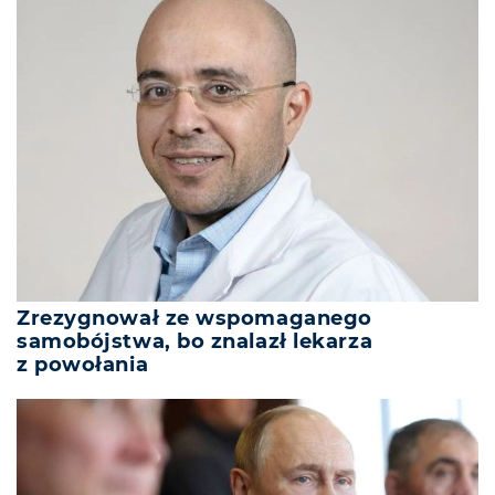
Zrezygnował ze wspomaganego
samobójstwa, bo znalazł lekarza
z powołania