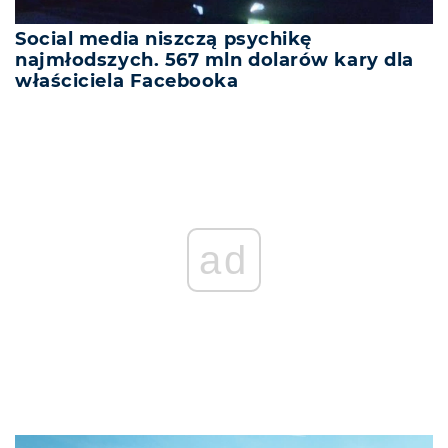
Social media niszczą psychikę
najmłodszych. 567 mln dolarów kary dla
właściciela Facebooka
ad