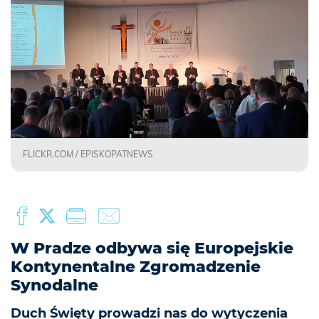
FLICKR.COM / EPISKOPATNEWS
W Pradze odbywa się Europejskie
Kontynentalne Zgromadzenie
Synodalne
Duch Święty prowadzi nas do wytyczenia