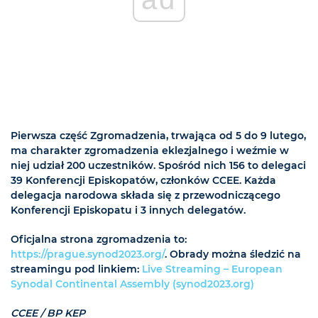
Pierwsza część Zgromadzenia, trwająca od 5 do 9 lutego,
ma charakter zgromadzenia eklezjalnego i weźmie w
niej udział 200 uczestników. Spośród nich 156 to delegaci
39 Konferencji Episkopatów, członków CCEE. Każda
delegacja narodowa składa się z przewodniczącego
Konferencji Episkopatu i 3 innych delegatów.
Oficjalna strona zgromadzenia to:
https://prague.synod2023.org/
. Obrady można śledzić na
streamingu pod linkiem:
Live Streaming – European
Synodal Continental Assembly (synod2023.org)
CCEE / BP KEP