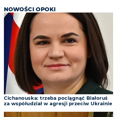
NOWOŚCI OPOKI
Cichanouska: trzeba pociągnąć Białoruś
za współudział w agresji przeciw Ukrainie