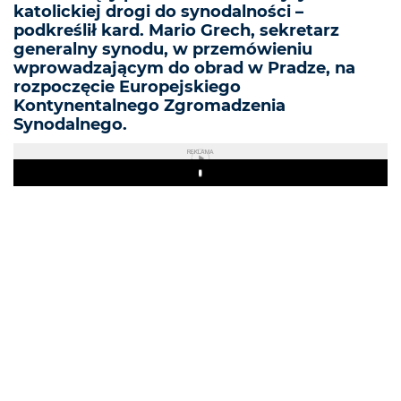
katolickiej drogi do synodalności –
podkreślił kard. Mario Grech, sekretarz
generalny synodu, w przemówieniu
wprowadzającym do obrad w Pradze, na
rozpoczęcie Europejskiego
Kontynentalnego Zgromadzenia
Synodalnego.
REKLAMA
Play