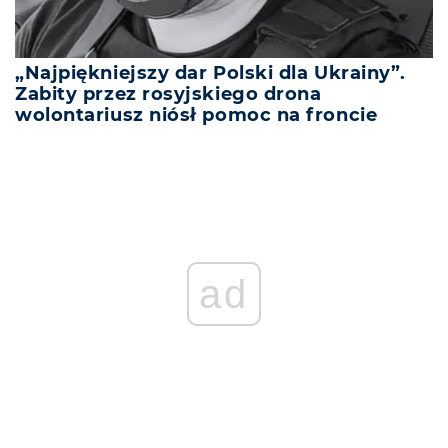
„Najpiękniejszy dar Polski dla Ukrainy”.
Zabity przez rosyjskiego drona
wolontariusz niósł pomoc na froncie
ad