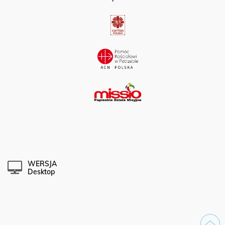
Partner portalu:
WERSJA
Desktop