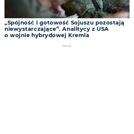
„Spójność i gotowość Sojuszu pozostają
niewystarczające”. Analitycy z USA
o wojnie hybrydowej Kremla
REKLAMA