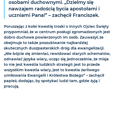
osobami duchownymi. „Dzielmy się
nawzajem radością bycia apostołami i
uczniami Pana!” – zachęcił Franciszek.
Poruszając z kolei kwestię troski o innych Ojciec Święty
przypomniał, że w centrum posługi zgromadzonych jest
dobro duchowe powierzonych im osób. Zauważył, że
obejmuje to także poszukiwanie najbardziej
skutecznych duszpasterskich dróg dla ewangelizacji.
„Nie bójcie się zmieniać, rewidować starych schematów,
odnawiać języka wiary, ucząc się jednocześnie, że misja
to nie jest kwestia ludzkich strategii: jest to przede
wszystkim kwestia wiary, jest to kwestia żarliwego
umiłowania Ewangelii i Królestwa Bożego” – zachęcił
papież, dodając, by spotykać ludzi tam, gdzie żyją i
pracują.