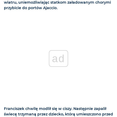
wiatru, uniemożliwiając statkom załadowanym chorymi
przybicie do portów Ajaccio.
ad
Franciszek chwilę modlił się w ciszy. Następnie zapalił
świecę trzymaną przez dziecko, którą umieszczono przed