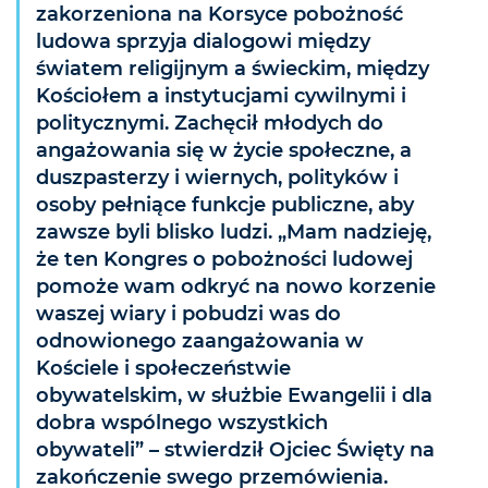
zakorzeniona na Korsyce pobożność
ludowa sprzyja dialogowi między
światem religijnym a świeckim, między
Kościołem a instytucjami cywilnymi i
politycznymi. Zachęcił młodych do
angażowania się w życie społeczne, a
duszpasterzy i wiernych, polityków i
osoby pełniące funkcje publiczne, aby
zawsze byli blisko ludzi. „Mam nadzieję,
że ten Kongres o pobożności ludowej
pomoże wam odkryć na nowo korzenie
waszej wiary i pobudzi was do
odnowionego zaangażowania w
Kościele i społeczeństwie
obywatelskim, w służbie Ewangelii i dla
dobra wspólnego wszystkich
obywateli” – stwierdził Ojciec Święty na
zakończenie swego przemówienia.