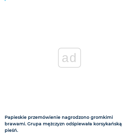
ad
Papieskie przemówienie nagrodzono gromkimi
brawami. Grupa mężczyzn odśpiewała korsykańską
pieśń.