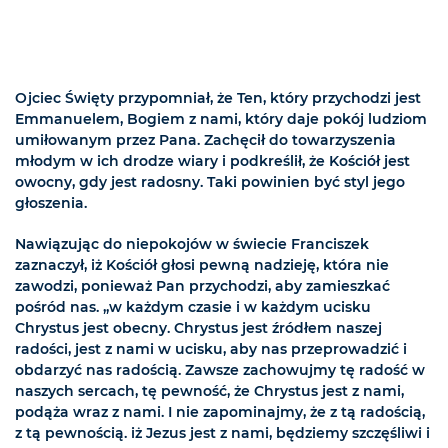
Ojciec Święty przypomniał, że Ten, który przychodzi jest
Emmanuelem, Bogiem z nami, który daje pokój ludziom
umiłowanym przez Pana. Zachęcił do towarzyszenia
młodym w ich drodze wiary i podkreślił, że Kościół jest
owocny, gdy jest radosny. Taki powinien być styl jego
głoszenia.
Nawiązując do niepokojów w świecie Franciszek
zaznaczył, iż Kościół głosi pewną nadzieję, która nie
zawodzi, ponieważ Pan przychodzi, aby zamieszkać
pośród nas. „w każdym czasie i w każdym ucisku
Chrystus jest obecny. Chrystus jest źródłem naszej
radości, jest z nami w ucisku, aby nas przeprowadzić i
obdarzyć nas radością. Zawsze zachowujmy tę radość w
naszych sercach, tę pewność, że Chrystus jest z nami,
podąża wraz z nami. I nie zapominajmy, że z tą radością,
z tą pewnością. iż Jezus jest z nami, będziemy szczęśliwi i