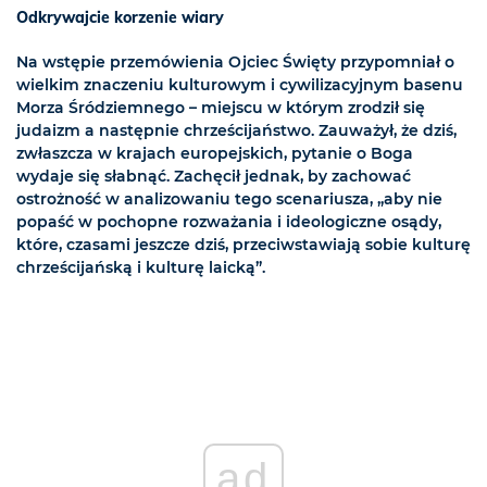
Odkrywajcie korzenie wiary
Na wstępie przemówienia Ojciec Święty przypomniał o
wielkim znaczeniu kulturowym i cywilizacyjnym basenu
Morza Śródziemnego – miejscu w którym zrodził się
judaizm a następnie chrześcijaństwo. Zauważył, że dziś,
zwłaszcza w krajach europejskich, pytanie o Boga
wydaje się słabnąć. Zachęcił jednak, by zachować
ostrożność w analizowaniu tego scenariusza, „aby nie
popaść w pochopne rozważania i ideologiczne osądy,
które, czasami jeszcze dziś, przeciwstawiają sobie kulturę
chrześcijańską i kulturę laicką”.
ad