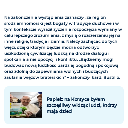
Na zakończenie wystąpienia zaznaczył, że region
śródziemnomorski jest bogaty w tradycje duchowe i w
tym kontekście wyraził życzenie rozpoczęcia wymiany w
celu lepszego zrozumienia, z myślą o rozszerzeniu jej na
inne religie, tradycje i ziemie. Należy zachęcać do tych
więzi, dzięki którym będzie można odtworzyć
uszkodzoną cywilizację ludzką na drodze dialogu i
spotkania a nie opozycji i konfliktu. „Będziemy mogli
budować nową ludzkość bardziej pogodną i pokojową
oraz zdolną do zapewnienia wolnych i budzących
zaufanie więzów braterskich” – zakończył kard. Bustillo.
Papież: na Korsyce byłem
szczęśliwy widząc ludzi, którzy
mają dzieci