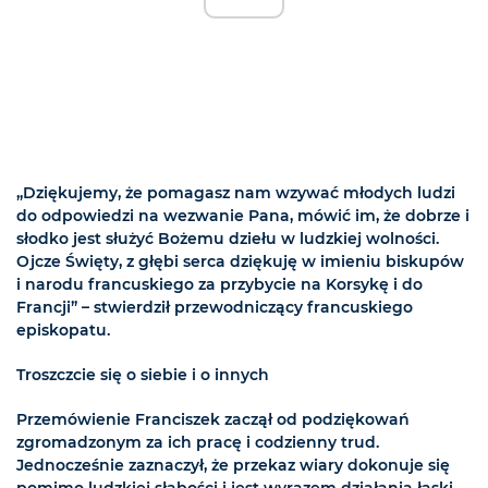
„Dziękujemy, że pomagasz nam wzywać młodych ludzi
do odpowiedzi na wezwanie Pana, mówić im, że dobrze i
słodko jest służyć Bożemu dziełu w ludzkiej wolności.
Ojcze Święty, z głębi serca dziękuję w imieniu biskupów
i narodu francuskiego za przybycie na Korsykę i do
Francji” – stwierdził przewodniczący francuskiego
episkopatu.
Troszczcie się o siebie i o innych
Przemówienie Franciszek zaczął od podziękowań
zgromadzonym za ich pracę i codzienny trud.
Jednocześnie zaznaczył, że przekaz wiary dokonuje się