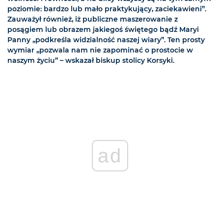
poziomie: bardzo lub mało praktykujący, zaciekawieni”.
Zauważył również, iż publiczne maszerowanie z
posągiem lub obrazem jakiegoś świętego bądź Maryi
Panny „podkreśla widzialność naszej wiary”. Ten prosty
wymiar „pozwala nam nie zapominać o prostocie w
naszym życiu” – wskazał biskup stolicy Korsyki.
ad