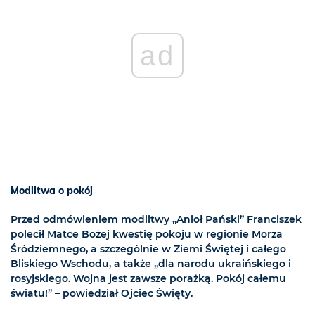
ad
Modlitwa o pokój
Przed odmówieniem modlitwy „Anioł Pański” Franciszek
polecił Matce Bożej kwestię pokoju w regionie Morza
Śródziemnego, a szczególnie w Ziemi Świętej i całego
Bliskiego Wschodu, a także „dla narodu ukraińskiego i
rosyjskiego. Wojna jest zawsze porażką. Pokój całemu
światu!” – powiedział Ojciec Święty.