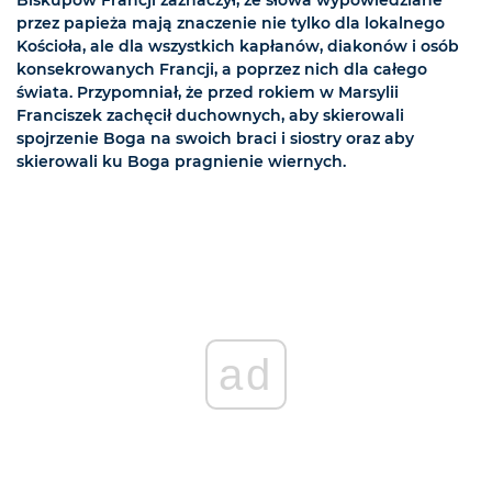
Biskupów Francji zaznaczył, że słowa wypowiedziane
przez papieża mają znaczenie nie tylko dla lokalnego
Kościoła, ale dla wszystkich kapłanów, diakonów i osób
konsekrowanych Francji, a poprzez nich dla całego
świata. Przypomniał, że przed rokiem w Marsylii
Franciszek zachęcił duchownych, aby skierowali
spojrzenie Boga na swoich braci i siostry oraz aby
skierowali ku Boga pragnienie wiernych.
ad