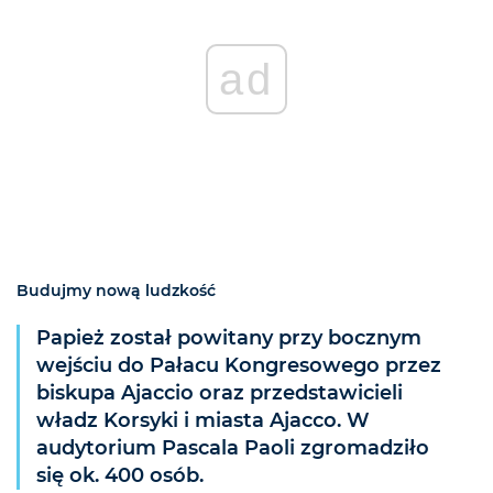
ad
Budujmy nową ludzkość
Papież został powitany przy bocznym
wejściu do Pałacu Kongresowego przez
biskupa Ajaccio oraz przedstawicieli
władz Korsyki i miasta Ajacco. W
audytorium Pascala Paoli zgromadziło
się ok. 400 osób.