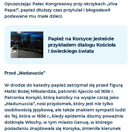
Opuszczając Pałac Kongresowy przy okrzykach „Viva
Papa!”, papież dłuższy czas przytulał i błogosławił
podawane mu małe dzieci.
Papież na Korsyce: jesteście
przykładem dialogu Kościoła
i świeckiego świata
Przed „Madunuccia”
W drodze do katedry papież zatrzymał się przed figurą
Matki Bożej Miłosierdzia, patronki Ajaccio od 1656 r.
Patronka Korsyki, którą katolicy na wyspie czczą jako
„Madunuccia”, nosi przydomek, który jest nie tylko
osobliwością językową, ale także znakiem sympatii ludzi
do Tej, która w 1656 r., kiedy epidemia dżumy poważnie
dotknęła Włochy, w tym miasto Genuę, w którego
posiadaniu znajdowała się Korsyka, zmieniła kierunek