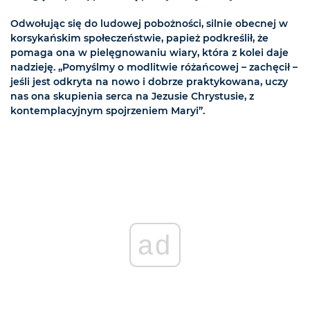
Odwołując się do ludowej pobożności, silnie obecnej w
korsykańskim społeczeństwie, papież podkreślił, że
pomaga ona w pielęgnowaniu wiary, która z kolei daje
nadzieję. „Pomyślmy o modlitwie różańcowej – zachęcił –
jeśli jest odkryta na nowo i dobrze praktykowana, uczy
nas ona skupienia serca na Jezusie Chrystusie, z
kontemplacyjnym spojrzeniem Maryi”.
ad