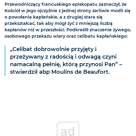
Przewodniczący francuskiego episkopatu zaznaczył, że
Kościół w jego ojczyźnie z jednej strony żarliwie modli się
o powołania kapłańskie, a z drugiej stara się
przekształcać, tak aby mógł żyć z mniejszą liczbą
kapłanów niż w przeszłości. Podkreślił znaczenie żywego,
osobowego przekazu wiary oraz celibatu kapłańskiego:
„Celibat dobrowolnie przyjęty i
przeżywany z radością i odwagą czyni
namacalną pełnię, którą przynosi Pan” –
stwierdził abp Moulins de Beaufort.
ad