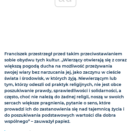
Franciszek przestrzegł przed takim przeciwstawianiem
sobie obydwu tych kultur. „Wierzący otwierają się z coraz
większą pogodą ducha na możliwość przeżywania
swojej wiary bez narzucania jej, jako zaczynu w cieście
świata i środowisk, w których żyją. Niewierzącym lub
tym, którzy odeszli od praktyk religijnych, nie jest obce
poszukiwanie prawdy, sprawiedliwości i solidarności, a
często, choć nie należą do żadnej religii, noszą w swoich
sercach większe pragnienia, pytanie o sens, które
prowadzi ich do zastanowienia się nad tajemnicą życia i
do poszukiwania podstawowych wartości dla dobra
wspólnego” – zauważył papież.