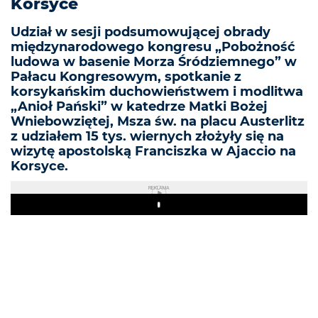
Korsyce
Udział w sesji podsumowującej obrady
międzynarodowego kongresu „Pobożność
ludowa w basenie Morza Śródziemnego” w
Pałacu Kongresowym, spotkanie z
korsykańskim duchowieństwem i modlitwa
„Anioł Pański” w katedrze Matki Bożej
Wniebowziętej, Msza św. na placu Austerlitz
z udziałem 15 tys. wiernych złożyły się na
wizytę apostolską Franciszka w Ajaccio na
Korsyce.
REKLAMA
Play