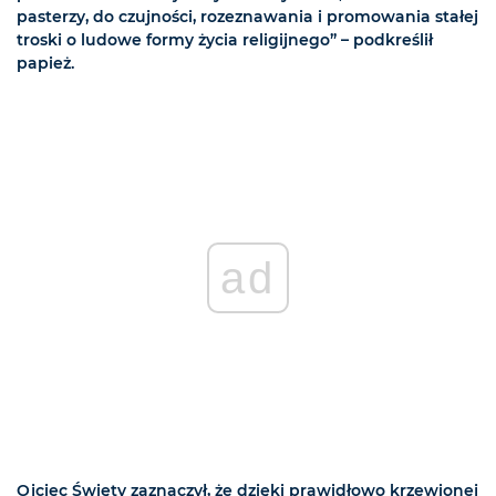
pasterzy, do czujności, rozeznawania i promowania stałej
troski o ludowe formy życia religijnego” – podkreślił
papież.
ad
Ojciec Święty zaznaczył, że dzięki prawidłowo krzewionej