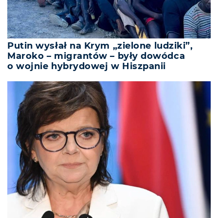
Putin wysłał na Krym „zielone ludziki”,
Maroko – migrantów – były dowódca
o wojnie hybrydowej w Hiszpanii