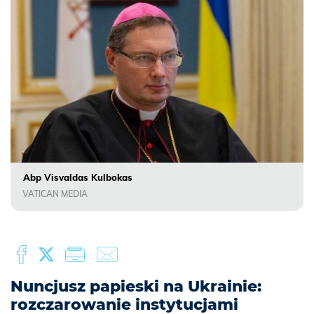
Abp Visvaldas Kulbokas
VATICAN MEDIA
Nuncjusz papieski na Ukrainie:
rozczarowanie instytucjami