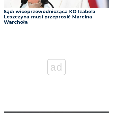
Sąd: wiceprzewodnicząca KO Izabela
Leszczyna musi przeprosić Marcina
Warchoła
ad