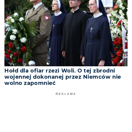
Hołd dla ofiar rzezi Woli. O tej zbrodni
wojennej dokonanej przez Niemców nie
wolno zapomnieć
REKLAMA