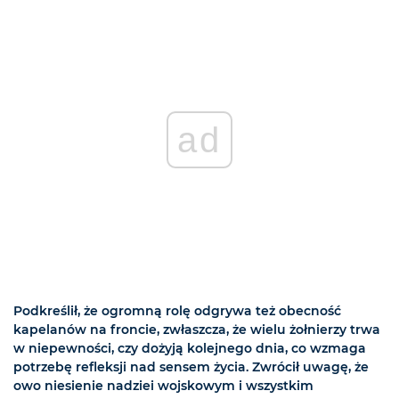
ad
Podkreślił, że ogromną rolę odgrywa też obecność
kapelanów na froncie, zwłaszcza, że wielu żołnierzy trwa
w niepewności, czy dożyją kolejnego dnia, co wzmaga
potrzebę refleksji nad sensem życia. Zwrócił uwagę, że
owo niesienie nadziei wojskowym i wszystkim