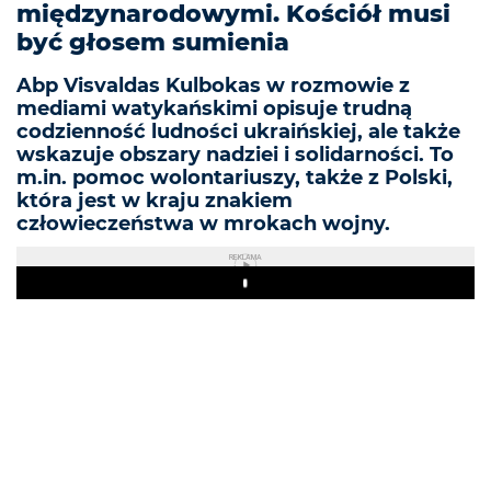
międzynarodowymi. Kościół musi
być głosem sumienia
Abp Visvaldas Kulbokas w rozmowie z
mediami watykańskimi opisuje trudną
codzienność ludności ukraińskiej, ale także
wskazuje obszary nadziei i solidarności. To
m.in. pomoc wolontariuszy, także z Polski,
która jest w kraju znakiem
człowieczeństwa w mrokach wojny.
REKLAMA
Play