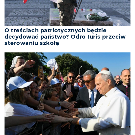
O treściach patriotycznych będzie
decydować państwo? Odro Iuris przeciw
sterowaniu szkołą