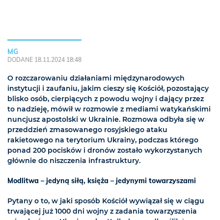
MG
DODANE 18.11.2024 18:48
O rozczarowaniu działaniami międzynarodowych
instytucji i zaufaniu, jakim cieszy się Kościół, pozostający
blisko osób, cierpiących z powodu wojny i dający przez
to nadzieję, mówił w rozmowie z mediami watykańskimi
nuncjusz apostolski w Ukrainie. Rozmowa odbyła się w
przeddzień zmasowanego rosyjskiego ataku
rakietowego na terytorium Ukrainy, podczas którego
ponad 200 pocisków i dronów zostało wykorzystanych
głównie do niszczenia infrastruktury.
Modlitwa – jedyną siłą, księża – jedynymi towarzyszami
Pytany o to, w jaki sposób Kościół wywiązał się w ciągu
trwającej już 1000 dni wojny z zadania towarzyszenia