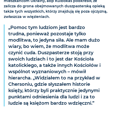
mieszkańcom Ukrainy, abp Kulbokas podkreślił, że
zalicza do grona obejmowanych duszpasterską opieką
także tych wszystkich, którzy znajdują się poza ojczyzną,
zwłaszcza w więzieniach.
„Pomoc tym ludziom jest bardzo
trudna, ponieważ pozostaje tylko
modlitwa, to jedyna siła. Ale mam dużo
wiary, bo wiem, że modlitwa może
czynić cuda. Duszpasterze stoją przy
swoich ludziach i to jest dar Kościoła
katolickiego, a także innych Kościołów i
wspólnot wyznaniowych – mówił
hierarcha. „Widziałem to na przykład w
Chersoniu, gdzie słyszałem historie
księży, którzy byli praktycznie jedynymi
punktami odniesienia dla ludzi i za to
ludzie są księżom bardzo wdzięczni.”