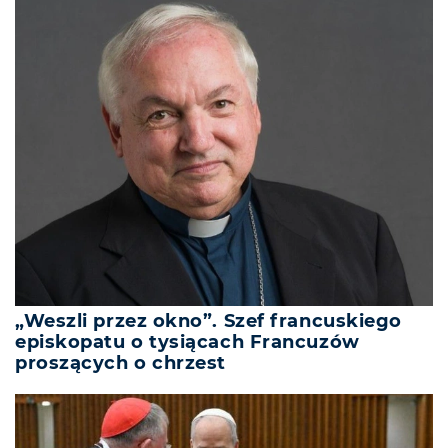
„Weszli przez okno”. Szef francuskiego
episkopatu o tysiącach Francuzów
proszących o chrzest