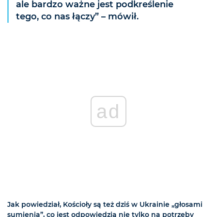
ale bardzo ważne jest podkreślenie
tego, co nas łączy” – mówił.
ad
Jak powiedział, Kościoły są też dziś w Ukrainie „głosami
sumienia”, co jest odpowiedzią nie tylko na potrzeby