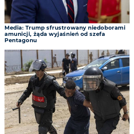
Media: Trump sfrustrowany niedoborami
amunicji, żąda wyjaśnień od szefa
Pentagonu