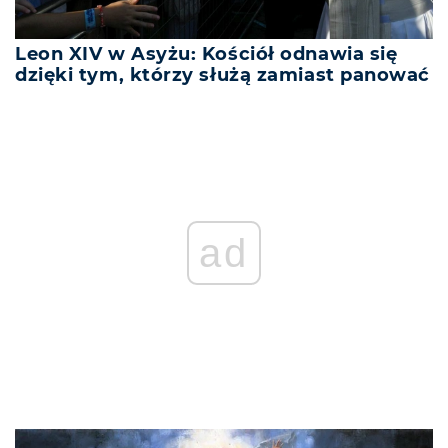
Leon XIV w Asyżu: Kościół odnawia się
dzięki tym, którzy służą zamiast panować
ad