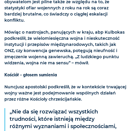
obywatelom jest pilne także ze względu na to, że
statystyki ofiar wojennych z roku na rok są coraz
bardziej brutalne, co świadczy o ciągłej eskalacji
konfliktu.
Mówiąc o nastrojach, panujących w kraju, abp Kulbokas
podkreślił, że wielomiesięczna wojna i nieskuteczność
instytucji i przepisów międzynarodowych, takich jak
ONZ, czy konwencja genewska, potęgują nieufność i
zmęczenie wojenną zawieruchą. „Z ludzkiego punktu
widzenia, wojna nie ma sensu” – mówił.
Kościół – głosem sumienia
Nuncjusz apostolski podkreślił, że w kontekście trwającej
wojny ważne jest podejmowanie wspólnych działań
przez różne Kościoły chrześcijańskie.
„Nie da się rozwiązać wszystkich
trudności, które istnieją między
różnymi wyznaniami i społecznościami,