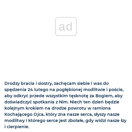
ad
Drodzy bracia i siostry, zachęcam siebie i was do
spędzenia 24 lutego na pogłębionej modlitwie i poście,
aby odkryć przede wszystkim tęsknotę za Bogiem, aby
doświadczyć spotkania z Nim. Niech ten dzień będzie
kolejnym krokiem na drodze powrotu w ramiona
Kochającego Ojca, który zna nasze serca, słyszy nasze
modlitwy i którego serce jest zbolałe, gdy widzi nasze łzy
i cierpienie.