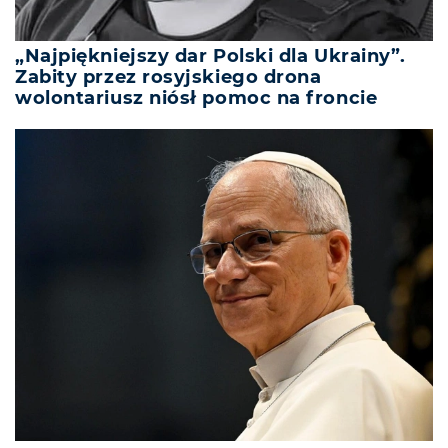
„Najpiękniejszy dar Polski dla Ukrainy”.
Zabity przez rosyjskiego drona
wolontariusz niósł pomoc na froncie