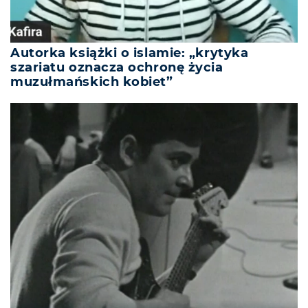
Autorka książki o islamie: „krytyka
szariatu oznacza ochronę życia
muzułmańskich kobiet”