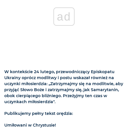
ad
W kontekście 24 lutego, przewodniczący Episkopatu
Ukrainy oprócz modlitwy i postu wskazał również na
uczynki miłosierdzia: „Zatrzymajmy się na modlitwie, aby
przyjąć Słowo Boże i zatrzymajmy się, jak Samarytanin,
obok cierpiącego bliźniego. Przeżyjmy ten czas w
uczynkach miłosierdzia".
Publikujemy pełny tekst orędzia:
Umiłowani w Chrystusie!