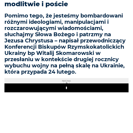
modlitwie i poście
Pomimo tego, że jesteśmy bombardowani
różnymi ideologiami, manipulacjami i
rozczarowującymi wiadomościami,
słuchajmy Słowa Bożego i patrzmy na
Jezusa Chrystusa – napisał przewodniczący
Konferencji Biskupów Rzymskokatolickich
Ukrainy bp Witalij Skomarowski w
przesłaniu w kontekście drugiej rocznicy
wybuchu wojny na pełną skalę na Ukrainie,
która przypada 24 lutego.
REKLAMA
Play