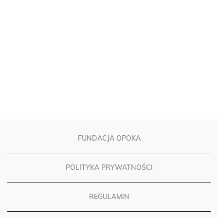
FUNDACJA OPOKA
POLITYKA PRYWATNOŚCI
REGULAMIN