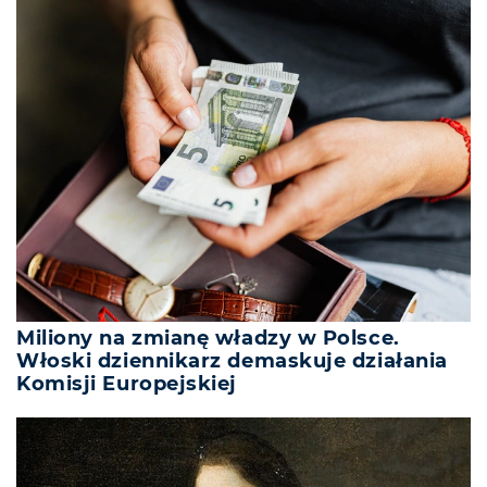
Miliony na zmianę władzy w Polsce.
Włoski dziennikarz demaskuje działania
Komisji Europejskiej