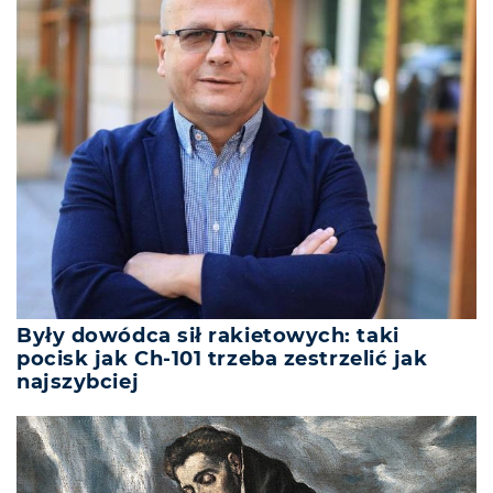
Były dowódca sił rakietowych: taki
pocisk jak Ch-101 trzeba zestrzelić jak
najszybciej