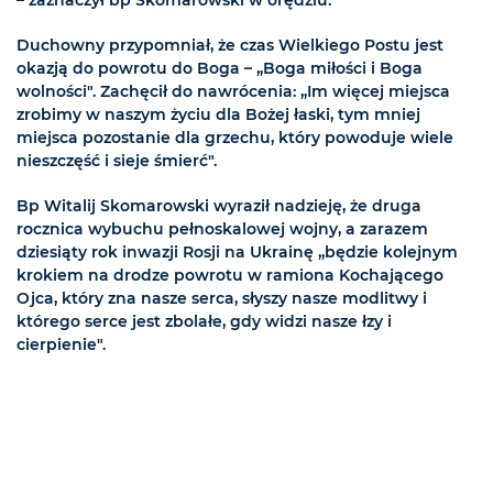
Duchowny przypomniał, że czas Wielkiego Postu jest
okazją do powrotu do Boga – „Boga miłości i Boga
wolności". Zachęcił do nawrócenia: „Im więcej miejsca
zrobimy w naszym życiu dla Bożej łaski, tym mniej
miejsca pozostanie dla grzechu, który powoduje wiele
nieszczęść i sieje śmierć".
Bp Witalij Skomarowski wyraził nadzieję, że druga
rocznica wybuchu pełnoskalowej wojny, a zarazem
dziesiąty rok inwazji Rosji na Ukrainę „będzie kolejnym
krokiem na drodze powrotu w ramiona Kochającego
Ojca, który zna nasze serca, słyszy nasze modlitwy i
którego serce jest zbolałe, gdy widzi nasze łzy i
cierpienie".