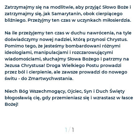
Zatrzymajmy się na modlitwie, aby przyjąć Słowo Boże i
zatrzymajmy się, jak Samarytanin, obok cierpiącego
bliźniego. Przeżyjmy ten czas w uczynkach miłosierdzia.
Na ile przeżyjemy ten czas w duchu nawrócenia, na tyle
doświadczymy nowej nadziei, którą przynosi Chrystus.
Pomimo tego, że jesteśmy bombardowani różnymi
ideologiami, manipulacjami i rozczarowującymi
wiadomościami, słuchajmy Słowa Bożego i patrzmy na
Jezusa Chrystusa! Droga Wielkiego Postu prowadzi
przez ból i cierpienie, ale zawsze prowadzi do nowego
świtu - do Zmartwychwstania.
Niech Bóg Wszechmogący, Ojciec, Syn i Duch Święty
błogosławią cię, gdy przemieniasz się i wzrastasz w łasce
Bożej!
/
1
1