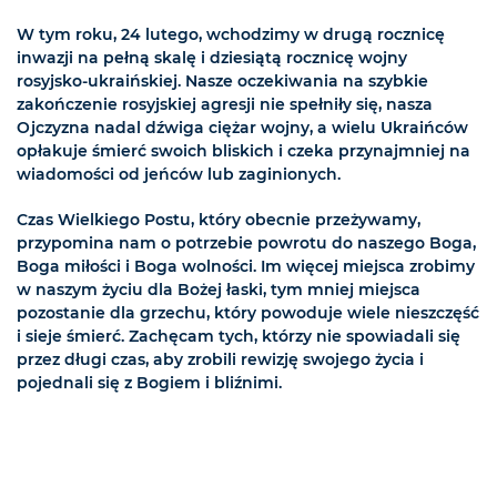
W tym roku, 24 lutego, wchodzimy w drugą rocznicę
inwazji na pełną skalę i dziesiątą rocznicę wojny
rosyjsko-ukraińskiej. Nasze oczekiwania na szybkie
zakończenie rosyjskiej agresji nie spełniły się, nasza
Ojczyzna nadal dźwiga ciężar wojny, a wielu Ukraińców
opłakuje śmierć swoich bliskich i czeka przynajmniej na
wiadomości od jeńców lub zaginionych.
Czas Wielkiego Postu, który obecnie przeżywamy,
przypomina nam o potrzebie powrotu do naszego Boga,
Boga miłości i Boga wolności. Im więcej miejsca zrobimy
w naszym życiu dla Bożej łaski, tym mniej miejsca
pozostanie dla grzechu, który powoduje wiele nieszczęść
i sieje śmierć. Zachęcam tych, którzy nie spowiadali się
przez długi czas, aby zrobili rewizję swojego życia i
pojednali się z Bogiem i bliźnimi.