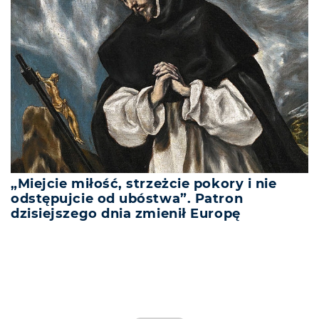
„Miejcie miłość, strzeżcie pokory i nie
odstępujcie od ubóstwa”. Patron
dzisiejszego dnia zmienił Europę