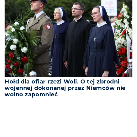
Hołd dla ofiar rzezi Woli. O tej zbrodni
wojennej dokonanej przez Niemców nie
wolno zapomnieć
REKLAMA