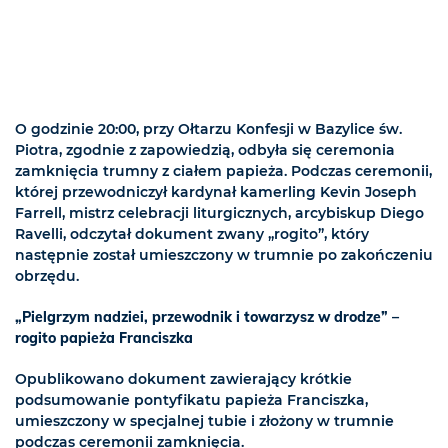
O godzinie 20:00, przy Ołtarzu Konfesji w Bazylice św.
Piotra, zgodnie z zapowiedzią, odbyła się ceremonia
zamknięcia trumny z ciałem papieża. Podczas ceremonii,
której przewodniczył kardynał kamerling Kevin Joseph
Farrell, mistrz celebracji liturgicznych, arcybiskup Diego
Ravelli, odczytał dokument zwany „rogito”, który
następnie został umieszczony w trumnie po zakończeniu
obrzędu.
„Pielgrzym nadziei, przewodnik i towarzysz w drodze” –
rogito papieża Franciszka
Opublikowano dokument zawierający krótkie
podsumowanie pontyfikatu papieża Franciszka,
umieszczony w specjalnej tubie i złożony w trumnie
podczas ceremonii zamknięcia.