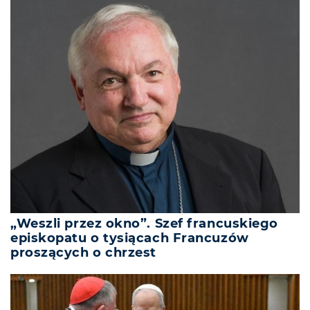
„Weszli przez okno”. Szef francuskiego
episkopatu o tysiącach Francuzów
proszących o chrzest