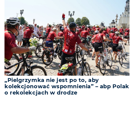
„Pielgrzymka nie jest po to, aby
kolekcjonować wspomnienia” – abp Polak
o rekolekcjach w drodze