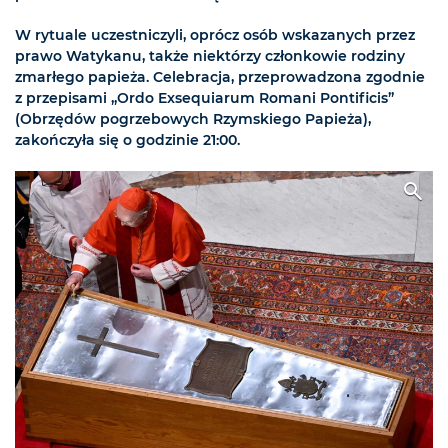
W rytuale uczestniczyli, oprócz osób wskazanych przez
prawo Watykanu, także niektórzy członkowie rodziny
zmarłego papieża. Celebracja, przeprowadzona zgodnie
z przepisami „Ordo Exsequiarum Romani Pontificis”
(Obrzędów pogrzebowych Rzymskiego Papieża),
zakończyła się o godzinie 21:00.