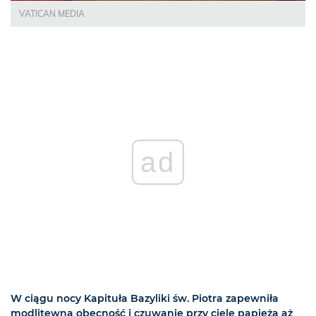
VATICAN MEDIA
ad
W ciągu nocy Kapituła Bazyliki św. Piotra zapewniła
modlitewną obecność i czuwanie przy ciele papieża aż