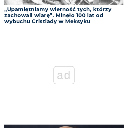
„Upamiętniamy wierność tych, którzy
zachowali wiarę”. Minęło 100 lat od
wybuchu Cristiady w Meksyku
ad