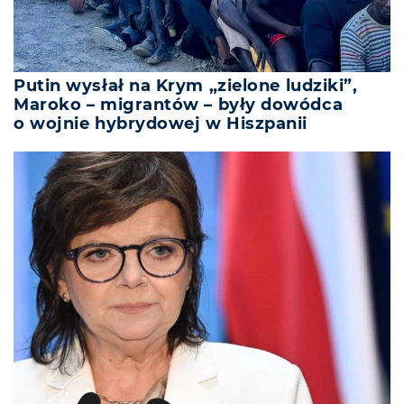
Putin wysłał na Krym „zielone ludziki”,
Maroko – migrantów – były dowódca
o wojnie hybrydowej w Hiszpanii