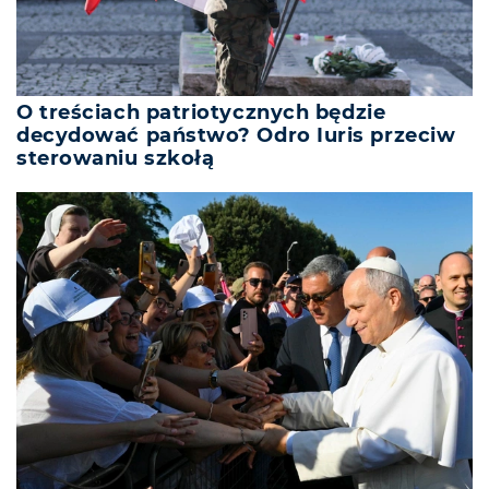
O treściach patriotycznych będzie
decydować państwo? Odro Iuris przeciw
sterowaniu szkołą