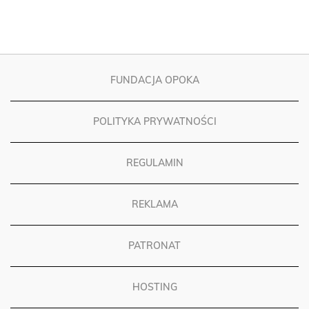
FUNDACJA OPOKA
POLITYKA PRYWATNOŚCI
REGULAMIN
REKLAMA
PATRONAT
HOSTING