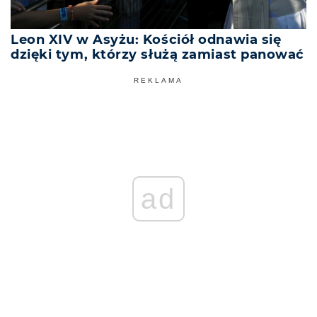
Leon XIV w Asyżu: Kościół odnawia się
dzięki tym, którzy służą zamiast panować
REKLAMA
ad