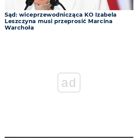
Sąd: wiceprzewodnicząca KO Izabela
Leszczyna musi przeprosić Marcina
Warchoła
ad