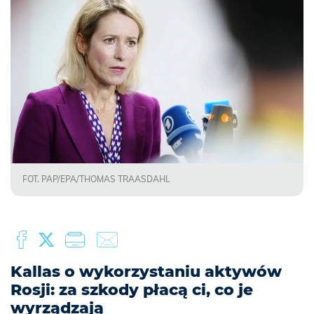
FOT. PAP/EPA/THOMAS TRAASDAHL
Kallas o wykorzystaniu aktywów
Rosji: za szkody płacą ci, co je
wyrządzają