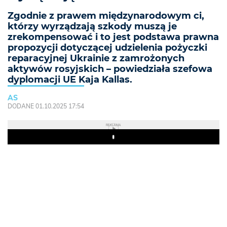
Zgodnie z prawem międzynarodowym ci,
którzy wyrządzają szkody muszą je
zrekompensować i to jest podstawa prawna
propozycji dotyczącej udzielenia pożyczki
reparacyjnej Ukrainie z zamrożonych
aktywów rosyjskich – powiedziała szefowa
dyplomacji UE Kaja Kallas.
AS
DODANE 01.10.2025 17:54
REKLAMA
Play