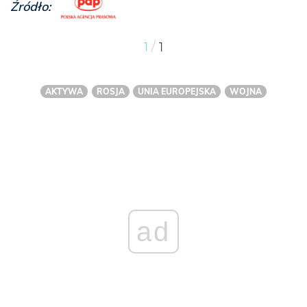
Źródło:
/
1
1
AKTYWA
ROSJA
UNIA EUROPEJSKA
WOJNA
ad