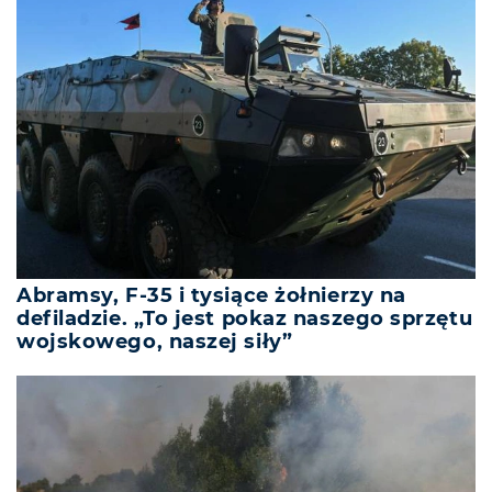
Abramsy, F-35 i tysiące żołnierzy na
defiladzie. „To jest pokaz naszego sprzętu
wojskowego, naszej siły”