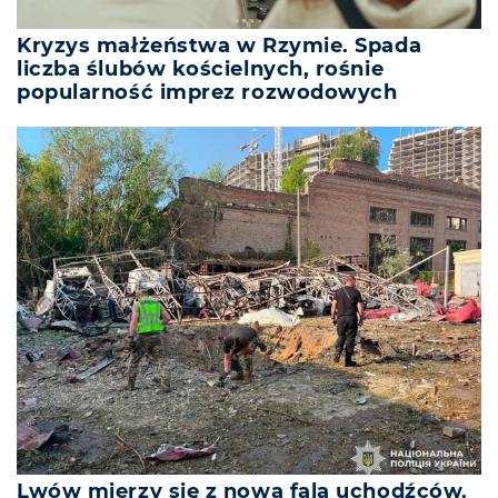
Kryzys małżeństwa w Rzymie. Spada
liczba ślubów kościelnych, rośnie
popularność imprez rozwodowych
Lwów mierzy się z nową falą uchodźców.