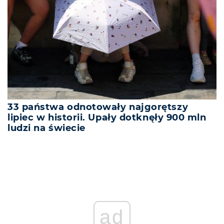
33 państwa odnotowały najgorętszy
lipiec w historii. Upały dotknęły 900 mln
ludzi na świecie
ad