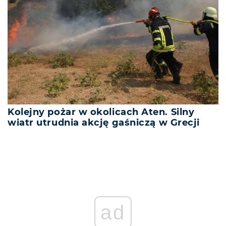
Kolejny pożar w okolicach Aten. Silny
wiatr utrudnia akcję gaśniczą w Grecji
ad