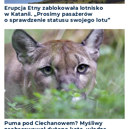
Erupcja Etny zablokowała lotnisko
w Katanii. „Prosimy pasażerów
o sprawdzenie statusu swojego lotu”
Puma pod Ciechanowem? Myśliwy