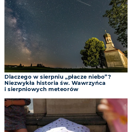
Dlaczego w sierpniu „płacze niebo”?
Niezwykła historia św. Wawrzyńca
i sierpniowych meteorów