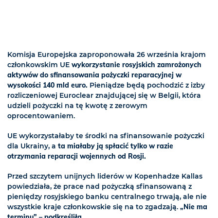
Komisja Europejska zaproponowała 26 września krajom
członkowskim UE
wykorzystanie rosyjskich zamrożonych
aktywów do sfinansowania pożyczki reparacyjnej w
wysokości 140 mld euro.
Pieniądze będą pochodzić z izby
rozliczeniowej Euroclear znajdującej się w Belgii, która
udzieli pożyczki na tę kwotę z zerowym
oprocentowaniem.
UE wykorzystałaby te środki na sfinansowanie pożyczki
dla Ukrainy, a
ta miałaby ją spłacić tylko w razie
otrzymania reparacji wojennych od Rosji.
Przed szczytem unijnych liderów w Kopenhadze Kallas
powiedziała, że prace nad pożyczką sfinansowaną z
pieniędzy rosyjskiego banku centralnego trwają, ale nie
wszystkie kraje członkowskie się na to zgadzają.
„Nie ma
terminu” – podkreśliła.