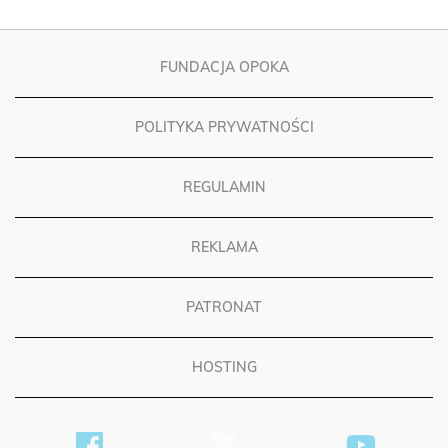
FUNDACJA OPOKA
POLITYKA PRYWATNOŚCI
REGULAMIN
REKLAMA
PATRONAT
HOSTING