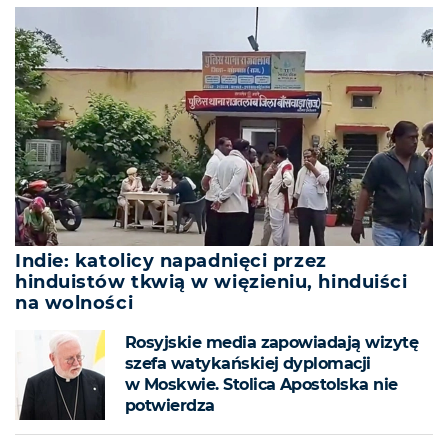
Indie: katolicy napadnięci przez
hinduistów tkwią w więzieniu, hinduiści
na wolności
Rosyjskie media zapowiadają wizytę
szefa watykańskiej dyplomacji
w Moskwie. Stolica Apostolska nie
potwierdza