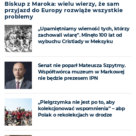
Biskup z Maroka: wielu wierzy, że sam
przyjazd do Europy rozwiąże wszystkie
problemy
„Upamiętniamy wierność tych, którzy
zachowali wiarę”. Minęło 100 lat od
wybuchu Cristiady w Meksyku
Senat nie poparł Mateusza Szpytmy.
Współtwórca muzeum w Markowej
nie będzie prezesem IPN
„Pielgrzymka nie jest po to, aby
kolekcjonować wspomnienia” – abp
Polak o rekolekcjach w drodze