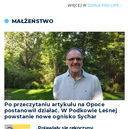
DZIALE PRO-LIFE
WIĘCEJ W
▶
MAŁŻEŃSTWO
Po przeczytaniu artykułu na Opoce
postanowił działać. W Podkowie Leśnej
powstanie nowe ognisko Sychar
„Pojawiały się rękoczyny,