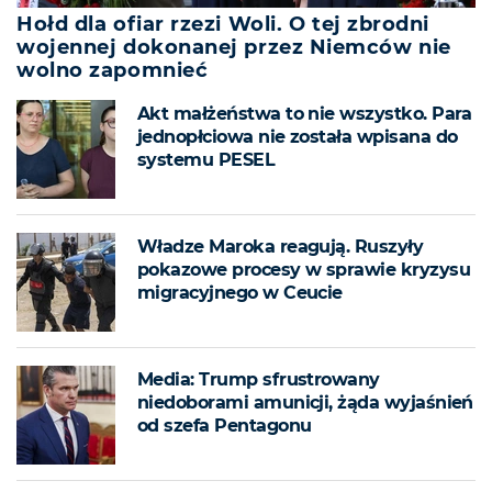
Hołd dla ofiar rzezi Woli. O tej zbrodni
wojennej dokonanej przez Niemców nie
wolno zapomnieć
Akt małżeństwa to nie wszystko. Para
jednopłciowa nie została wpisana do
systemu PESEL
Władze Maroka reagują. Ruszyły
pokazowe procesy w sprawie kryzysu
migracyjnego w Ceucie
Media: Trump sfrustrowany
niedoborami amunicji, żąda wyjaśnień
od szefa Pentagonu