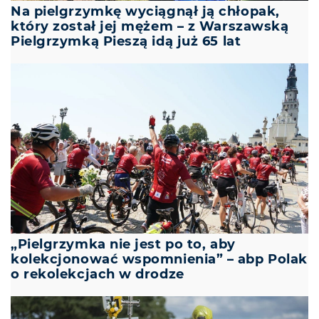
Na pielgrzymkę wyciągnął ją chłopak,
który został jej mężem – z Warszawską
Pielgrzymką Pieszą idą już 65 lat
„Pielgrzymka nie jest po to, aby
kolekcjonować wspomnienia” – abp Polak
o rekolekcjach w drodze