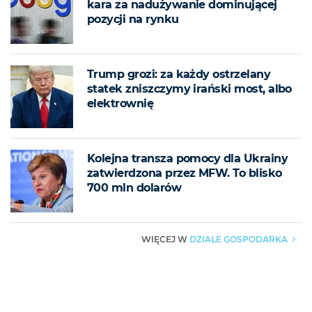
kara za nadużywanie dominującej
pozycji na rynku
Trump grozi: za każdy ostrzelany
statek zniszczymy irański most, albo
elektrownię
Kolejna transza pomocy dla Ukrainy
zatwierdzona przez MFW. To blisko
700 mln dolarów
DZIALE GOSPODARKA
WIĘCEJ W
▶