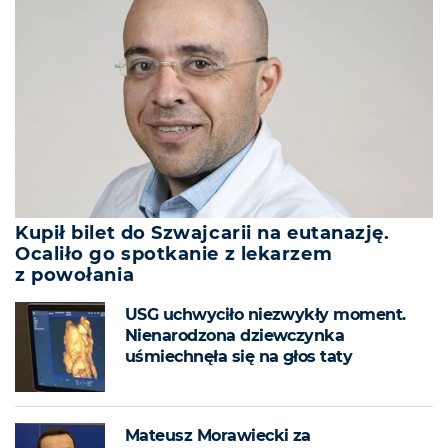
Kupił bilet do Szwajcarii na eutanazję.
Ocaliło go spotkanie z lekarzem
z powołania
USG uchwyciło niezwykły moment.
Nienarodzona dziewczynka
uśmiechnęła się na głos taty
Mateusz Morawiecki za