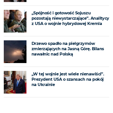
„Spójność i gotowość Sojuszu
pozostają niewystarczające”. Analitycy
z USA o wojnie hybrydowej Kremla
Drzewo spadło na pielgrzymów
zmierzających na Jasną Górę. Bilans
nawałnic nad Polską
„W tej wojnie jest wiele nienawiści”.
Prezydent USA o szansach na pokój
na Ukrainie