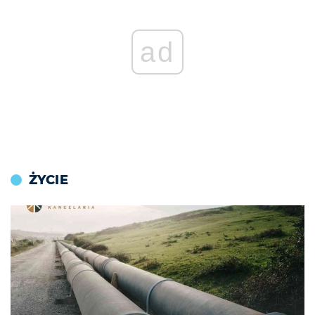
ad
ŻYCIE