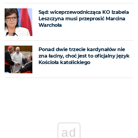
Sąd: wiceprzewodnicząca KO Izabela
Leszczyna musi przeprosić Marcina
Warchoła
Ponad dwie trzecie kardynałów nie
zna łaciny, choć jest to oficjalny język
Kościoła katolickiego
ad