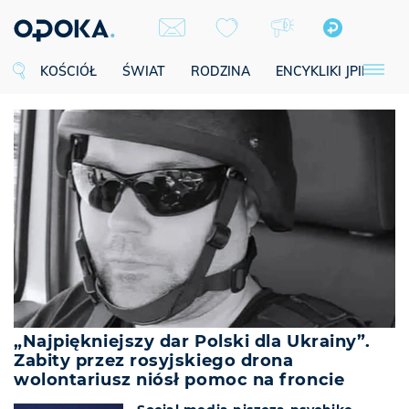
KOŚCIÓŁ
ŚWIAT
RODZINA
ENCYKLIKI JPII
SE
„Najpiękniejszy dar Polski dla Ukrainy”.
Zabity przez rosyjskiego drona
wolontariusz niósł pomoc na froncie