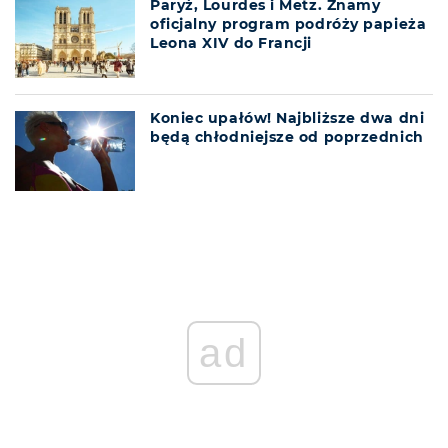
Paryż, Lourdes i Metz. Znamy
oficjalny program podróży papieża
Leona XIV do Francji
Koniec upałów! Najbliższe dwa dni
będą chłodniejsze od poprzednich
ad