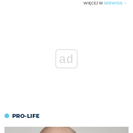
SERWISIE
WIĘCEJ W
▶
ad
PRO-LIFE