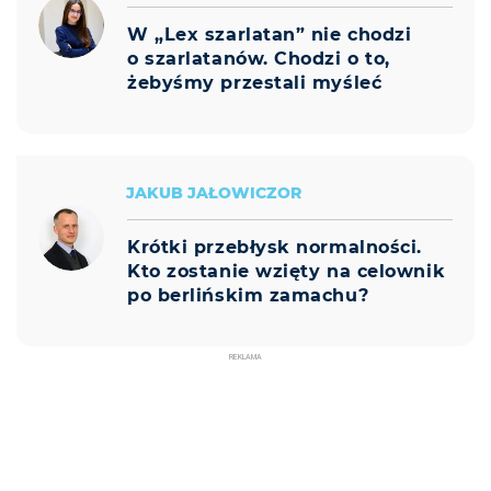
W „Lex szarlatan” nie chodzi
o szarlatanów. Chodzi o to,
żebyśmy przestali myśleć
JAKUB JAŁOWICZOR
Krótki przebłysk normalności.
Kto zostanie wzięty na celownik
po berlińskim zamachu?
REKLAMA