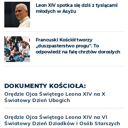
Leon XIV spotka się dziś z tysiącami
młodych w Asyżu
Francuski Kościół tworzy
„duszpasterstwo progu”. To
odpowiedź na falę chrztów dorosłych
DOKUMENTY KOŚCIOŁA:
Orędzie Ojca Świętego Leona XIV na X
Światowy Dzień Ubogich
Orędzie Ojca Świętego Leona XIV na VI
Światowy Dzień Dziadków i Osób Starszych