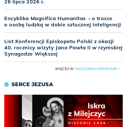
26 lipca 2026 r.
Encyklika Magnifica Humanitas – o trosce
o osobę ludzką w dobie sztucznej inteligencji
List Konferencji Episkopatu Polski z okazji
40. rocznicy wizyty Jana Pawła II w rzymskiej
Synagodze Większej
NAUCZANIU PAPIESKIM
WIĘCEJ W
▶
SERCE JEZUSA