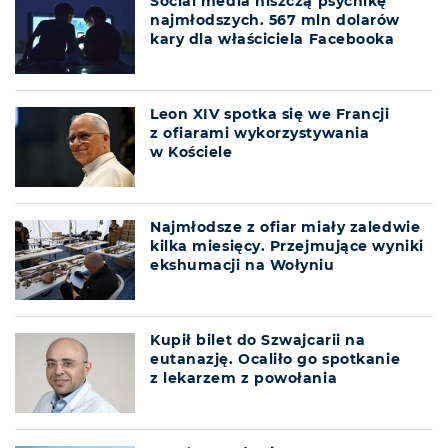
Social media niszczą psychikę
najmłodszych. 567 mln dolarów
kary dla właściciela Facebooka
Leon XIV spotka się we Francji
z ofiarami wykorzystywania
w Kościele
Najmłodsze z ofiar miały zaledwie
kilka miesięcy. Przejmujące wyniki
ekshumacji na Wołyniu
Kupił bilet do Szwajcarii na
eutanazję. Ocaliło go spotkanie
z lekarzem z powołania