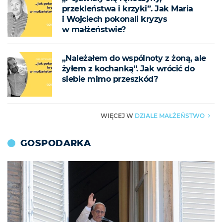
przekleństwa i krzyki”. Jak Maria
i Wojciech pokonali kryzys
w małżeństwie?
„Należałem do wspólnoty z żoną, ale
żyłem z kochanką". Jak wrócić do
siebie mimo przeszkód?
DZIALE MAŁŻEŃSTWO
WIĘCEJ W
▶
GOSPODARKA