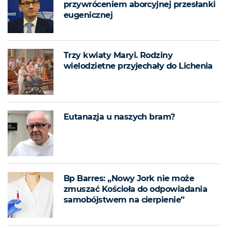
przywróceniem aborcyjnej przesłanki
eugenicznej
Trzy kwiaty Maryi. Rodziny
wielodzietne przyjechały do Lichenia
Eutanazja u naszych bram?
Bp Barres: „Nowy Jork nie może
zmuszać Kościoła do odpowiadania
samobójstwem na cierpienie”