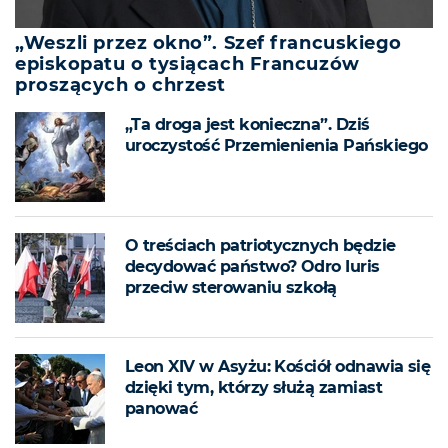
„Weszli przez okno”. Szef francuskiego
episkopatu o tysiącach Francuzów
proszących o chrzest
„Ta droga jest konieczna”. Dziś
uroczystość Przemienienia Pańskiego
O treściach patriotycznych będzie
decydować państwo? Odro Iuris
przeciw sterowaniu szkołą
Leon XIV w Asyżu: Kościół odnawia się
dzięki tym, którzy służą zamiast
panować