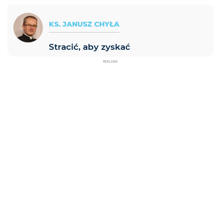
KS. JANUSZ CHYŁA
Stracić, aby zyskać
REKLAMA