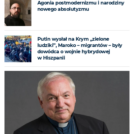
Agonia postmodernizmu i narodziny
nowego absolutyzmu
Putin wysłał na Krym „zielone
ludziki”, Maroko – migrantów – były
dowódca o wojnie hybrydowej
w Hiszpanii