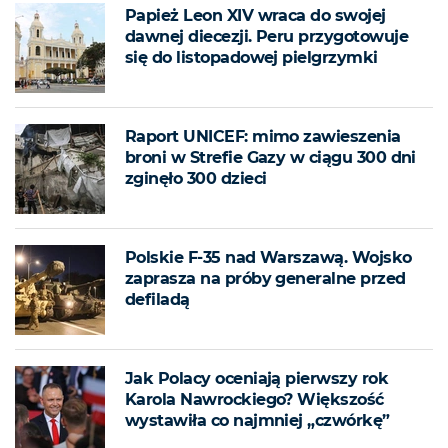
Papież Leon XIV wraca do swojej
dawnej diecezji. Peru przygotowuje
się do listopadowej pielgrzymki
Raport UNICEF: mimo zawieszenia
broni w Strefie Gazy w ciągu 300 dni
zginęło 300 dzieci
Polskie F-35 nad Warszawą. Wojsko
zaprasza na próby generalne przed
defiladą
Jak Polacy oceniają pierwszy rok
Karola Nawrockiego? Większość
wystawiła co najmniej „czwórkę”